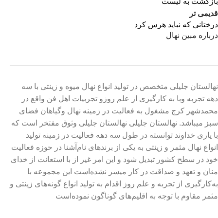
بازگشت به لیست
قدیمی تر
درختانی که نباید هرس کرد
درباره مبین نهال
نهالستان جلیلی متخصص در تولید انواع نهال میوه و زینتی با سه
دهه تجربه وبا به کارگیری از علم روزو تجربیات اهل فن واقع در
محمدشهر کرج مشغول به فعالیت در زمینه نهال وگیاهان فضای
سبز میباشد. نهالستان جلیلی نهالستان جلیلی وثوق مفتخر است که
با یاری خداوند توانسته در طول سه دهه فعالیت در زمینه تولید
انواع نهال مثمر و زینتی به یکی از برندهای نام‌آشنا در حوزه فعالیت
خود در سطح کشور تبدیل شود و این امر غیر از با استعانت از خدای
منان و تعهد و صداقت در کار میسر نشده‌است این مجموعه با
به‌کارگیری از تجربه و علم روز اقدام به تولید انواع گونه‌های زینتی و
مثمر مقاوم با توجه به اقلیم‌های گوناگون نموده‌است