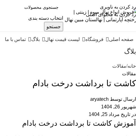
رد کردن به ناوبری
رد کردن به محتوای اصلی
انتخاب دسته بندی
جستجو
صفحه اصلی
فروشگاه
لیست قیمت نهال
بلاگ
تماس با ما
بلاگ
خانه
مقالات
مقالات
کاشت تا برداشت درخت بادام
ارسال توسط
aryatech
شهریور 26, 1404
در تاریخ مرداد 25, 1404
آموزش کاشت تا برداشت درخت بادام