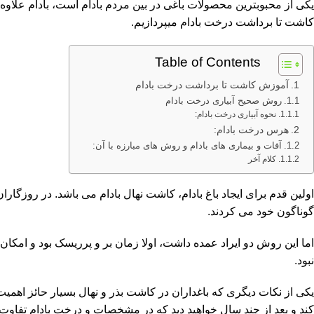
یکی از محبوب­ترین محصولات باغی در بین مردم بادام است، بادام علاوه
کاشت تا برداشت درخت بادام میپردازیم.
Table of Contents
آموزش کاشت تا برداشت درخت بادام
روش صحیح آبیاری درخت بادام
نحوه آبیاری درخت بادام:
هرس درخت بادام:
آفات و بیماری های بادام و روش های مبارزه با آن:
کلام آخر
اولین قدم برای ایجاد باغ بادام، کاشت نهال بادام می باشد. در روزگار
گوناگون خود می کردند.
اما این روش دو ایراد عمده داشت، اولا زمان بر و پرریسک بود و امکان
نبود.
یکی از نکات دیگری که باغداران در کاشت بذر و نهال بسیار حائز اهمیت اس
کند و بعد از چند سال خواهید دید که در مشخصات و درخت بادام تفاوت