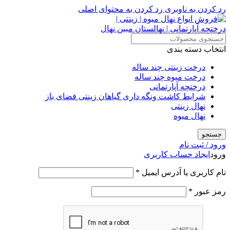
رد کردن به ناوبری
رد کردن به محتوای اصلی
انتخاب دسته بندی
درخت زینتی چند ساله
درخت میوه چند ساله
درختچه آپارتمانی
شرایط کاشت ونگه داری گیاهان زینتی فضای باز
نهال زینتی
نهال میوه
جستجو
ورود / ثبت نام
ورود
ایجاد حساب کاربری
نام کاربری یا آدرس ایمیل
*
رمز عبور
*