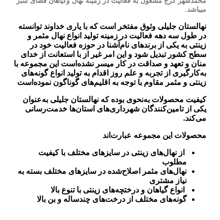
محمدشهر کرج مشغول به فعالیت در زمینه نهال وگیاهان فضای سبز
میباشد.
نهالستان جلیلی وثوق مفتخر است که با یاری خداوند توانسته
در طول سه دهه فعالیت در زمینه تولید انواع نهال مثمر و
زینتی به یکی از برندهای نام‌آشنا در حوزه فعالیت خود در
سطح کشور تبدیل شود و این امر غیر از با استعانت از خدای
منان و تعهد و صداقت در کار میسر نشده‌است این مجموعه با
به‌کارگیری از تجربه و علم روز اقدام به تولید انواع گونه‌های
زینتی و مثمر مقاوم با توجه به اقلیم‌های گوناگون نموده‌است
کیفیت محصولات به‌نحوی بوده که نهالستان جلیلی به‌عنوان
یکی از تامین‌کنندگان شهرداری‌های استان‌ها خدمت‌رسانی
می‌کند.
محصولات این مجموعه عبارت‌اند
از نهال‌های زینتی در سایزهای مختلف با کیفیت
مطلوب
نهال‌های مثمر اصلاح‌شده در سایزهای مختلف بسته به
نیاز مشتری
انواع گیاهان و درختچه‌های زینتی با تنوع بالا
گونه‌های مختلف از درخت‌های چندساله و بن بالا