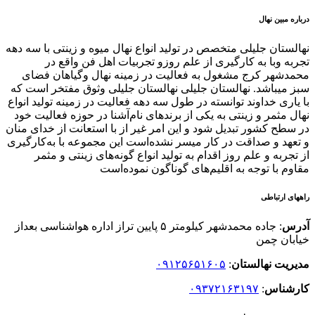
درباره مبین نهال
نهالستان جلیلی متخصص در تولید انواع نهال میوه و زینتی با سه دهه
تجربه وبا به کارگیری از علم روزو تجربیات اهل فن واقع در
محمدشهر کرج مشغول به فعالیت در زمینه نهال وگیاهان فضای
سبز میباشد. نهالستان جلیلی نهالستان جلیلی وثوق مفتخر است که
با یاری خداوند توانسته در طول سه دهه فعالیت در زمینه تولید انواع
نهال مثمر و زینتی به یکی از برندهای نام‌آشنا در حوزه فعالیت خود
در سطح کشور تبدیل شود و این امر غیر از با استعانت از خدای منان
و تعهد و صداقت در کار میسر نشده‌است این مجموعه با به‌کارگیری
از تجربه و علم روز اقدام به تولید انواع گونه‌های زینتی و مثمر
مقاوم با توجه به اقلیم‌های گوناگون نموده‌است
راههای ارتباطی
آدرس
: جاده محمدشهر کیلومتر ۵ پایین تراز اداره هواشناسی بعداز
خیابان چمن
مدیریت نهالستان
:
۰۹۱۲۵۶۵۱۶۰۵
کارشناس
:
۰۹۳۷۲۱۶۳۱۹۷