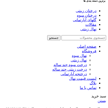
برترین دسته بندی ها
درختان زینتی
درختان میوه
گلهای آپارتمانی
مقالات
نهال زینتی
جستجو
صفحه اصلی
فروشگاه
نهال میوه
نهال زینتی
درخت میوه چند ساله
درخت زینتی چند ساله
درختچه آپارتمانی
لیست قیمت نهال
بلاگ
تماس با ما
سبد خرید
بستن