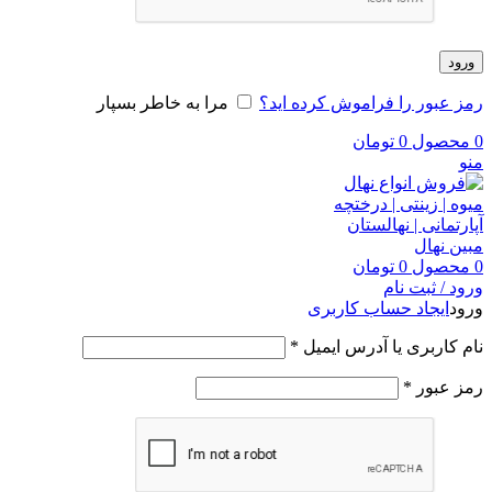
ورود
رمز عبور را فراموش کرده اید؟
مرا به خاطر بسپار
0
محصول
0
تومان
منو
0
محصول
0
تومان
ورود / ثبت نام
ورود
ایجاد حساب کاربری
نام کاربری یا آدرس ایمیل
*
رمز عبور
*