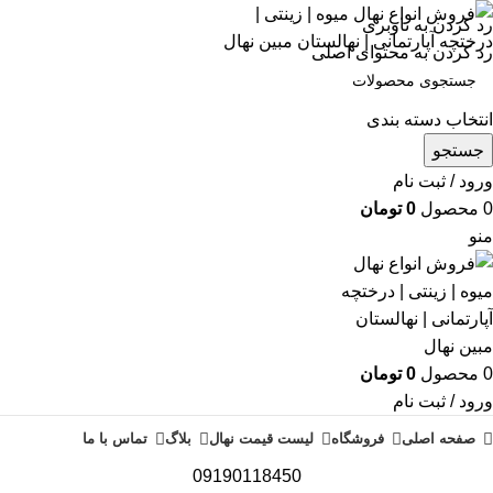
رد کردن به ناوبری
رد کردن به محتوای اصلی
انتخاب دسته بندی
جستجو
ورود / ثبت نام
0
محصول
0
تومان
منو
0
محصول
0
تومان
ورود / ثبت نام
صفحه اصلی
فروشگاه
لیست قیمت نهال
بلاگ
تماس با ما
09190118450