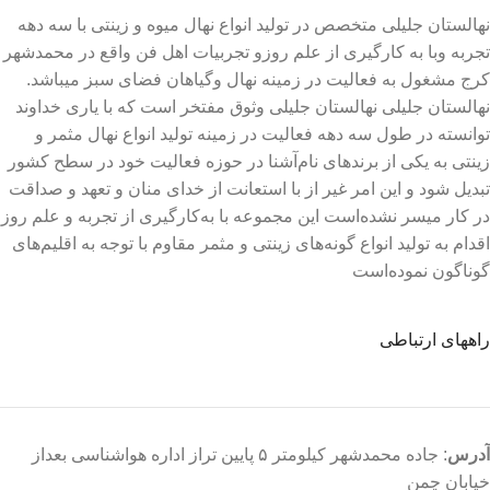
نهالستان جلیلی متخصص در تولید انواع نهال میوه و زینتی با سه دهه
تجربه وبا به کارگیری از علم روزو تجربیات اهل فن واقع در محمدشهر
کرج مشغول به فعالیت در زمینه نهال وگیاهان فضای سبز میباشد.
نهالستان جلیلی نهالستان جلیلی وثوق مفتخر است که با یاری خداوند
توانسته در طول سه دهه فعالیت در زمینه تولید انواع نهال مثمر و
زینتی به یکی از برندهای نام‌آشنا در حوزه فعالیت خود در سطح کشور
تبدیل شود و این امر غیر از با استعانت از خدای منان و تعهد و صداقت
در کار میسر نشده‌است این مجموعه با به‌کارگیری از تجربه و علم روز
اقدام به تولید انواع گونه‌های زینتی و مثمر مقاوم با توجه به اقلیم‌های
گوناگون نموده‌است
راههای ارتباطی
آدرس
: جاده محمدشهر کیلومتر ۵ پایین تراز اداره هواشناسی بعداز
خیابان چمن