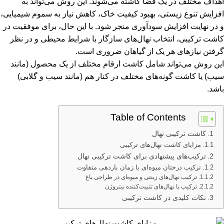
اهداف مختلف در یک فضا کاشته می‌شوند. این روش می‌تواند به
افزایش تنوع زیستی، بهبود کیفیت خاک، کاهش نیاز به سموم شیمیایی،
و در نهایت افزایش سودآوری منجر شود. با این حال، برای موفقیت در
کاشت ترکیبی، انتخاب نهال‌های سازگار با شرایط محیطی و در نظر
گرفتن نیازهای هر یک از گیاهان ضروری است.
این روش می‌تواند شامل کاشت ارقام مختلف از یک محصول (مانند
سیب) یا کاشت گونه‌های مختلف در کنار هم (مانند سیب و گلابی)
باشد.
Table of Contents
کاشت ترکیبی نهال
مزایای کاشت نهال‌های ترکیبی
ترکیب‌های پیشنهادی برای کاشت ترکیبی نهال
ترکیب درختان میوه‌ای با زمان باردهی متفاوت
ترکیب نهال‌های زینتی و میوه‌ای در طراحی باغ
ترکیب با نهال‌های تثبیت‌کننده نیتروژن
نکات کلیدی در کاشت ترکیبی