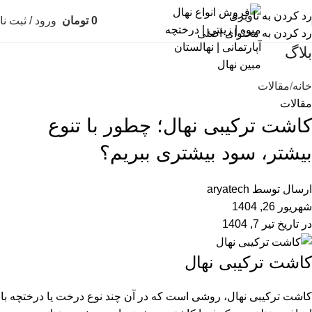
رد کردن به ناوبری
0
تومان
ورود / ثبت نا
رد کردن به محتوای اصلی
بلاگ
خانه
مقالات
مقالات
کاشت ترکیبی نهال؛ چطور با تنوع
بیشتر، سود بیشتری ببریم؟
ارسال توسط
aryatech
شهریور 26, 1404
در تاریخ تیر 7, 1404
کاشت ترکیبی نهال
کاشت ترکیبی نهال، روشی است که در آن چند نوع درخت یا درختچه با