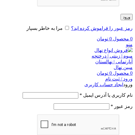
ورود
رمز عبور را فراموش کرده اید؟
مرا به خاطر بسپار
0
محصول
0
تومان
منو
0
محصول
0
تومان
ورود / ثبت نام
ورود
ایجاد حساب کاربری
الزامی
نام کاربری یا آدرس ایمیل
*
الزامی
رمز عبور
*