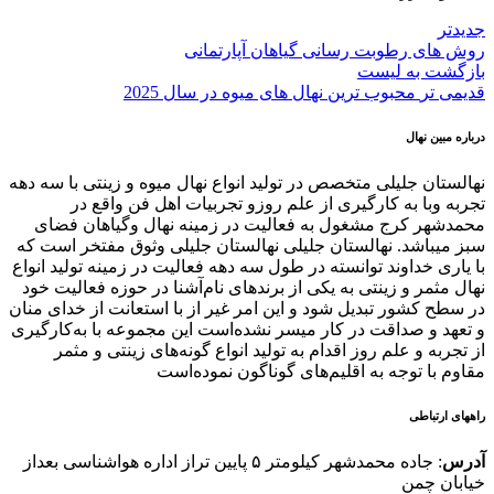
جدیدتر
روش های رطوبت رسانی گیاهان آپارتمانی
بازگشت به لیست
قدیمی تر
محبوب‌ ترین نهال‌ های میوه در سال 2025
درباره مبین نهال
نهالستان جلیلی متخصص در تولید انواع نهال میوه و زینتی با سه دهه
تجربه وبا به کارگیری از علم روزو تجربیات اهل فن واقع در
محمدشهر کرج مشغول به فعالیت در زمینه نهال وگیاهان فضای
سبز میباشد. نهالستان جلیلی نهالستان جلیلی وثوق مفتخر است که
با یاری خداوند توانسته در طول سه دهه فعالیت در زمینه تولید انواع
نهال مثمر و زینتی به یکی از برندهای نام‌آشنا در حوزه فعالیت خود
در سطح کشور تبدیل شود و این امر غیر از با استعانت از خدای منان
و تعهد و صداقت در کار میسر نشده‌است این مجموعه با به‌کارگیری
از تجربه و علم روز اقدام به تولید انواع گونه‌های زینتی و مثمر
مقاوم با توجه به اقلیم‌های گوناگون نموده‌است
راههای ارتباطی
آدرس
: جاده محمدشهر کیلومتر ۵ پایین تراز اداره هواشناسی بعداز
خیابان چمن