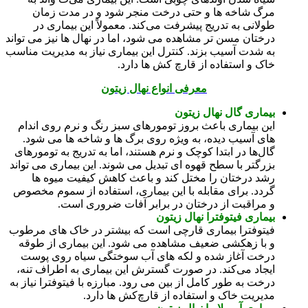
مرگ شاخه‌ ها و حتی درخت منجر شود و در مدت زمان
طولانی به تدریج پیشرفت می‌کند. معمولاً این بیماری در
درختان مسن‌ تر مشاهده می‌ شود، اما در نهال‌ ها نیز می‌ تواند
به شدت آسیب بزند. کنترل این بیماری نیاز به مدیریت مناسب
خاک و استفاده از قارچ‌ کش‌ ها دارد.
معرفی انواع نهال زیتون
بیماری گال نهال زیتون
این بیماری باعث بروز تومورهای سبز رنگ و نرم روی اندام‌
های آسیب‌ دیده، به ویژه روی برگ‌ ها و شاخه‌ ها می‌ شود.
گال‌ها در ابتدا کوچک و نرم هستند، اما به تدریج به تومورهای
بزرگتر با سطح قهوه‌ ای تبدیل می‌ شوند. این بیماری می‌ تواند
رشد درختان را مختل کند و باعث کاهش کیفیت میوه‌ ها
گردد. برای مقابله با این بیماری، استفاده از سموم مخصوص
و مراقبت از درختان در برابر آفات ضروری است.
بیماری فیتوفترا نهال زیتون
فیتوفترا بیماری قارچی است که بیشتر در خاک‌ های مرطوب
و با زهکشی ضعیف مشاهده می‌ شود. این بیماری از طوقه
درخت آغاز شده و لکه‌ های آب‌ سوختگی سیاه روی پوست
ایجاد می‌کند. در صورت گسترش این بیماری به اطراف تنه،
درخت به طور کامل از بین می‌ رود. مبارزه با فیتوفترا نیاز به
مدیریت خاک و استفاده از قارچ‌کش‌ ها دارد.