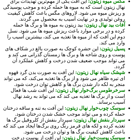
مگس میوه زیتون:
این آفت یکی از مهم‌ترین تهدیدات برای
نهال زیتون است که به میوه‌ ها حمله کرده و موجب پوسیدگی
و ریزش میوه می‌ شود. لاروهای مگس باعث کاهش کیفیت
روغن تولیدی و در نهایت آسیب به محصول می‌ گردند.
آفات بید نهال زیتون:
بید زیتون به میوه‌ ها و برگ‌ ها حمله
کرده و در برخی موارد باعث ریزش میوه‌ ها می‌ شود. نسل
دوم این آفت که از میوه ها تغذیه می‌ کند، بیشترین آسیب را
وارد می‌ کند.
پسیل زیتون:
این حشره کوچک به صورت بالغ در شکاف‌ های
پوست و روی شاخه‌ ها و برگ‌ ها زمستان‌ گذرانی می‌ کند و
می‌ تواند موجب ضعیف شدن درخت و کاهش عملکرد آن
گردد.
شپشک سیاه نهال زیتون:
این آفت به صورت بدن گرد قهوه‌
ای تیره ظاهر می‌ شود و از برگ‌ ها تغذیه می‌کند، که می‌ تواند
منجر به لکه‌ دار شدن برگ‌ ها و کاهش توان درخت شود.
سرخرطومی برگ‌خوار نهال زیتون:
این آفت شب‌ ها فعال
است و از برگ‌ ها تغذیه می‌ کند که می‌ تواند به رشد نهال
آسیب برساند.
سوسک چوب‌خوار نهال زیتون:
این آفت به تنه و ساقه درختان
حمله کرده و می‌ تواند موجب خشک شدن درختان شود.
سپردار بنفش نهال زیتون:
سپردار بنفش از کلروفیل برگ‌ ها
تغذیه کرده و لکه‌ های قرمز رنگ روی برگ‌ها ایجاد می‌ کند که
باعث کاهش کیفیت برگ‌ ها و توان درخت می‌ شود.
سوسک پوست‌خوار نهال زیتون:
این آفت از پوست درخت