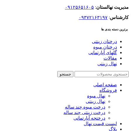
مدیریت نهالستان
:
۰۹۱۲۵۶۵۱۶۰۵
کارشناس
:
۰۹۳۷۲۱۶۳۱۹۷
برترین دسته بندی ها
درختان زینتی
درختان میوه
گلهای آپارتمانی
مقالات
نهال زینتی
جستجو
صفحه اصلی
فروشگاه
نهال میوه
نهال زینتی
درخت میوه چند ساله
درخت زینتی چند ساله
درختچه آپارتمانی
لیست قیمت نهال
بلاگ