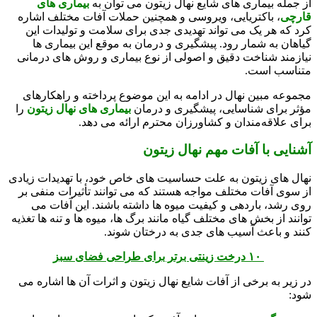
از جمله بیماری‌ های شایع نهال زیتون می‌ توان به
بیماری‌ های
قارچی
، باکتریایی، ویروسی و همچنین حملات آفات مختلف اشاره
کرد که هر یک می‌ تواند تهدیدی جدی برای سلامت و تولیدات این
گیاهان به شمار رود. پیشگیری و درمان به موقع این بیماری‌ ها
نیازمند شناخت دقیق و اصولی از نوع بیماری و روش‌ های درمانی
متناسب است.
مجموعه مبین نهال در ادامه به این موضوع پرداخته و راهکارهای
مؤثر برای شناسایی، پیشگیری و درمان
بیماری‌ های نهال زیتون
را
برای علاقه‌مندان و کشاورزان محترم ارائه می‌ دهد.
آشنایی با آفات مهم نهال زیتون
نهال‌ های زیتون به علت حساسیت‌ های خاص خود، با تهدیدات زیادی
از سوی آفات مختلف مواجه هستند که می‌ توانند تأثیرات منفی بر
روی رشد، باردهی و کیفیت میوه‌ ها داشته باشند. این آفات می‌
توانند از بخش‌ های مختلف گیاه مانند برگ‌ ها، میوه‌ ها و تنه‌ ها تغذیه
کنند و باعث آسیب‌ های جدی به درختان شوند.
۱۰ درخت زینتی برتر برای طراحی فضای سبز
در زیر به برخی از آفات شایع نهال زیتون و اثرات آن‌ ها اشاره می‌
شود: