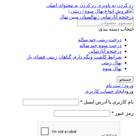
رد کردن به ناوبری
رد کردن به محتوای اصلی
انتخاب دسته بندی
درخت زینتی چند ساله
درخت میوه چند ساله
درختچه آپارتمانی
شرایط کاشت ونگه داری گیاهان زینتی فضای باز
نهال زینتی
نهال میوه
جستجو
ورود / ثبت نام
ورود
ایجاد حساب کاربری
الزامی
نام کاربری یا آدرس ایمیل
*
الزامی
رمز عبور
*