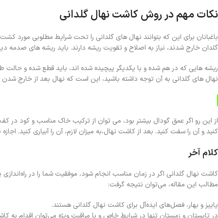
نکات مهم در روش کاشت نهال گلدانی
باغبانان برای این که بتوانند نهال های گلدانی را تحت شرایط مطلوبی مورد کشت
گلدان خارج شدند، نیاز به اصلاح و تقویت ریشه دارند. باید ریشه های صدمه دید
ریشه هایی که در هم شده و با یکدیگر پیچیده شده اند، باید قطع شده و حالت طب
نهال های گلدانی به آن توجه داشته باشید، این است که نهال بعد از خارج شدن از گ
از این رو اگر عمق گودال بیشتر بود، می توان از ترکیب خاک مناسب و کود در کف گ
کنید و آن را سفت کنید. بعد از کاشت نهال،به میزان لازم، آن را آبیاری کنید. اج
کلام آخر
کاشت نهال گلدانی اگر در زمان مناسب انجام شود، موفقیت شما را در راه‌اندازی
مطالب این مقاله، می‌توان نتیجه گرفت:
پاییز و بهار، فصل‌های ایده‌آل برای کاشت نهال گلدانی هستند.
در تابستان و زمستان تنها در شرایط خاص و با مراقبت ویژه می‌توان اقدام به کاش