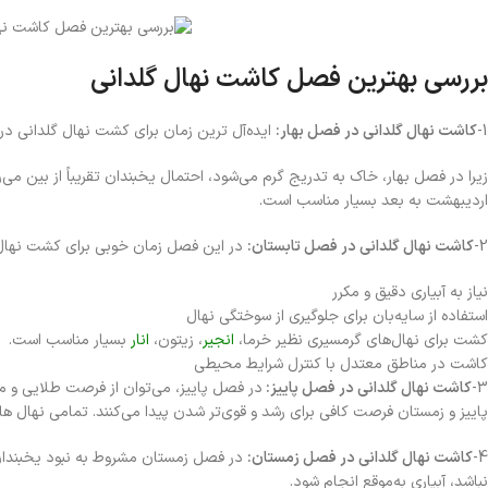
بررسی بهترین فصل کاشت نهال گلدانی
1-
کاشت نهال گلدانی در فصل بهار:
ایده‌آل ترین زمان برای کشت نهال گلدانی در
زیرا در فصل بهار، خاک به تدریج گرم می‌شود، احتمال یخبندان تقریباً از بین می
اردیبهشت به بعد بسیار مناسب است.
2-
کاشت نهال گلدانی در فصل تابستان:
در این فصل زمان خوبی برای کشت نهال های
نیاز به آبیاری دقیق و مکرر
استفاده از سایه‌بان برای جلوگیری از سوختگی نهال
کشت برای نهال‌های گرمسیری نظیر خرما،
انجیر
، زیتون،
انار
بسیار مناسب است.
کاشت در مناطق معتدل با کنترل شرایط محیطی
3-
کاشت نهال گلدانی در فصل پاییز:
در فصل پاییز، می‌توان از فرصت طلایی و من
پاییز و زمستان فرصت کافی برای رشد و قوی‌تر شدن پیدا می‌کنند. تمامی نها
4-
کاشت نهال گلدانی در فصل زمستان:
در فصل زمستان مشروط به نبود یخبندان 
نباشد، آبیاری به‌موقع انجام شود.