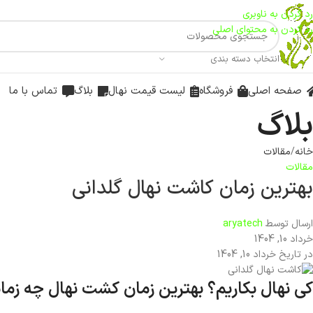
رد کردن به ناوبری
رد کردن به محتوای اصلی
انتخاب دسته بندی
صفحه اصلی
فروشگاه
لیست قیمت نهال
بلاگ
تماس با ما
بلاگ
خانه
مقالات
مقالات
بهترین زمان کاشت نهال گلدانی
ارسال توسط
aryatech
خرداد 10, 1404
در تاریخ خرداد 10, 1404
کی نهال بکاریم؟ بهترین زمان کشت نهال چه زم