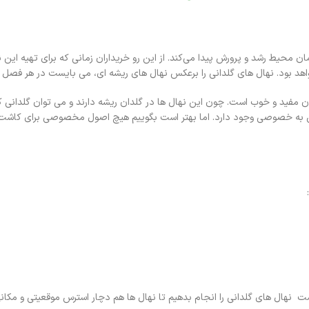
 محیط رشد و پرورش پیدا می‌کند. از این رو خریداران زمانی که برای تهیه این ن
هد بود. نهال های گلدانی را برعکس نهال های ریشه ای، می بایست در هر فصل و
ن مفید و خوب است. چون این نهال ها در گلدان ریشه دارند و می توان گلدانی که
وش به خصوصی وجود دارد. اما بهتر است بگوییم هیچ اصول مخصوصی برای کاشت نها
شت نهال های گلدانی را انجام بدهیم تا نهال ها هم دچار استرس موقعیتی و مکان