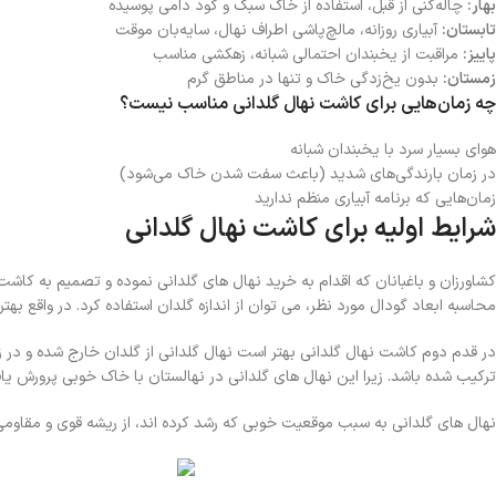
بهار:
چاله‌کنی از قبل، استفاده از خاک سبک و کود دامی پوسیده
تابستان:
آبیاری روزانه، مالچ‌پاشی اطراف نهال، سایه‌بان موقت
پاییز:
مراقبت از یخبندان احتمالی شبانه، زهکشی مناسب
زمستان:
بدون یخ‌زدگی خاک و تنها در مناطق گرم
چه زمان‌هایی برای کاشت نهال گلدانی مناسب نیست؟
هوای بسیار سرد با یخبندان شبانه
در زمان بارندگی‌های شدید (باعث سفت شدن خاک می‌شود)
زمان‌هایی که برنامه آبیاری منظم ندارید
شرایط اولیه برای کاشت نهال گلدانی
کشاورزان و باغبانان که اقدام به خرید نهال های گلدانی نموده و تصمیم به کاشت 
محاسبه ابعاد گودال مورد نظر، می توان از اندازه گلدان استفاده کرد. در واقع بهترین گودال برای کا
در قدم دوم کاشت نهال گلدانی بهتر است نهال گلدانی از گلدان خارج شده و در 
ترکیب شده باشد. زیرا این نهال های گلدانی در نهالستان با خاک خوبی پرورش یافت
نهال های گلدانی به سبب موقعیت خوبی که رشد کرده اند، از ریشه قوی و مقاومی