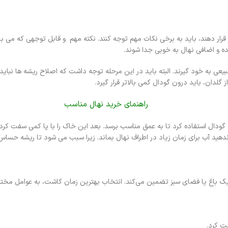
 قرار دهند، باید به برخی نکات مهم توجه کنند. نکته مهم و قابل توجهی که می 
ه و اضافی نهال به خوبی جدا شوند.
یعی به خود گیرند. البته باید در این مرحله توجه داشت که اصلاح ریشه ها نبای
لدان، باید درون گودال کمی بالاتر قرار گیرد.
راهنمای خرید نهال مناسب
ودال استفاده کرد تا به عمق مناسب برسد. بعد این خاک را با پا کمی سفت کرده و 
ازه ندهید آب برای زمان زیاد در اطراف نهال بماند. زیرا سبب می شود تا ریشه حسا
 یک باغ یا فضای سبز تضمین می‌کند. انتخاب بهترین زمان کاشت، به عوامل مختلف
ت کرد.