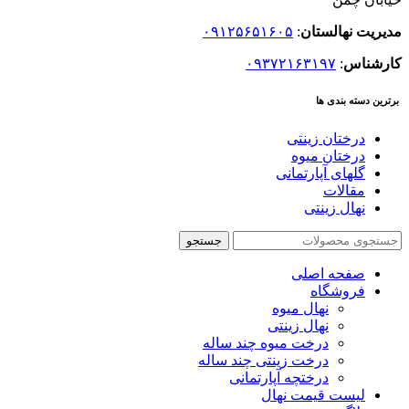
مدیریت نهالستان
:
۰۹۱۲۵۶۵۱۶۰۵
کارشناس
:
۰۹۳۷۲۱۶۳۱۹۷
برترین دسته بندی ها
درختان زینتی
درختان میوه
گلهای آپارتمانی
مقالات
نهال زینتی
جستجو
صفحه اصلی
فروشگاه
نهال میوه
نهال زینتی
درخت میوه چند ساله
درخت زینتی چند ساله
درختچه آپارتمانی
لیست قیمت نهال