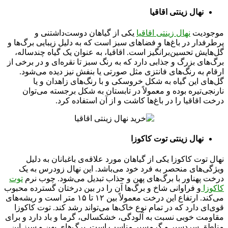
نهال زینتی اقاقیا
موجودیت
نهال زینتی اقاقیا
یکی از گیاهان دوست‌داشتنی و
پرطرفدار در باغ‌ها و فضاهای سبز است که به دلیل زیبایی برگ‌ها و
گل‌هایش تحسین‌برانگیز است. اقاقیا، به عنوان یک گیاه چندساله،
برگ‌های بزرگ و جذابی دارد که به رنگ سبز تا نقره‌ای و در برخی از
ارقام به رنگ‌های فانتزی مثل صورتی یا بنفش نیز دیده می‌شود.
گل‌های این گیاه به شکل خروسکی و با رنگ‌های زاهدان و یا
نارنجی‌تیره بوده و معمولاً در تابستان به شکل برجسته می‌توان
درخت اقاقیا را در باغ‌ها کاشت و از آن استفاده کرد.
نهال زینتی توت کاکوزا
نهال توت کاکوزا یکی از گیاهان مورد علاقه‌ی باغبانان به دلیل
ویژگی‌های منحصر به فرد خود می‌باشد. این نهال زودرس به یک
درخت پهناور با برگ‌های پهن و جذاب تبدیل می‌شود. چوب نرم
توت
کاکوزا
و فراوانی شاخ و برگ‌ها آن را در بین درختان گسترده محبوب
می‌کند. ارتفاع این درخت معمولاً بین ۱۲ تا ۱۵ متر است و ریشه‌های
قوی‌ای دارد که در تمام نوع خاک‌ها می‌تواند رشد کند. توت کاکوزا
مقاومت خوبی نسبت به آلودگی، خشکسالی، گرما و باد دارد و برای
مناطق سردسیر و گرمسیر مناسب است. برگ‌های پهن و سبز این