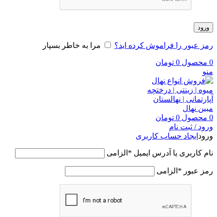
ورود
رمز عبور را فراموش کرده اید؟
مرا به خاطر بسپار
0
محصول
0
تومان
منو
0
محصول
0
تومان
ورود / ثبت نام
ورود
ایجاد حساب کاربری
نام کاربری یا آدرس ایمیل
*
الزامی
رمز عبور
*
الزامی