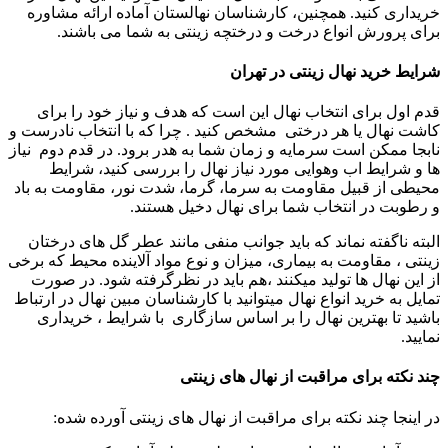
خریداری کنید. همچنین، کارشناسان نهالستان آماده ارائه مشاوره
برای پرورش انواع درخت و درختچه زینتی به شما می ‌باشند.
شرایط خرید نهال زینتی در تهران
قدم اول برای انتخاب نهال این است که هدف و نیاز خود را برای
کاشت نهال یا هر درختی مشخص کنید . چرا که با انتخاب نادرست و
نابجا ممکن است سرمایه و زمان شما به هدر ‌برود. در قدم دوم نیاز
ها و شرایط اب وهوایی مورد نیاز نهال را بررسی کنید، شرایط
محیطی از قبیل مقاومت به سرما، گرما، شدت نور، مقاومت به باد
و رطوبت در انتخاب شما برای نهال دخیل هستند.
البته ناگفته نماند که باید جوانب منفی مانند عطر گل های درختان
زینتی ، مقاومت به بیماری، میزان و نوع مواد آلاینده محیط که برخی
از این نهال ها تولید میکنند ،هم باید در نظرگرفته شود. در صورت
تمایل به خرید انواع نهال میتوانید با کارشناسان مبین نهال در ارتباط
باشید تا بهترین نهال را بر اساس سازگاری با شرایط ، خریداری
نمایید.
چند نکته برای مراقبت از نهال های زینتی
در اینجا چند نکته برای مراقبت از نهال های زینتی آورده شده: