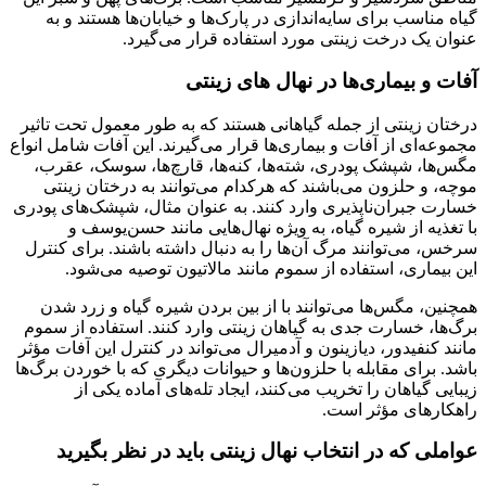
گیاه مناسب برای سایه‌اندازی در پارک‌ها و خیابان‌ها هستند و به
عنوان یک درخت زینتی مورد استفاده قرار می‌گیرد.
آفات و بیماری‌ها در نهال های زینتی
درختان زینتی از جمله گیاهانی هستند که به طور معمول تحت تاثیر
مجموعه‌ای از آفات و بیماری‌ها قرار می‌گیرند. این آفات شامل انواع
مگس‌ها، شپشک پودری، شته‌ها، کنه‌ها، قارچ‌ها، سوسک، عقرب،
موچه، و حلزون می‌باشند که هرکدام می‌توانند به درختان زینتی
خسارت جبران‌ناپذیری وارد کنند. به عنوان مثال، شپشک‌های پودری
با تغذیه از شیره گیاه، به ویژه نهال‌هایی مانند حسن‌یوسف و
سرخس، می‌توانند مرگ آن‌ها را به دنبال داشته باشند. برای کنترل
این بیماری، استفاده از سموم مانند مالاتیون توصیه می‌شود.
همچنین، مگس‌ها می‌توانند با از بین بردن شیره گیاه و زرد شدن
برگ‌ها، خسارت جدی به گیاهان زینتی وارد کنند. استفاده از سموم
مانند کنفیدور، دیازینون و آدمیرال می‌تواند در کنترل این آفات مؤثر
باشد. برای مقابله با حلزون‌ها و حیوانات دیگری که با خوردن برگ‌ها
زیبایی گیاهان را تخریب می‌کنند، ایجاد تله‌های آماده یکی از
راهکارهای مؤثر است.
عواملی که در انتخاب نهال زینتی باید در نظر بگیرید