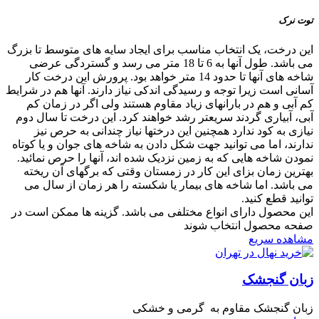
توت نرک
این درخت، یک انتخاب مناسب برای ایجاد سایه های متوسط تا بزرگ
می باشد. طول آنها به 6 تا 18 متر می رسد و گستردگی عرضی
شاخه های آنها تا حدود 14 متر خواهد بود. پرورش این درخت کار
آسانی است زیرا توجه و رسیدگی اندکی نیاز دارند. آنها هم در شرایط
کم آبی و هم در بارانهای زیاد مقاوم هستند ولی اگر در زمان کم
آبی، آبیاری گردند سریعتر رشد خواهند کرد. این درخت تا سال دوم
نیازی به کود ندارد همچنین این درختها نیاز چندانی به حرص نیز
ندارند، اما می توانید جهت شکل دادن به شاخه های جوان و یا کوتاه
نمودن شاخه هایی که به زمین نزدیک شده اند، آنها را حرص نمائید.
بهترین زمان بزای این کار در زمستان وقتی که برگهای آن ریخته
می باشد. اما شاخه های بیمار یا شکسته را هر زمان از سال می
توانید قطع کنید.
این محصول دارای انواع مختلفی می باشد. گزینه ها ممکن است در
صفحه محصول انتخاب شوند
مشاهده سریع
زبان گنجشک
زبان گنجشک مقاوم به گرمی و خشکی