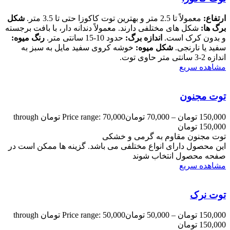
ارتفاع:
معمولاً تا 2.5 متر و بهترین توت کاکوزا حتی تا 3.5 متر.
شکل
برگ ها:
شکل های مختلفی دارند. معمولاً دندانه دار، با بافت برجسته
و بدون کرک است.
اندازه برگ:
حدود 10-15 سانتی متر.
رنگ میوه:
سفید یا نارنجی.
شکل میوه:
خوشه کروی سفید مایل به سبز به
اندازه 2-3 سانتی متر حاوی توت.
مشاهده سریع
توت مجنون
150,000
تومان
–
70,000
تومان
Price range: 70,000 تومان through
150,000 تومان
توت مجنون مقاوم به گرمی و خشکی
این محصول دارای انواع مختلفی می باشد. گزینه ها ممکن است در
صفحه محصول انتخاب شوند
مشاهده سریع
توت نرک
150,000
تومان
–
50,000
تومان
Price range: 50,000 تومان through
150,000 تومان