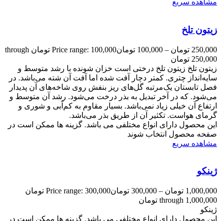
مشاهده سریع
زیتون تلخ
250,000
تومان
–
100,000
تومان
Price range: 100,000 تومان through
250,000 تومان
زیتون تلخ زیتون تلخ درختی است خزان شونده با رشد متوسط و
سایه‌انداز چتری. کمتر دچار آفت شده اما آفت آن شته می‌باشد. در
فصل تابستان یک‌مرتبه گل‌های ریز بنفش روی شاخه‌های آن پدیدار
می‌شود. که در آخر تبدیل به بذر درخت می‌شود. رشد آن متوسط و
ارتفاع آن خیلی زیاد نمی‌باشد. بسیار مقاوم به کم‌آبی و شوری و
گرمای هواست. تکثیر آن از طریق بذر می‌باشد.
این محصول دارای انواع مختلفی می باشد. گزینه ها ممکن است در
صفحه محصول انتخاب شوند
مشاهده سریع
ژینکو
1,000,000
تومان
–
300,000
تومان
Price range: 300,000 تومان
through 1,000,000 تومان
ژینکو
این محصول دارای انواع مختلفی می باشد. گزینه ها ممکن است در