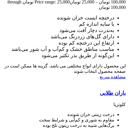
100,000
تومان
–
25,000
تومان
Price range: 25,000 تومان through
100,000 تومان
درختچه ایست خزان شونده
با سایه اندازه کم
به‌ندرت دچار آفت می‌شود
دارای گل‌های زردرنگ می‌باشد
ارتفاع این درختچه کم بوده
مناسب مناطق خشک و کم‌آب و آب شور می‌باشد
این‌گونه از طریق بذر تکثیر می‌شود
این محصول دارای انواع مختلفی می باشد. گزینه ها ممکن است در
صفحه محصول انتخاب شوند
مشاهده سریع
باران طلایی
کلوتریا
درخت زینتی خزان شونده
مقاوم به شوری و کم‌آبی و شرایط سخت
برگ‌هایی شبیه به درخت زیتون تلخ بوده