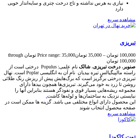
نیازی به هرس نداشته و تاج درخت چتری و سایه‌انداز خوبی
دارد
مشاهده سریع
تبریزی
100,000
تومان
–
35,000
تومان
Price range: 35,000 تومان through
100,000 تومان
صنوبر
،
درخت تبریزی
،
شالک
نام علمی: Populus درختی است از
راسته مالپیگیالس تیره بیدیان نام آن به انگلیسی Poplar است. نهال
تبریزی درختی برگریز است که برگ‌هایش پیش از ریزش رنگ طلائی
روشن تا زرد به خود می‌گیرند. تبریزی‌ها همچون بیدها دارای
مجموعه ریشه‌هایی بسیار قوی و نفوذگر هستند بنابراین آنها را
نبایستی نزدیک به ساختمان‌ها و لوله‌ها کاشت
.
این محصول دارای انواع مختلفی می باشد. گزینه ها ممکن است در
صفحه محصول انتخاب شوند
مشاهده سریع
توت کاکوزا