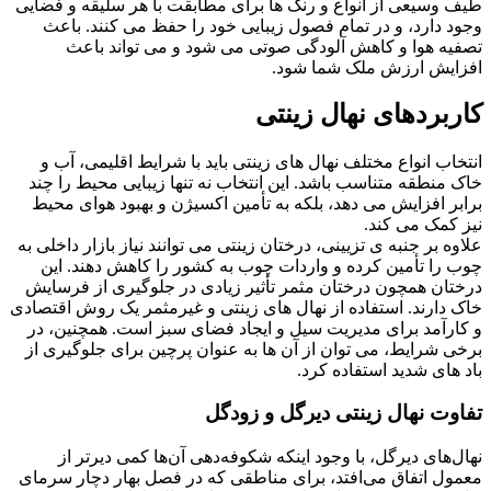
طیف وسیعی از انواع و رنگ ها برای مطابقت با هر سلیقه و فضایی
وجود دارد، و در تمام فصول زیبایی خود را حفظ می کنند. باعث
تصفیه هوا و کاهش آلودگی صوتی می شود و می تواند باعث
افزایش ارزش ملک شما شود.
کاربردهای نهال زینتی
انتخاب انواع مختلف نهال‌ های زینتی باید با شرایط اقلیمی، آب و
خاک منطقه متناسب باشد. این انتخاب نه تنها زیبایی محیط را چند
برابر افزایش می ‌دهد، بلکه به تأمین اکسیژن و بهبود هوای محیط
نیز کمک می ‌کند.
علاوه بر جنبه ‌ی تزیینی، درختان زینتی می ‌توانند نیاز بازار داخلی به
چوب را تأمین کرده و واردات چوب به کشور را کاهش دهند. این
درختان همچون درختان مثمر تأثیر زیادی در جلوگیری از فرسایش
خاک دارند. استفاده از نهال‌ های زینتی و غیرمثمر یک روش اقتصادی
و کارآمد برای مدیریت سیل و ایجاد فضای سبز است. همچنین، در
برخی شرایط، می‌ توان از آن‌ ها به عنوان پرچین برای جلوگیری از
باد های شدید استفاده کرد.
تفاوت نهال زینتی دیرگل و زودگل
نهال‌های دیرگل، با وجود اینکه شکوفه‌دهی آن‌ها کمی دیرتر از
معمول اتفاق می‌افتد، برای مناطقی که در فصل بهار دچار سرمای