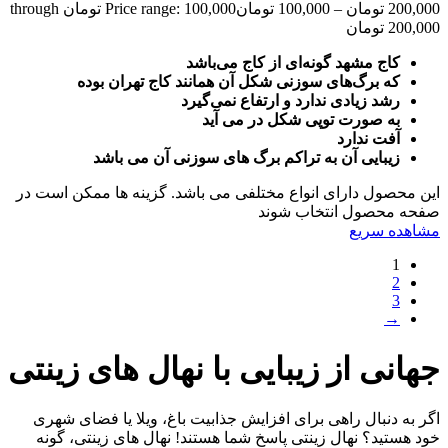
200,000
تومان
–
100,000
تومان
Price range: 100,000 تومان through
200,000 تومان
کاج مشهد گونه‌ای از کاج می‌باشد
که برگ‌های سوزنی شکل آن همانند کاج تهران بوده
رشد زیادی ندارد و ارتفاع نمی‌گیرد
به صورت توپی شکل در می آید
آفت ندارد
زیبایی آن به تراکم برگ های سوزنی آن می باشد
این محصول دارای انواع مختلفی می باشد. گزینه ها ممکن است در
صفحه محصول انتخاب شوند
مشاهده سریع
1
2
3
→
جهانی از زیبایی با نهال های زینتی
اگر به دنبال راهی برای افزایش جذابیت باغ، ویلا یا فضای شهری
خود هستید؟ نهال زینتی پاسخ شما هستند! نهال های زینتی، گونه