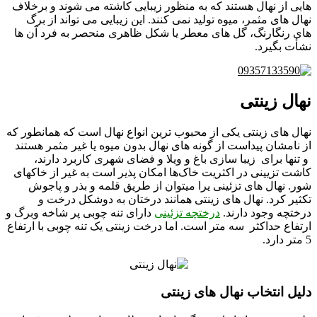
هایی از نهال هستند که به منظور زیبایی کاشته می شوند و برخلاف
نهال های مثمر، میوه تولید نمی کنند. این زیبایی می تواند از برگ
های رنگارنگ، گل های معطر یا شکل ظاهری منحصر به فرد آن ها
نشأت بگیرد.
نهال زینتی
نهال های زینتی یکی از محبوب ترین انواع نهال است که همانطور که
از نامشان پیداست از گونه های نهال بدون میوه یا غیر مثمر هستند
و تنها برای زیبا سازی باغ و ویلا و فضای شهری کاربرد دارند،
کاشت تزیینی در اکثریت خاک‌ها امکان پذیر است به غیر از خاکهای
شور. نهال های تزئینی یرا میتوان از طریق قلمه و بذر و پاجوش
تکثیر کرد. نهال های زینتی همانند درختان به دوشکل درخت و
درختچه وجود دارند.
درختچه تزئینی
دارای تنه چوبی پر شاخه وبرگ و
ارتفاع حداکثر سه متر است. اما درخت زینتی یک تنه چوبی با ارتفاع
5 متر دارد.
دلیل انتخاب نهال های زینتی