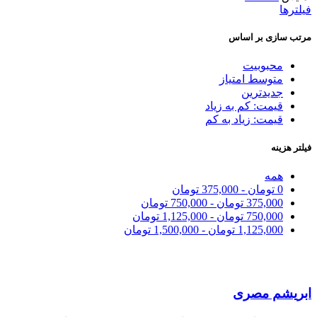
فیلترها
مرتب سازی بر اساس
محبوبیت
متوسط امتیاز
جدیدترین
قیمت: کم به زیاد
قیمت: زیاد به کم
فیلتر هزینه
همه
0
تومان
-
375,000
تومان
375,000
تومان
-
750,000
تومان
750,000
تومان
-
1,125,000
تومان
1,125,000
تومان
-
1,500,000
تومان
ابریشم مصری