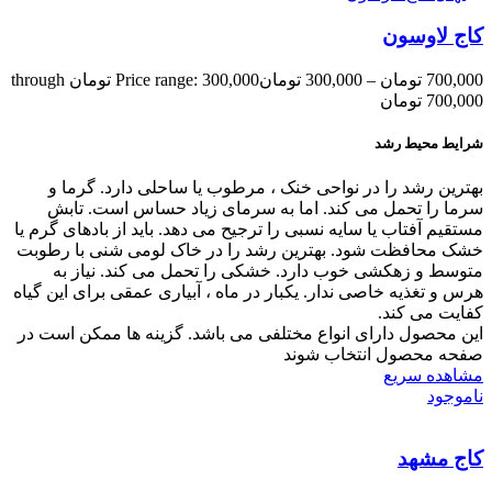
کاج لاوسون
700,000
تومان
–
300,000
تومان
Price range: 300,000 تومان through
700,000 تومان
شرایط محیط رشد
بهترین رشد را در نواحی خنک ، مرطوب یا ساحلی دارد. گرما و
سرما را تحمل می کند. اما به سرمای زیاد حساس است. تابش
مستقیم آفتاب یا سایه نسبی را ترجیح می دهد. باید از بادهای گرم یا
خشک محافظت شود. بهترین رشد را در خاک لومی شنی با رطوبت
متوسط و زهکشی خوب دارد. خشکی را تحمل می کند. نیاز به
هرس و تغذیه خاصی ندار. یکبار در ماه ، آبیاری عمقی برای این گیاه
کفایت می کند.
این محصول دارای انواع مختلفی می باشد. گزینه ها ممکن است در
صفحه محصول انتخاب شوند
مشاهده سریع
ناموجود
کاج مشهد