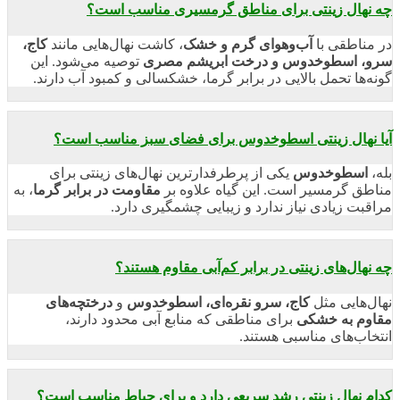
چه نهال‌ زینتی برای مناطق گرمسیری مناسب است؟
در مناطقی با
آب‌و‌هوای گرم و خشک
، کاشت نهال‌هایی مانند
کاج،
سرو، اسطوخدوس و درخت ابریشم مصری
توصیه می‌شود. این
گونه‌ها تحمل بالایی در برابر گرما، خشکسالی و کمبود آب دارند.
آیا نهال زینتی اسطوخدوس برای فضای سبز مناسب است؟
بله،
اسطوخدوس
یکی از پرطرفدارترین نهال‌های زینتی برای
مناطق گرمسیر است. این گیاه علاوه بر
مقاومت در برابر گرما
، به
مراقبت زیادی نیاز ندارد و زیبایی چشمگیری دارد.
چه نهال‌های زینتی در برابر کم‌آبی مقاوم هستند؟
نهال‌هایی مثل
کاج، سرو نقره‌ای، اسطوخدوس
و
درختچه‌های
مقاوم به خشکی
برای مناطقی که منابع آبی محدود دارند،
انتخاب‌های مناسبی هستند.
کدام نهال زینتی رشد سریعی دارد و برای حیاط مناسب است؟