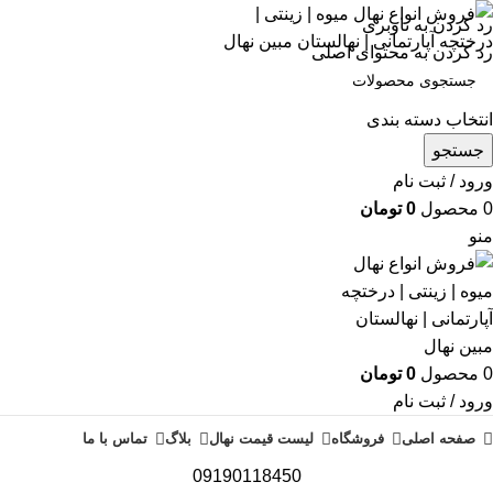
رد کردن به ناوبری
رد کردن به محتوای اصلی
انتخاب دسته بندی
جستجو
ورود / ثبت نام
0
محصول
0
تومان
منو
0
محصول
0
تومان
ورود / ثبت نام
صفحه اصلی
فروشگاه
لیست قیمت نهال
بلاگ
تماس با ما
09190118450