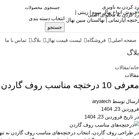
رد کردن به ناوبری
رد کردن به محتوای اصلی
انتخاب دسته بندی
جستجو
صفحه اصلی
فروشگاه
لیست قیمت نهال
بلاگ
تماس با ما
بلاگ
خانه
مقالات
مقالات
معرفی 10 درختچه مناسب روف گاردن
ارسال توسط
aryatech
فروردین 23, 1404
در تاریخ فروردین 23, 1404
در طراحی روف گاردن، انتخاب درختچه‌های مناسب روف گاردن نه تنها ب