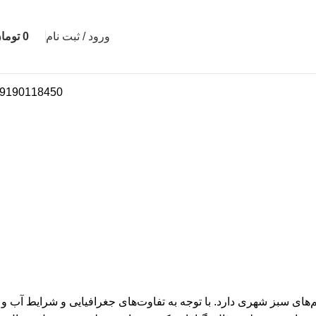
ورود / ثبت نام
0
توما
9190118450
های سبز شهری دارد. با توجه به تفاوت‌های جغرافیایی و شرایط آب و