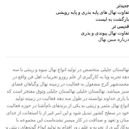
جدیدتر
تفاوت نهال های پایه بذری و پایه رویشی
بازگشت به لیست
قدیمی تر
تفاوت نهال پیوندی و بذری
درباره مبین نهال
نهالستان جلیلی متخصص در تولید انواع نهال میوه و زینتی با سه
دهه تجربه وبا به کارگیری از علم روزو تجربیات اهل فن واقع در
محمدشهر کرج مشغول به فعالیت در زمینه نهال وگیاهان فضای
سبز میباشد. نهالستان جلیلی نهالستان جلیلی وثوق مفتخر است که
با یاری خداوند توانسته در طول سه دهه فعالیت در زمینه تولید
انواع نهال مثمر و زینتی به یکی از برندهای نام‌آشنا در حوزه فعالیت
خود در سطح کشور تبدیل شود و این امر غیر از با استعانت از خدای
منان و تعهد و صداقت در کار میسر نشده‌است این مجموعه با
به‌کارگیری از تجربه و علم روز اقدام به تولید انواع گونه‌های زینتی و