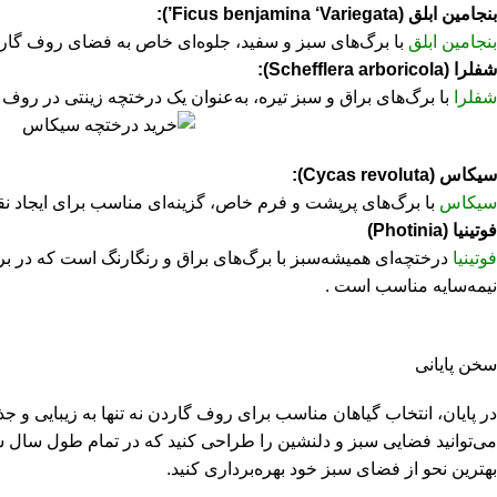
بنجامین ابلق (Ficus benjamina ‘Variegata’):
بنجامین ابلق
با برگ‌های سبز و سفید، جلوه‌ای خاص به فضای روف گاردن 
شفلرا (Schefflera arboricola):
شفلرا
با برگ‌های براق و سبز تیره، به‌عنوان یک درختچه زینتی در روف گار
سیکاس (Cycas revoluta):
سیکاس
با برگ‌های پرپشت و فرم خاص، گزینه‌ای مناسب برای ایجاد نق
فوتینیا (Photinia)
فوتینیا
نیمه‌سایه مناسب است .​
سخن پایانی
در پایان، انتخاب گیاهان مناسب برای روف گاردن نه تنها به زیبایی و 
می‌توانید فضایی سبز و دلنشین را طراحی کنید که در تمام طول سال شا
بهترین نحو از فضای سبز خود بهره‌برداری کنید.