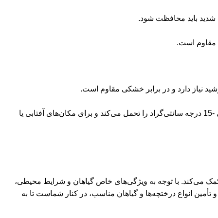
 شدید باید محافظت شود.​
 مقاوم است.​
د نیاز دارد و در برابر خشکی مقاوم است.​
درختچه‌ای همیشه‌سبز با برگ‌های براق و رنگارنگ است که در برابر آفتاب و باد مقاوم بوده و نیاز به مراقبت کمی دارد. این گیاه تا دمای -15 درجه سانتی‌گراد را تحمل می‌کند و برای مکان‌های آفتابی یا
م کمک می‌کند. با توجه به ویژگی‌های خاص گیاهان و شرایط محیطی،
تأمین انواع درختچه‌ها و گیاهان مناسب، در کنار شماست تا به