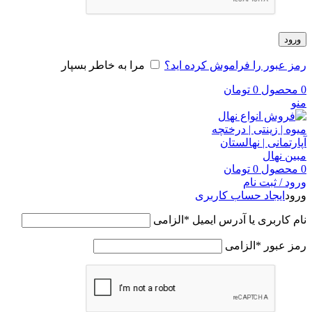
ورود
رمز عبور را فراموش کرده اید؟
مرا به خاطر بسپار
0
محصول
0
تومان
منو
0
محصول
0
تومان
ورود / ثبت نام
ورود
ایجاد حساب کاربری
نام کاربری یا آدرس ایمیل
*
الزامی
رمز عبور
*
الزامی