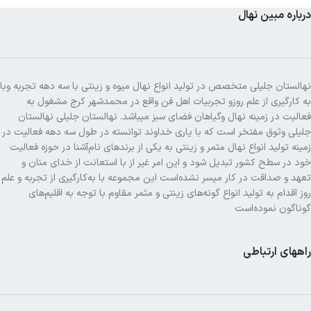
درباره مبین نهال
نهالستان جلیلی متخصص در تولید انواع نهال میوه و زینتی با سه دهه تجربه وبا
به کارگیری از علم روزو تجربیات اهل فن واقع در محمدشهر کرج مشغول به
فعالیت در زمینه نهال وگیاهان فضای سبز میباشد. نهالستان جلیلی نهالستان
جلیلی وثوق مفتخر است که با یاری خداوند توانسته در طول سه دهه فعالیت در
زمینه تولید انواع نهال مثمر و زینتی به یکی از برندهای نام‌آشنا در حوزه فعالیت
خود در سطح کشور تبدیل شود و این امر غیر از با استعانت از خدای منان و
تعهد و صداقت در کار میسر نشده‌است این مجموعه با به‌کارگیری از تجربه و علم
روز اقدام به تولید انواع گونه‌های زینتی و مثمر مقاوم با توجه به اقلیم‌های
گوناگون نموده‌است
راههای ارتباطی