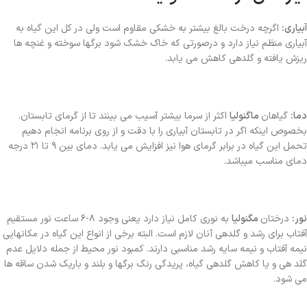
آبیاری:
اگرچه درخت بالغ بیشتر به خشکی مقاوم است ولی در کل این گیاه به
آبیاری منظم نیاز دارد و درصورتی که خاک خشک شود برگها سوخته و غنچه ها
ریزش یافته و گلدهی کاهش می یابد.
دما:
گیاهان
ماگنولیا
اکثر از سرما بیشتر آسیب می بینند تا از گرمای تابستان.
بخصوص اینکه اگر در تابستان آبیاری را با دقت و از روی برنامه انجام دهیم
تحمل این گیاه در برابر گرمای هوا نیز افزایش می یابد. دمای بین ۹ تا ۲۱ درجه
دمای مناسب میباشد.
نور:
درختان
مگنولیا
به نوری کامل نیاز دارد یعنی وجود ۸-۶ ساعت نور مستقیم
آفتاب برای رشد و گلدهی آنان لازم است. البته برخی از انواع این گیاه در مکانهایی
نیمه آفتاب و نیمه سایه رشد مناسبی دارند. کمبود نور محیط از جمله دلایل عدم
گلد هی و یا کاهش گلدهی گیاه، پریدگی رنگ برگها و بلند و باریک شدن ساقه ها
می شود.