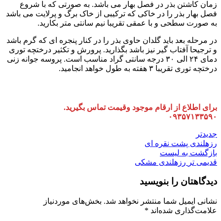
زمان کاشتن بذر در فصل بهار می باشد. به صورتی که با شروع
فصل بهار بذر را در خاکی که ترکیبی از خاک برگ و پرلایت می باشد
به صورت سطحی و با عمقی تقریبا نیم سانتی متر بکارید.
در مرحله بعد باید گلدان حاوی بذر را در کنار پنجره ای که گرم باشد
و ترجیحا آفتاب گیر نیز باشد بگذارید. پرورش و تکثیر درختچه توری
دمای ۲۴ الی ۳۰ درجه سانتی گراد مناسب است. پروسه جوانه زنی
درختچه توری تقریبا ۳ هفته به طول خواهد انجامید.
برای اطلاع از ارقام موجود وقیمت تماس بگیرید.
۰۹۳۵۷۱۳۳۵۹۰
جدیدتر
رزهلندی پشت نقره ای
بازگشت به لیست
قدیمی تر
رزهلندی مشکی
دیدگاهتان را بنویسید
نشانی ایمیل شما منتشر نخواهد شد.
بخش‌های موردنیاز
علامت‌گذاری شده‌اند
*