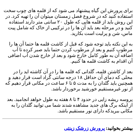
برای پرورش این گیاه پیشنهاد می شود که از قلمه های چوب سخت
استفاده کنید که در شروع فصل زمستان میتوان آن را تهیه کرد. در
این روش باید از قلمه هایی که طول ۲۰ سانتی متر دارند استفاده
کنید و در مرحله بعد باید آن ها را در ترکیبی از خاک که شامل پیت
ماس، شن و پرلیت است بکارید.
به این نکته باید توجه شود که قبل از کاشت قلمه ها حتما آن ها را
مرطوب کنیم و بعد از مرطوب کردن حتما باید صبر کرده تا آب
اضافه آن به طور کامل خارج شود و بعد از خارج شدن آب اضافی
آن اقدام به کاشت قلمه ها کنیم.
بعد از کاشتن قلمه، گلدانی که قلمه ها را در آن کاشته اید را در
محلی که دمای آن حداقل ۱۸ درجه سانتی گراد است قرار دهید و
همچنین باید گلدان را به مدت ۵ تا ۶ ساعت در مکانی قرار دهیم که
از نور غیرمستقیم خورشید برخوردار باشد.
پروسه ریشه زایی در حدود ۴ تا ۸ هفته به طول خواهد انجامید. بعد
از اینکه برگ های جدید مشاهده شدند شما می توانید گلدان را به
مکانی ببریدکه دارای نور مستقیم باشد.
بیشتر بخوانید:
پرورش زرشک زینتی