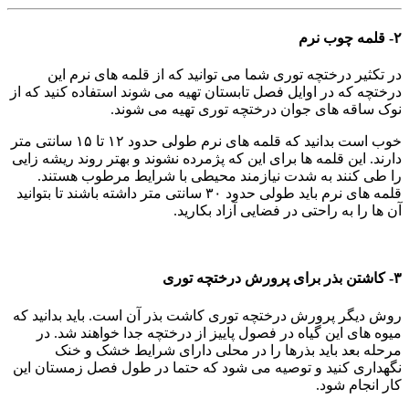
۲- قلمه چوب نرم
در تکثیر درختچه توری شما می توانید که از قلمه های نرم این
درختچه که در اوایل فصل تابستان تهیه می شوند استفاده کنید که از
نوک ساقه های جوان درختچه توری تهیه می شوند.
خوب است بدانید که قلمه های نرم طولی حدود ۱۲ تا ۱۵ سانتی متر
دارند. این قلمه ها برای این که پژمرده نشوند و بهتر روند ریشه زایی
را طی کنند به شدت نیازمند محیطی با شرایط مرطوب هستند.
قلمه های نرم باید طولی حدود ۳۰ سانتی متر داشته باشند تا بتوانید
آن ها را به راحتی در فضایی آزاد بکارید.
۳- کاشتن بذر برای پرورش درختچه توری
روش دیگر پرورش درختچه توری کاشت بذر آن است. باید بدانید که
میوه های این گیاه در فصول پاییز از درختچه جدا خواهند شد. در
مرحله بعد باید بذرها را در محلی دارای شرایط خشک و خنک
نگهداری کنید و توصیه می شود که حتما در طول فصل زمستان این
کار انجام شود.