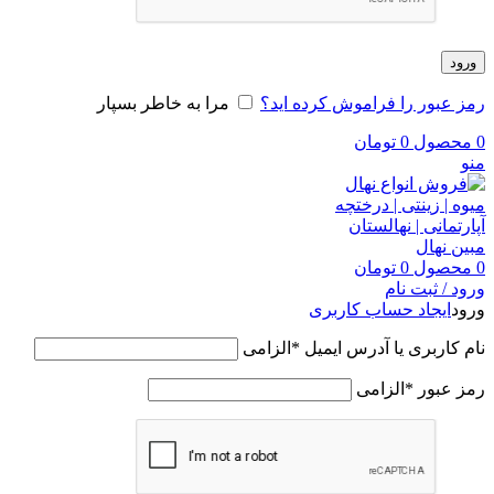
ورود
رمز عبور را فراموش کرده اید؟
مرا به خاطر بسپار
0
محصول
0
تومان
منو
0
محصول
0
تومان
ورود / ثبت نام
ورود
ایجاد حساب کاربری
نام کاربری یا آدرس ایمیل
*
الزامی
رمز عبور
*
الزامی