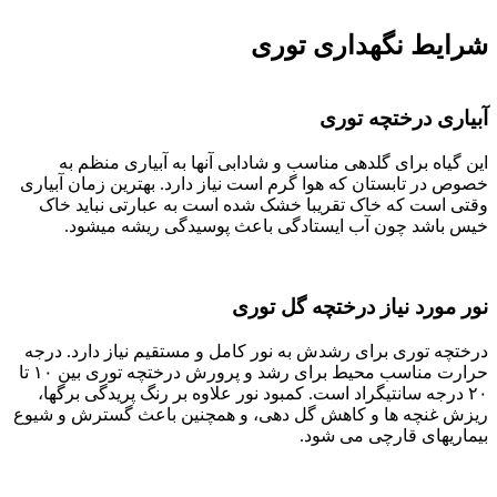
شرایط نگهداری توری
آبیاری درختچه توری
این گیاه برای گلدهی مناسب و شادابی آنها به آبیاری منظم به
خصوص در تابستان که هوا گرم است نیاز دارد. بهترین زمان آبیاری
وقتی است که خاک تقریبا خشک شده است به عبارتی نباید خاک
خیس باشد چون آب ایستادگی باعث پوسیدگی ریشه میشود.
نور مورد نیاز درختچه گل توری
درختچه توری برای رشدش به نور کامل و مستقیم نیاز دارد. درجه
حرارت مناسب محیط برای رشد و پرورش درختچه توری بین ۱۰ تا
۲۰ درجه سانتیگراد است. کمبود نور علاوه بر رنگ پریدگی برگها،
ریزش غنچه ها و کاهش گل دهی، و همچنین باعث گسترش و شیوع
بیماریهای قارچی می شود.