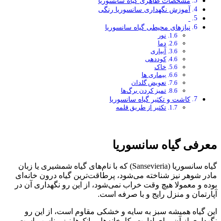
مشخصات ظاهری گیاه سانسوریا
آموزش نگهداری سانسوریا رنگی
نیاز‌های محیطی گیاه سانسوریا
نور
دما
آبیاری
کوددهی
خاک
بیماری ها
تعویض گلدان
تمیز کردن برگ‌ها
کاشت و تکثیر گیاه سانسوریا
تکثیر از طریق قلمه
معرفی گیاه سانسوریا
گیاه سانسوریا (Sansevieria) که با نام‌های گیاه شمشیری یا زبان
مادر شوهر نیز شناخته می‌شود، پرطاقت‌ترین گیاه درون خانه‌ای
بوده و معمولا هیچ وقت خراب نمی‌شود، از این رو نگهداری آن در
آپارتمان و منزل رایج و با صرفه است.
این گیاه همیشه سبز به سایه و خشکی مقاوم است، از این رو
نگهداری از آن برای ادارت، کارخانه‌ها و بانک‌ها نیز مناسب است،