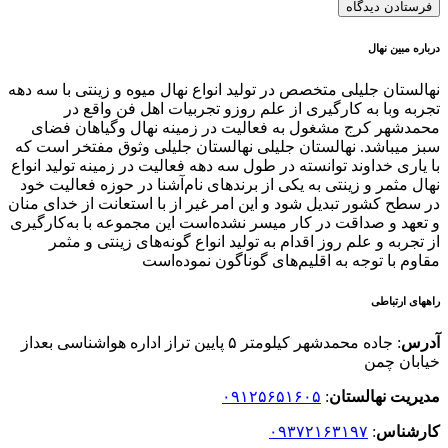
درباره مبین نهال
نهالستان جلیلی متخصص در تولید انواع نهال میوه و زینتی با سه دهه
تجربه وبا به کارگیری از علم روزو تجربیات اهل فن واقع در
محمدشهر کرج مشغول به فعالیت در زمینه نهال وگیاهان فضای
سبز میباشد. نهالستان جلیلی نهالستان جلیلی وثوق مفتخر است که
با یاری خداوند توانسته در طول سه دهه فعالیت در زمینه تولید انواع
نهال مثمر و زینتی به یکی از برندهای نام‌آشنا در حوزه فعالیت خود
در سطح کشور تبدیل شود و این امر غیر از با استعانت از خدای منان
و تعهد و صداقت در کار میسر نشده‌است این مجموعه با به‌کارگیری
از تجربه و علم روز اقدام به تولید انواع گونه‌های زینتی و مثمر
مقاوم با توجه به اقلیم‌های گوناگون نموده‌است
راههای ارتباطی
آدرس
: جاده محمدشهر کیلومتر ۵ پایین تراز اداره هواشناسی بعداز
خیابان چمن
مدیریت نهالستان
:
۰۹۱۲۵۶۵۱۶۰۵
کارشناس
:
۰۹۳۷۲۱۶۳۱۹۷