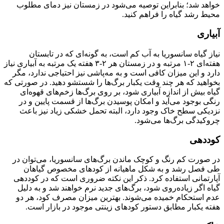
خواهد شد؛ بنابراین توصیه می‌شود در زمستان نیز دمای مطلوب
محیط رشد گیاه را فراهم کنید.
آبیاری
نیاز گیاه سانسوریا به آب کم است، به گونه‌ای که در تابستان
هفته‌ای ۲-۱ مرتبه و در زمستان هر ۲-۳ هفته یک مرتبه به آبیاری نیاز
دارد و این میزان کافی است و به مه‌پاشی نیز احتیاجی ندارد، مگر
بخواهید که هر چند وقت یکبار برگ‌ها را شستشو دهید. در صورتی که
گیاه بیش از اندازه آبیاری شود، بر روی برگ‌ها زخم‌های قهوه‌ای
رنگی بوجود می‌آید و امکان پوسیدن برگ‌ها از قسمت پایین و در
نزدیکی سطح خاک وجود دارد، البته تحمل خشکی زیاد نیز باعث
چروکیدگی برگ‌ها می‌شود.
کوددهی
در صورت کم رنگ و کوچک ماندن برگ‌های سانسوریا، می‌توان در
طی فصل رشد و به شکل ماهیانه از کود‌های مخصوص گیاهان
آپارتمانی استفاده کرد. ذکر این نکته ضروری است که در کوددهی
گیاه اگر زیاده‌روی شود، برگ‌های جدید نرم خواهند شد و به دلیل
عدم استحکام خمیده می‌شوند. بهترین میزان مصرف کود، هر دو
هفته یکبار مطابق دستور کود‌های زینتی موجود در بازار است.