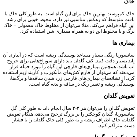
خاک
خاک کمپوست بهترین خاک برای این گیاه است. به طور کلی خاک با
بافت متوسط که زهکش مناسبی نیز دارد، محیط خوبی برای رشد
این گیاه فراهم می‌کند. مثلا می‌توان از مخلوط خاک معمولی + خاک
برگ و یا مخلوط این دو به همراه مقداری شن استفاده کرد.
بیماری ها
سانسوریا رنگی بسیار مساعد پوسیدگی ریشه است که در آبیاری آن
باید بسیار دقت کنید. کف گلدان باید دارای سوراخ‌هایی برای خروج
آب باشد. همچنین بیماری‌های قارچی این گیاه را مورد حمله قرار
می‌دهند که می‌توان از قارچ کش‌های مانکوزب و کاربندازیم استفاده
کرد. از نشانه‌های بیماری‌های قارچی زرد شدن ساقه‌ها و برگ‌ها،
پوسیدگی ریشه و تغییر رنگ در ساقه و بدنه گیاه است.
تعویض گلدان
تعویض گلدان را می‌توان هر ۳-۲ سال انجام داد. به طور کلی گل
سانسوریا، گلدان کوچکتر را بر بزرگ ترجیح می‌دهد، هنگام تعویض
گلدان، خاک اطراف ریشه و به طور کلی خاک گلدان را با فشار
دست متراکم کنید.