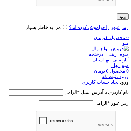
ورود
رمز عبور را فراموش کرده اید؟
مرا به خاطر بسپار
0
محصول
0
تومان
منو
0
محصول
0
تومان
ورود / ثبت نام
ورود
ایجاد حساب کاربری
نام کاربری یا آدرس ایمیل
*
الزامی
رمز عبور
*
الزامی