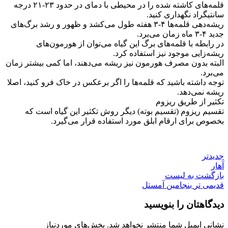
قلمه‌های کاشته شده را در محیطی با دمای در حدود ۲۳-۲۱ درجه
سانتیگراد نگهداری کنید.
ریشه‌دهی قلمه‌ها ۴-۳ هفته طول می‌کشد و ظهور و رشد برگ‌های
جدید ۴-۳ ماه زمان می‌برد.
در رابطه با قلمه‌های برگ این گیاه می‌توان از هورمون‌های
ریشه‌زایی موجود نیز استفاده کرد.
البته بدون مصرف هورمون نیز ریشه می‌دهند، اما کمی بیشتر زمان
می‌برد.
توجه داشته باشید که قلمه‌ها را اگر برعکس در خاک فرو کنید، اصلا
ریشه نمی‌دهد.
تکثیر از طریق ریزوم
تقسیم ریزوم (تقسیم بوته) دیگر روش تکثیر این گیاه است که
بخصوص برای ارقام ابلق مورد استفاده قرار می‌گیرد.
جدیدتر
آهار
بازگشت به لیست
قدیمی تر
بنجامین آمستل
دیدگاهتان را بنویسید
نشانی ایمیل شما منتشر نخواهد شد.
بخش‌های موردنیاز