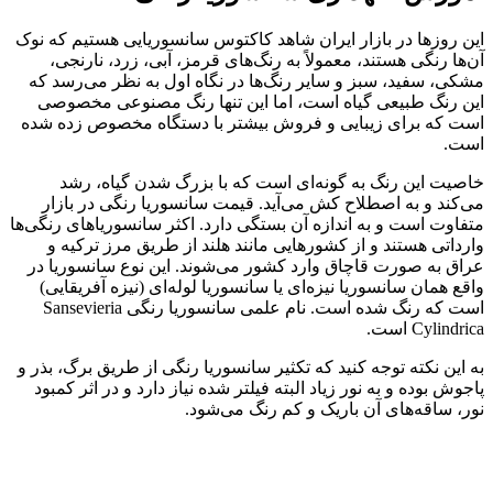
این روز‌ها در بازار ایران شاهد کاکتوس سانسوریایی هستیم که نوک
آن‌ها رنگی هستند، معمولاً به رنگ‌های قرمز، آبی، زرد، نارنجی،
مشکی، سفید، سبز و سایر رنگ‌ها در نگاه اول به نظر می‌رسد که
این رنگ طبیعی گیاه است، اما این تنها رنگ مصنوعی مخصوصی
است که برای زیبایی و فروش بیشتر با دستگاه مخصوص زده شده
است.
خاصیت این رنگ به گونه‌ای است که با بزرگ شدن گیاه، رشد
می‌کند و به اصطلاح کش می‌آید. قیمت سانسوریا رنگی در بازار
متفاوت است و به اندازه آن بستگی دارد. اکثر سانسوریاهای رنگی‌ها
وارداتی هستند و از کشور‌هایی مانند هلند از طریق مرز ترکیه و
عراق به صورت قاچاق وارد کشور می‌شوند. این نوع سانسوریا در
واقع همان سانسوریا نیزه‌ای یا سانسوریا لوله‌ای (نیزه آفریقایی)
است که رنگ شده است. نام علمی سانسوریا رنگی Sansevieria
Cylindrica است.
به این نکته توجه کنید که تکثیر سانسوریا رنگی از طریق برگ، بذر و
پاجوش بوده و به نور زیاد البته فیلتر شده نیاز دارد و در اثر کمبود
نور، ساقه‌های آن باریک و کم رنگ می‌شود.