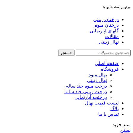
برترین دسته بندی ها
درختان زینتی
درختان میوه
گلهای آپارتمانی
مقالات
نهال زینتی
جستجو
صفحه اصلی
فروشگاه
نهال میوه
نهال زینتی
درخت میوه چند ساله
درخت زینتی چند ساله
درختچه آپارتمانی
لیست قیمت نهال
بلاگ
تماس با ما
سبد خرید
بستن