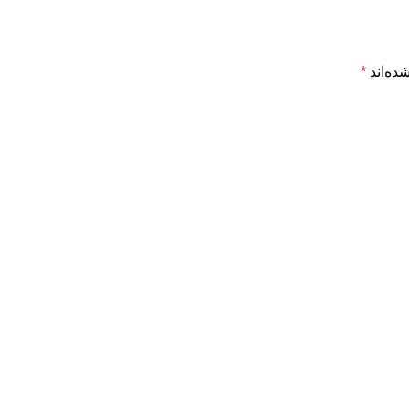
ده‌اند
*