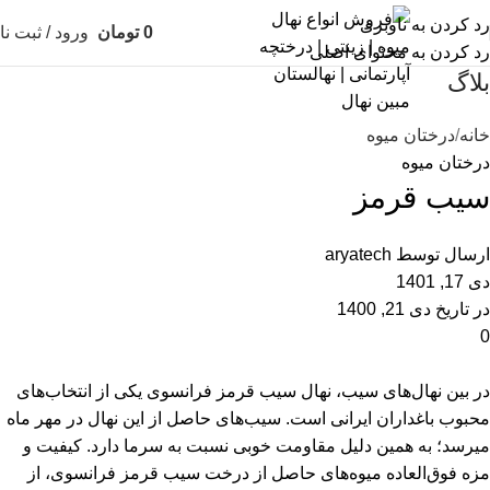
رد کردن به ناوبری
0
تومان
ورود / ثبت نا
رد کردن به محتوای اصلی
بلاگ
خانه
درختان میوه
درختان میوه
سیب قرمز
ارسال توسط
aryatech
دی 17, 1401
در تاریخ دی 21, 1400
0
در بین نهال‌های سیب، نهال سیب قرمز فرانسوی یکی از انتخاب‌های
محبوب باغداران ایرانی است. سیب‌های حاصل از این نهال در مهر ماه
میرسد؛ به همین دلیل مقاومت خوبی نسبت به سرما دارد. کیفیت و
مزه فوق‌العاده میوه‌های حاصل از درخت سیب قرمز فرانسوی، از