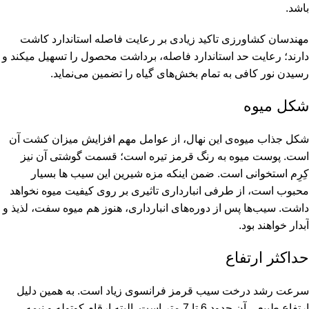
باشد.
مهندسان کشاورزی تاکید زیادی بر رعایت فاصله استاندارد کاشت
دارند؛ رعایت حد استاندارد فاصله، برداشت محصول را تسهیل میکند و
رسیدن نور کافی به تمام بخش‌های گیاه را تضمین می‌نماید.
شکل میوه
شکل جذاب میوه‌ی این نهال، از عوامل مهم افزایش میزان کشت آن
است. پوست میوه به رنگ قرمز تیره است؛ قسمت گوشتی آن نیز
کِرِم استخوانی است. ضمن اینکه مزه شیرین این سیب ها بسیار
محبوب است، از طرفی انبارداری تاثیری بر روی کیفیت میوه نخواهد
داشت. سیب‌ها پس از دوره‌های انبارداری، هنوز هم میوه سفت، لذیذ و
آبدار خواهند بود.
حداکثر ارتفاع
سرعت رشد درخت سیب قرمز فرانسوی زیاد است. به همین دلیل
ارتفاع طبیعی آن حدود 6 تا 7 متر است. البته ارقام کوتوله و نیمه