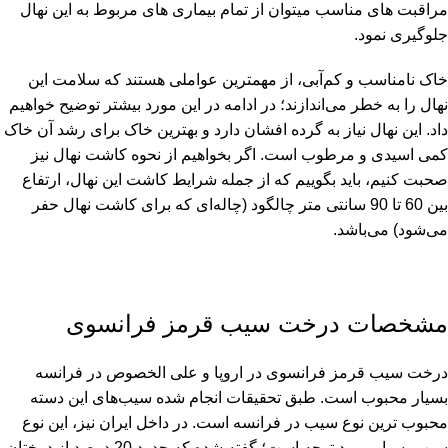
مراقبت های مناسب میتوان از تمام بیماری های مربوط به این نهال
جلوگیری نمود.
خاک نامناسب و کم‌آبی، از مهمترین عواملی هستند که سلامت این
نهال را به خطر می‌اندازند؛ در ادامه در این مورد بیشتر توضیح خواهیم
داد. این نهال نیاز به گرده افشان دارد و بهترین خاک برای رشد آن خاک
کمی اسیدی و مرطوب است. اگر بخواهیم از نحوه کاشت نهال نیز
صحبت کنیم، باید بگوییم که از جمله شرایط کاشت این نهال، ارتفاع
بین 60 تا 90 سانتی متر چالگود (چاله‌ای که برای کاشت نهال حفر
می‌شود) می‌باشد.
مشخصات درخت سیب قرمز فرانسوی
درخت سیب قرمز فرانسوی در اروپا و علی الخصوص در فرانسه
بسیار محبوب است. طبق تحقیقات انجام شده سیب‌های این دسته
محبوب ترین نوع سیب در فرانسه است. در داخل ایران نیز، این نوع
سیب بسیار مورد توجه است؛ گفته شده که حدود 20 درصد از درختان