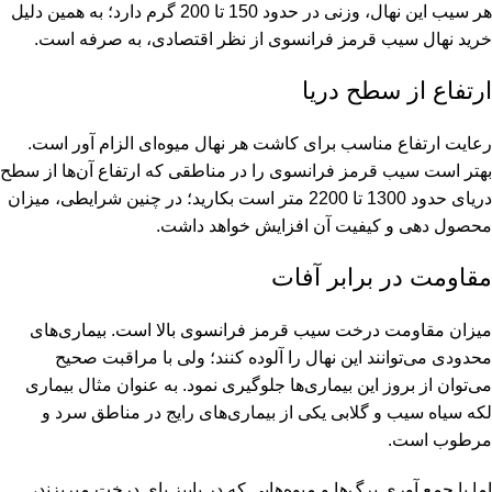
هر سیب این نهال، وزنی در حدود 150 تا 200 گرم دارد؛ به همین دلیل
خرید نهال سیب قرمز فرانسوی از نظر اقتصادی، به صرفه است.
ارتفاع از سطح دریا
رعایت ارتفاع مناسب برای کاشت هر نهال میوه‌ای الزام آور است.
بهتر است سیب قرمز فرانسوی را در مناطقی که ارتفاع آن‌ها از سطح
دریای حدود 1300 تا 2200 متر است بکارید؛ در چنین شرایطی، میزان
محصول دهی و کیفیت آن افزایش خواهد داشت.
مقاومت در برابر آفات
میزان مقاومت درخت سیب قرمز فرانسوی بالا است. بیماری‌های
محدودی می‌توانند این نهال را آلوده کنند؛ ولی با مراقبت صحیح
می‌توان از بروز این بیماری‌ها جلوگیری نمود. به عنوان مثال بیماری
لکه سیاه سیب و گلابی یکی از بیماری‌های رایج در مناطق سرد و
مرطوب است.
اما با جمع آوری برگ‌ها و میوه‌هایی که در پاییز پای درخت میریزند،