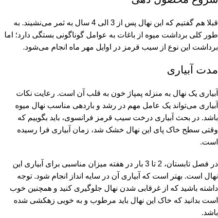
قبلا هم گفتیم که این نهال پس از 3 الی 4 سال به ثمر می‌نشیند. به
طور کلی برداشت میوه از باغات به عوامل گوناگونی بستگی دارد؛ اما
برداشت این نوع از سیب قرمز در اوایل مهر ماه انجام می‌شود.
مدت آبیاری
آبیاری یک نهال به منزله پمپاژ خون به قلب آن است. رعایت نکات
آبیاری می‌تواند یک عامل مهم در رشد و باردهی مناسب نهال میوه
باشد. در بحث آبیاری درخت سیب قرمز فرانسوی، باید بگوییم که
وقتی سطح خاک پای این نهال خشک شد، زمان آبیاری فرا رسیده
است.
در فصل تابستان، 2 تا 3 بار در هفته میزان مناسبی برای آبیاری این
نهال است. بهتر است که آبیاری آن در سایه انداز انجام شود. توجه
داشته باشید که از غرقابی شدن نهال جلوگیری کنید و همچنین خوب
است بدانید که خاک این نهال باید مرطوب و به خوبی زهکشی شده
باشد.