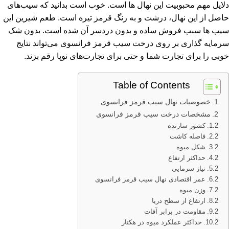
دلایل مهم محبوبیت این نهال ها است. خوب است بدانید که سیب‌های
حاصل از این نهال، درشت و به رنگ قرمز تیره است. طعم شیرین این
سیب ها سبب فروش ساده و بدون دردسر آن شده است. بدون شک
سرمایه گذاری بر روی درخت سیب قرمز فرانسوی می‌تواند نتایج
خوبی را برای تجارت شما و حتی برای تجارت‌های نوپا رقم بزند.
Table of Contents
خصوصیات نهال سیب قرمز فرانسوی
مشخصات درخت سیب قرمز فرانسوی
کشور سازنده
فاصله کاشت
شکل میوه
حداکثر ارتفاع
نیاز سرمایی
عمر اقتصادی نهال سیب قرمز فرانسوی
وزن میوه
ارتفاع از سطح دریا
مقاومت در برابر آفات
حداکثر عملکرد میوه در هکتار