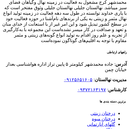
محمدشهر کرج مشغول به فعالیت در زمینه نهال وگیاهان فضای
سبز میباشد. نهالستان جلیلی نهالستان جلیلی وثوق مفتخر است که
با یاری خداوند توانسته در طول سه دهه فعالیت در زمینه تولید انواع
نهال مثمر و زینتی به یکی از برندهای نام‌آشنا در حوزه فعالیت خود
در سطح کشور تبدیل شود و این امر غیر از با استعانت از خدای منان
و تعهد و صداقت در کار میسر نشده‌است این مجموعه با به‌کارگیری
از تجربه و علم روز اقدام به تولید انواع گونه‌های زینتی و مثمر
مقاوم با توجه به اقلیم‌های گوناگون نموده‌است
راههای ارتباطی
آدرس
: جاده محمدشهر کیلومتر ۵ پایین تراز اداره هواشناسی بعداز
خیابان چمن
مدیریت نهالستان
:
۰۹۱۲۵۶۵۱۶۰۵
کارشناس
:
۰۹۳۷۲۱۶۳۱۹۷
برترین دسته بندی ها
درختان زینتی
درختان میوه
گلهای آپارتمانی