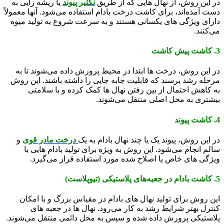
در این روش، از نهال ‌هایی که از طریق
تکثیر پیوند
یا ریشه ‌زایی به
دست آمده‌اند، برای کاشت درخت بادام استفاده می‌شود. آنها معمولاً
دارای ویژگی‌ های یکسانی هستند و به سرعت شروع به تولید میوه
می‌کنند.
3. کاشت پیش ‌کاشت
در این روش، درخت ها ابتدا در محیط پرورش داده می‌شوند تا به
مرحله رشد برسند که قابلیت جابه ‌جایی را داشته باشند. این روش
به کاهش احتمال از بین رفتن نهال ‌ها کمک کرده و با سلامتی
بیشتری به محل اصلی منتقل می‌شوند.
4. کاشت پیوند
در این روش، پیوند یک یا چند نهال بادام به یک
درخت مادر قوی
و
سالم انجام می‌شود. این روش به ویژه برای تولید بادام‌ هایی با
ویژگی ‌های خاص یا اصلاح ‌شده مورد استفاده قرار می‌گیرد.
5. کاشت بادام در جعبه‌های پلاستیکی (تیوپلاست)
این روش برای تولید نهال‌ های بادام در مقیاس بزرگ و با امکان
کنترل بهتر شرایط رشد به کار می‌رود. نهال ‌ها در جعبه‌ های
پلاستیکی پرورش داده شده و سپس به محل دائمی منتقل می‌شوند.