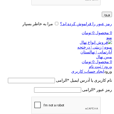
ورود
رمز عبور را فراموش کرده اید؟
مرا به خاطر بسپار
0
محصول
0
تومان
منو
0
محصول
0
تومان
ورود / ثبت نام
ورود
ایجاد حساب کاربری
نام کاربری یا آدرس ایمیل
*
الزامی
رمز عبور
*
الزامی