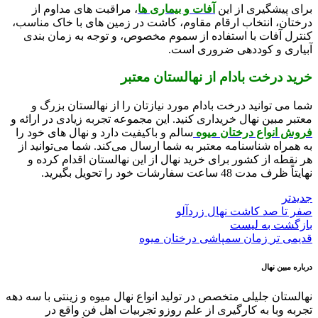
برای پیشگیری از این
آفات و بیماری ‌ها
، مراقبت ‌های مداوم از
درختان، انتخاب ارقام مقاوم، کاشت در زمین ‌های با خاک مناسب،
کنترل آفات با استفاده از سموم مخصوص، و توجه به زمان ‌بندی
آبیاری و کوددهی ضروری است.
خرید درخت بادام از نهالستان معتبر
شما می توانید درخت بادام مورد نیازتان را از نهالستان بزرگ و
معتبر مبین نهال خریداری کنید. این مجموعه تجربه زیادی در ارائه و
فروش انواع درختان میوه
سالم و باکیفیت دارد و نهال ‌های خود را
به همراه شناسنامه معتبر به شما ارسال می‌کند. شما می‌توانید از
هر نقطه از کشور برای خرید نهال از این نهالستان اقدام کرده و
نهایتاً ظرف مدت 48 ساعت سفارشات خود را تحویل بگیرید.
جدیدتر
صفر تا صد کاشت نهال زردآلو
بازگشت به لیست
قدیمی تر
زمان سمپاشی درختان میوه
درباره مبین نهال
نهالستان جلیلی متخصص در تولید انواع نهال میوه و زینتی با سه دهه
تجربه وبا به کارگیری از علم روزو تجربیات اهل فن واقع در