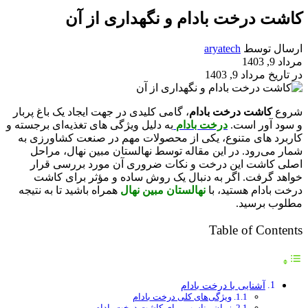
کاشت درخت بادام و نگهداری از آن
ارسال توسط
aryatech
مرداد 9, 1403
در تاریخ مرداد 9, 1403
شروع
کاشت درخت بادام
، گامی کلیدی در جهت ایجاد یک باغ پربار
و سود آور است.
درخت بادام
به دلیل ویژگی‌ های تغذیه‌ای برجسته و
کاربرد های متنوع، یکی از محصولات مهم در صنعت کشاورزی به
شمار می‌رود. در این مقاله توسط نهالستان مبین نهال، مراحل
اصلی کاشت این درخت و نکات ضروری آن مورد بررسی قرار
خواهد گرفت. اگر به دنبال یک روش ساده و مؤثر برای کاشت
درخت بادام هستید، با
نهالستان مبین نهال
همراه باشید تا به نتیجه
مطلوب برسید.
Table of Contents
آشنایی با درخت بادام
ویژگی‌های کلی درخت بادام
زمان مناسب برای کاشت درخت بادام