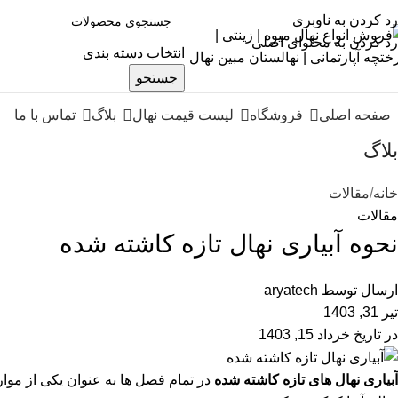
رد کردن به ناوبری
رد کردن به محتوای اصلی
انتخاب دسته بندی
جستجو
صفحه اصلی
فروشگاه
لیست قیمت نهال
بلاگ
تماس با ما
بلاگ
خانه
مقالات
مقالات
نحوه آبیاری نهال تازه کاشته شده
ارسال توسط
aryatech
تیر 31, 1403
در تاریخ خرداد 15, 1403
آبیاری نهال های تازه کاشته شده
در تمام فصل ها به عنوان یکی از موار