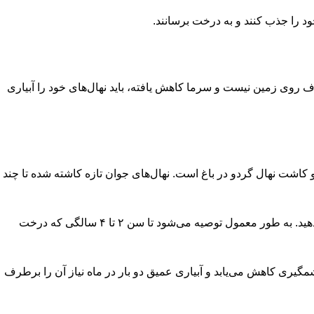
ود را جذب کنند و به درخت برسانند.
روی زمین نیست و سرما کاهش یافته، باید نهال‌های خود را آبیاری
 کاشت نهال گردو در باغ است. نهال‌های جوان تازه کاشته شده تا چند
پس از مشاهده علائم رشد و جوانه زنی در نهال که نشان‌ دهنده سازگاری ریشه با خاک باغ است، می‌توانید آبیاری را به هفته‌ای یک بار کاهش دهید. به طور معمول توصیه می‌شود تا سن ۲ تا ۴ سالگی که درخت
د، نیاز آبی آن به طور چشمگیری کاهش می‌یابد و آبیاری عمیق دو بار در ماه نیاز آن را برطرف