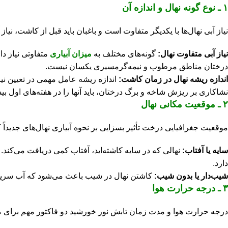
۱
ـ نوع گونه نهال و اندازه آن
نیاز آبی نهال‌ها با یکدیگر متفاوت است و باغبان باید قبل از کاشت، نیاز
نیاز آبی متفاوت نهال:
گونه‌های مختلف به
میزان آبیاری
متفاوتی نیاز د
درختان مناطق مرطوب و نیمه‌گرمسیری یکسان نیست.
اندازه ریشه نهال در زمان کاشت:
اندازه ریشه عامل مهمی در تعیین نیا
نشاکاری بر ریزش شاخه و برگ درختان، باید آنها را در هفته‌های اول بیش
۲
ـ موقعیت مکانی نهال
موقعیت جغرافیایی درخت تأثیر بسزایی بر نحوه آبیاری نهال‌های جدیدا
سایه یا آفتاب:
نهالی که در سایه کاشته‌اید، آفتاب کمی دریافت می‌کند.
دارد.
شیب‌دار یا بدون شیب:
کاشتن نهال در شیب باعث می‌شود که آب سریع‌تر
۳
ـ درجه حرارت هوا
درجه حرارت هوا و مدت ‌زمان تابش نور خورشید دو فاکتور مهم برای می