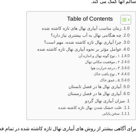
سالم آنها کمک می کند.
Table of Contents
زمان مناسب آبیاری نهال های تازه کاشته شده
چه هنگامی نهال به آب بیشتری نیاز دارد؟
چرا آبیاری نهال تازه کاشته شده، مهم است؟
عوامل مؤثر بر نحوه آبیاری نهال تازه کاشته شده
۱ ـ نوع گونه نهال و اندازه آن
۲ ـ موقعیت مکانی نهال
۳ ـ درجه حرارت هوا
۴ ـ نوع بافت خاک
۵ ـ عمق خاک
آبیاری نهال ها در فصل تابستان
آبیاری نهال ها در فصل زمستان
میزان آبیاری نهال گردو
علت خشک شدن نهال تازه کاشته شده
سخن پایانی
برای آگاهی بیشتر از روش های آبیاری نهال تازه کاشته شده در تمام ف