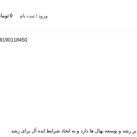
ورود / ثبت نام
0
توما
9190118450
 رشد و توسعه نهال ها دارد و به ایجاد شرایط ایده آل برای رشد