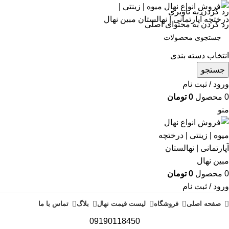
رد کردن به ناوبری
رد کردن به محتوای اصلی
انتخاب دسته بندی
جستجو
ورود / ثبت نام
0
محصول
0
تومان
منو
0
محصول
0
تومان
ورود / ثبت نام
صفحه اصلی
فروشگاه
لیست قیمت نهال
بلاگ
تماس با ما
09190118450