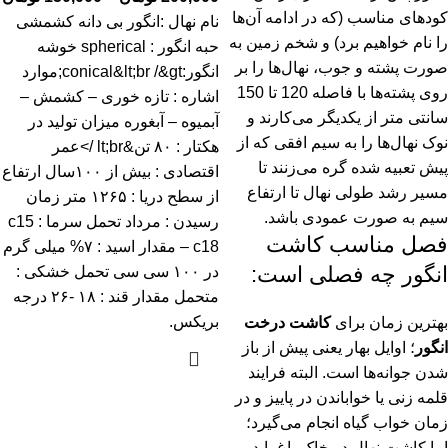
کودهای مناسب (که در ادامه آن‌ها
نام نهال :انگور بی دانه کشمشی
را نام خواهیم برد) و شخم زمین به
حبه انگور : spherical خوشه
صورت پشته و جوب، نهال‌ها را بر
انگور:conical&lt;br /&gt;موارد
روی پشته‌ها با فاصله 120 تا 150
اشاره : تازه خوری – کشمش –
سانتی متر از یکدیگر می‌کارند و
آبمیوه – آبغوره میزان تولید در
نوک نهال‌ها را به سیم افقی که از
هکتار : ۸۰ تن&lt;br />عمر
پیش تعبیه شده گره می‌زنند تا
اقتصادی : بیش از ۱۰۰سال ارتفاع
مسیر رشد طولی نهال تا ارتفاع
از سطح دریا : ۱۲۶۵ متر زمان
سیم به صورت عمودی باشد.
رسیدن : مرداد تحمل سرما : c15
فصل مناسب کاشت
– c18 مقدار اسید : ۷% میلی گرم
انگور چه فصلی است:
در ۱۰۰ سی سی تحمل خشکی :
متحمل مقدار قند : ۱۸ -۲۶ درجه
بریکس.
بهترین زمان برای
کاشت درخت
انگور
؛ اوایل بهار یعنی پیش از باز
شدن جوانه‌ها است. البته فرایند
قلمه زنی یا خواباندن در پاییز و در
زمان خواب گیاه انجام می‌گیرد؛
اما کاشت نهال در خاک باغ باید