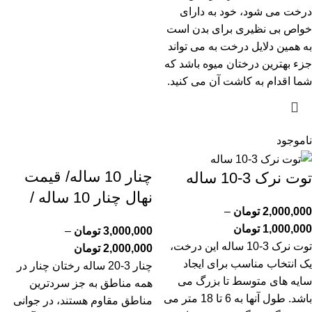
درخت می شود، خود به دارای
خواص بی نظیری برای بدن است
به همین دلایل درخت به می تواند
جزء بهترین درختان میوه باشد که
شما اقدام به کاشت آن می کنید.
ناموجود
چنار 10 ساله/ قیمت
توت نرک 3-10 ساله
نهال چنار 10 ساله /
2,000,000
تومان
–
1,000,000
تومان
3,000,000
تومان
–
توت نرک 3-10 ساله این درخت،
2,000,000
تومان
یک انتخاب مناسب برای ایجاد
چنار 3-20 ساله رختان چنار در
سایه های متوسط تا بزرگ می
همه مناطق به جز سردترین
باشد. طول آنها به 6 تا 18 متر می
مناطق مقاوم هستند، در جوانی