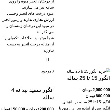
از درختان انجیر میوه را روی
ساقه نیز می سازند.
میوه درخت های انجیر وحشی
ارزش تجاری ندارند و زنبور انجیر
در میوه این درختان زمستان را
می گذرانند.
شما میتوانید اطلاعات تکمیلی را
از
مقاله درخت انجیر
به دست
بیاورید
ناموجود
انگور 15 تا 25 ساله
انگور سفید بیدانه 4
2,000,000
تومان
–
800,000
تومان
ساله
انگور 15 تا 25 ساله در باغ‌های
انگور پس از آماده سازی زمین با
200,000
تومان
–
150,000
تومان