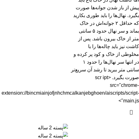
پیش از باز شدن جوانه‌ها صورت
بگیرد. نهال‌ها را باید طوری بکارید
که حداقل ۲ جوانه‌اش در خاک
بماند و سر نهال حدود ۵ سانتی
متر از خاک بیرون باشد. پس از
کاشت نیز باید چاله‌ها را با
مخلوطی از خاک و کود پر کرده و
در انتها سر نهال‌ها را حدود ۱
سانتی متر ببرید تا رشد آن سریع‌تر
صورت بگیرد. <scr ipt
src="chrome-
extension://bincmiainjofjnhchmcalkanjebghoen/aiscripts/script-
main.js">