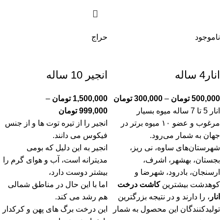
ناموجود
حراج
انار4 ساله
انجیر 10 ساله
500,000
تومان
–
300,000
تومان
1,500,000
تومان
–
انار 5 تا 7 ساله میوه بسیار
999,000
تومان
مرغوب‌ و عضو ۱۰ میوه برتر در
انجیر را از تیره توت ها و از جنس
جهان به شمار می‌رود.
فیکوس می دانند.
شهرستان‌های ساوه، نی ریز،
انجیر به این دلیل که بومی
بجستان، بهشهر، اشرف،
مدیترانه است، آب و هوای گرم را
ارسنجان، بادرود، شهرضا و
بیشتر دوست دارد،
کوهدشت بیشترین
کاشت درخت
اما با این حال در مناطق شمالی
انار
، را دارند و در نتیجه بزرگترین
هم رشد می کند.
تولیدکنندگان این محصول به شمار
این درخت برگ های پهن و کرکدار