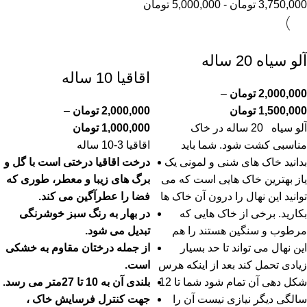
3,750,000
تومان
-
5,000,000
تومان
آلو سیاه 20 ساله
اقاقیا 10 ساله
2,000,000
تومان
–
1,500,000
تومان
2,000,000
تومان
–
آلو سیاه 20 ساله در خاک
1,000,000
تومان
مناسبی کشت شود. شما باید
اقاقیا 3-10 ساله
بدانید خاک های شنی و لمونی یک
درخت اقاقیا درختی است با گل و
یاز بهترین خاک هایی است که می
برگ های زیبا و معطر، طوری که
توانید این نهال را درون آن خاک ها
فضا را عطرآگین می کند.
بکارید. برخی از خاک هایی که
در بهار به رنگ سبز خوشرنگی
مرطوب و سنگین هستند را هم
تبدیل می شود.
این نهال می تواند تا حد بسیار
از جمله درختان مقاوم به خشکی
زیادی تحمل کند بعد از اینکه هرس
است.
شکل دهی آن تمام شود شما تا 12
بلندی آن به 10 تا 27متر می رسد.
سالگی دیگر نیازی نیست آن را
جهت کنترل فرسایش خاک ،