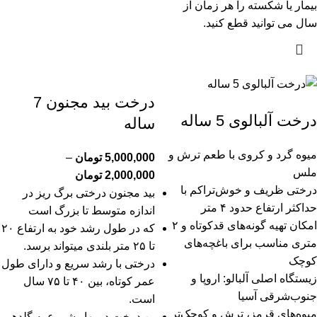
بیمار یا شکسته را هر زمان از
سال می توانید قطع کنید.
درخت بید مجنون 7
درخت آلبالوی 5 ساله
ساله
میوه گرد و کروی با طعم ترش و
5,000,000
تومان
–
ملس
2,000,000
تومان
درختی ظریف و خوش‌تراکم با
بید مجنون درختی برگ ریز در
حداکثر ارتفاع حدود ۴ متر
اندازه متوسط ​​تا بزرگ است
امکان تهیه گونه‌های قدکوتاه و ۲
که در طول رشد خود به ارتفاع ۲۰
متری مناسب برای باغچه‌های
تا ۲۵ متر بلندی میتواند برسد.
کوچک
درختی با رشد سریع و دارای طول
زیستگاه اصلی آلبالو: اروپا و
عمر کوتاه، بین ۴۰ تا ۷۵ سال
جنوب‌شرقی آسیا
است.
میوه‌های قرمز، ترش و کوچک‌تر
ین درخت در بهار شروع به گلدهی