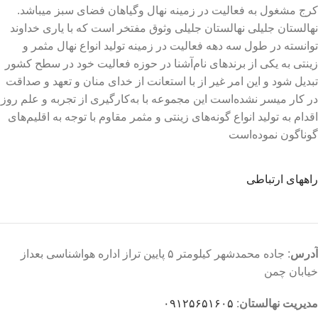
کرج مشغول به فعالیت در زمینه نهال وگیاهان فضای سبز میباشد.
نهالستان جلیلی نهالستان جلیلی وثوق مفتخر است که با یاری خداوند
توانسته در طول سه دهه فعالیت در زمینه تولید انواع نهال مثمر و
زینتی به یکی از برندهای نام‌آشنا در حوزه فعالیت خود در سطح کشور
تبدیل شود و این امر غیر از با استعانت از خدای منان و تعهد و صداقت
در کار میسر نشده‌است این مجموعه با به‌کارگیری از تجربه و علم روز
اقدام به تولید انواع گونه‌های زینتی و مثمر مقاوم با توجه به اقلیم‌های
گوناگون نموده‌است
راههای ارتباطی
آدرس
: جاده محمدشهر کیلومتر ۵ پایین تراز اداره هواشناسی بعداز
خیابان چمن
مدیریت نهالستان
:
۰۹۱۲۵۶۵۱۶۰۵