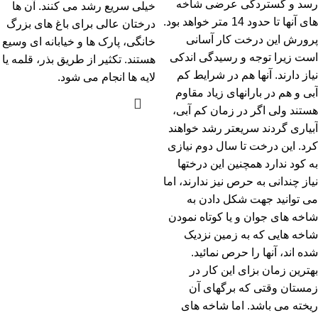
رسد و گستردگی عرضی شاخه
خیلی سریع رشد می کنند. آن ها
های آنها تا حدود 14 متر خواهد بود.
درختان عالی برای باغ های بزرگ
پرورش این درخت کار آسانی
خانگی، پارک ها و خیابانه ای وسیع
است زیرا توجه و رسیدگی اندکی
هستند. تکثیر از طریق بذر، قلمه یا
نیاز دارند. آنها هم در شرایط کم
لایه ها انجام می شود.
آبی و هم در بارانهای زیاد مقاوم
هستند ولی اگر در زمان کم آبی،
آبیاری گردند سریعتر رشد خواهند
کرد. این درخت تا سال دوم نیازی
به کود ندارد همچنین این درختها
نیاز چندانی به حرص نیز ندارند، اما
می توانید جهت شکل دادن به
شاخه های جوان و یا کوتاه نمودن
شاخه هایی که به زمین نزدیک
شده اند، آنها را حرص نمائید.
بهترین زمان بزای این کار در
زمستان وقتی که برگهای آن
ریخته می باشد. اما شاخه های