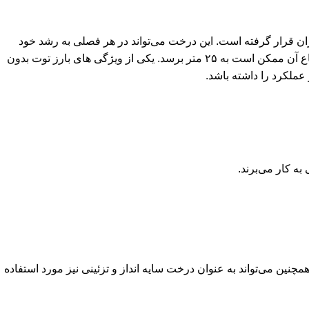
اران قرار گرفته است. این درخت می‌تواند در هر فصلی به رشد خود
ادامه دهد و باردهی آن از سال پنجم آغاز می‌شود، با تولید محصولی که به ۸۰ تا ۱۰۰ کیلوگرم می‌رسد. میوه‌ های آن به رنگ سیاه هستند و ارتفاع آن ممکن است به ۲۵ متر برسد. یکی از ویژگی ‌های بارز توت بدون
ملکرد را داشته باشد.
ه کار می‌برند.
ین می‌تواند به عنوان درخت سایه ‌انداز و تزئینی نیز مورد استفاده