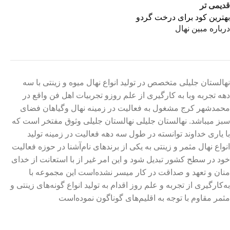
قدیمی تر
بهترین کود برای درخت گردو
درباره مبین نهال
نهالستان جلیلی متخصص در تولید انواع نهال میوه و زینتی با سه
دهه تجربه وبا به کارگیری از علم روزو تجربیات اهل فن واقع در
محمدشهر کرج مشغول به فعالیت در زمینه نهال وگیاهان فضای
سبز میباشد. نهالستان جلیلی نهالستان جلیلی وثوق مفتخر است که
با یاری خداوند توانسته در طول سه دهه فعالیت در زمینه تولید
انواع نهال مثمر و زینتی به یکی از برندهای نام‌آشنا در حوزه فعالیت
خود در سطح کشور تبدیل شود و این امر غیر از با استعانت از خدای
منان و تعهد و صداقت در کار میسر نشده‌است این مجموعه با
به‌کارگیری از تجربه و علم روز اقدام به تولید انواع گونه‌های زینتی و
مثمر مقاوم با توجه به اقلیم‌های گوناگون نموده‌است