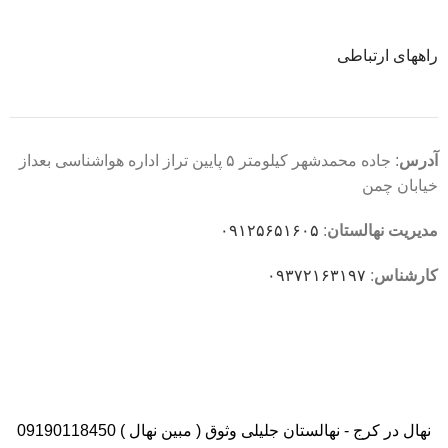
راههای ارتباطی
آدرس
: جاده محمدشهر کیلومتر ۵ پایین تراز اداره هواشناسی بعداز
خیابان چمن
مدیریت نهالستان
:
۰۹۱۲۵۶۵۱۶۰۵
کارشناس
:
۰۹۳۷۲۱۶۳۱۹۷
نهال در کرج - نهالستان جلیلی وثوق ( مبین نهال ) 09190118450