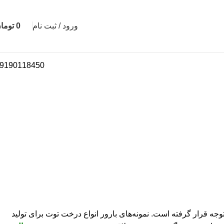
ورود / ثبت نام
0
توما
9190118450
جه قرار گرفته است. نمونه‌های بارور انواع درخت توت برای تولید