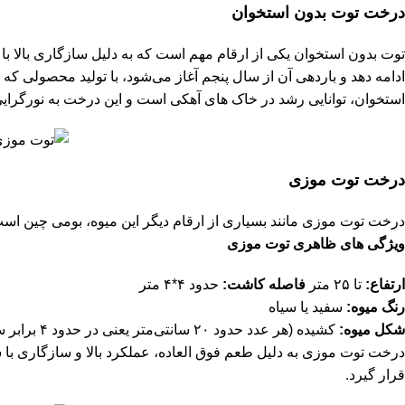
درخت توت بدون استخوان
توت بدون استخوان یکی از ارقام مهم است که به دلیل سازگاری بالا با 
استخوان، توانایی رشد در خاک‌ های آهکی است و این درخت به نورگرای
درخت توت موزی
درخت توت موزی مانند بسیاری از ارقام دیگر این میوه، بومی چین است.
ویژگی ‌های ظاهری توت موزی
ارتفاع:
تا ۲۵ متر
فاصله کاشت:
حدود ۴*۴ متر
رنگ میوه:
سفید یا سیاه
شکل میوه:
کشیده (هر عدد حدود ۲۰ سانتی‌متر یعنی در حدود ۴ برابر سایر میوه‌های توت)
درخت توت موزی به دلیل طعم فوق ‌العاده، عملکرد بالا و سازگاری با ش
قرار گیرد.