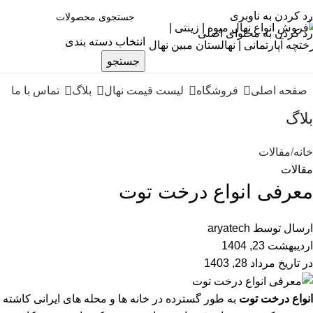
رد کردن به ناوبری
رد کردن به محتوای اصلی
انتخاب دسته بندی
جستجو
صفحه اصلی
فروشگاه
لیست قیمت نهال
بلاگ
تماس با ما
بلاگ
خانه
مقالات
مقالات
معرفی انواع درخت توت
ارسال توسط
aryatech
اردیبهشت 23, 1404
در تاریخ مرداد 28, 1403
انواع درخت توت
به طور گسترده در خانه ها و محله های ایرانی کاشته 