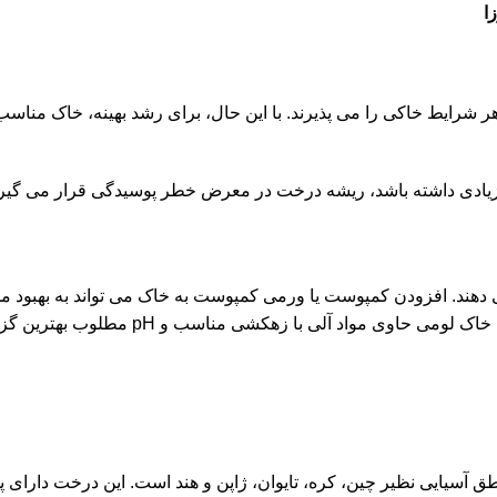
هر شرایط خاکی را می پذیرند. با این حال، برای رشد بهینه، خاک مناس
یادی داشته باشد، ریشه درخت در معرض خطر پوسیدگی قرار می گیرد. 
 دهند. افزودن کمپوست یا ورمی کمپوست به خاک می تواند به بهبود م
هکشی مناسب و pH مطلوب بهترین گزینه برای کاشت و پرورش موفق این
: Broussonetia papyrifera) درختی بومی مناطق آسیایی نظیر چین، کره، تایوان، ژاپن و هند 