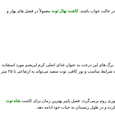
 در حالت خواب باشند.
کاشت
نهال توت
معمولاً در فصل‌ های بهار و
د. برگ ‌های این درخت به عنوان غذای اصلی کرم ابریشم مورد استفاده
قرار می‌گیرند. سازگاری این درخت با شرایط آب و هوایی ایران موجب شده است که در اکثر مناطق کشور به خوبی رشد کند. در صورت وجود شرایط مناسب و نور کافی، توت سفید می‌تواند به ارتفاعی تا ۲۵ متر
توری روم برمی‌گردد. فصل پاییز بهترین زمان برای کاشت
شاه توت
رده و در طول زمستان به حیات خود ادامه دهد.