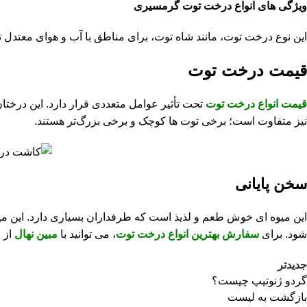
ویژگی‌ های انواع درخت توت گرمسیری
این نوع درخت توت، مانند شاه توت، برای مناطق با آب و هوای معتدل
قیمت درخت توت
قیمت انواع درخت توت
تحت تأثیر عوامل متعددی قرار دارد. این درختان 
نیز متفاوت است؛ برخی توت‌ ها کوچک و برخی بزرگ‌تر هستند.
سخن پایانی
این میوه ای خوش طعم و لذیذ است که طرفداران بسیاری دارد. این م
شود. برای
سفارش بهترین انواع درخت توت
، می توانید با
مبین نهال
از 
جدیدتر
گردو ژنوتیپ چیست؟
بازگشت به لیست