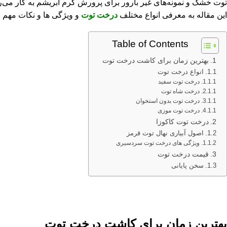
توت خشک و نمونه‌های غیر بارور برای پرورش کرم ابریشم به کار می‌رو
این مقاله به معرفی انواع مختلف
درخت توت
و ویژگی ‌ها و نکات مهم 
Table of Contents
بهترین زمان برای کاشت درخت توت
انواع درخت توت
درخت توت سفید
درخت شاه‌ توت
درخت توت بدون استخوان
درخت توت موزی
درخت توت کاکوزا
اصول آبیاری نهال توت قرمز
ویژگی‌ های درخت توت سردسیری
قیمت درخت توت
سخن پایانی
بهترین زمان برای کاشت درخت توت