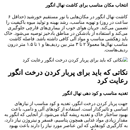
انتخاب مکان مناسب برای کاشت نهال انگور
کاشت نهال انگور در مکان‌هایی با نور مستقیم خورشید (حداقل ۶
ساعت در روز) و تهویه مناسب، رشد بهینه و تولید میوه باکیفیت را
تضمین می‌کند. جریان هوای خوب از بیماری‌های قارچی جلوگیری
می‌کند و استفاده از بادشکن در مناطق بادخیز توصیه می‌شود. خاک
باید زهکشی مناسب و مواد آلی کافی داشته باشد. فاصله کاشت
مناسب نهال‌ها معمولاً ۲ تا ۳ متر بین ردیف‌ها و ۱ تا ۱.۵ متر درون
ردیف‌هاست.
نکاتی که باید برای پربار کردن درخت انگور
رعایت کرد
تغدیه مناسب و کود دهی نهال انگور
جهت پربار کردن درخت انگور، تغدیه و کود مناسب از نیازهای
اساسی و تاثیرگذار است. استفاده از کودهای آلی و دامی، باعث
بهبود ساختار خاک و تغدیه ریشه گیاه می‌شود. از آنجایی که انگور به
مقدار زیادی مواد غذایی همچون پتاسیم، فسفر و نیتروژن نیاز دارد،
به کارگیری کودهایی که این عناصر مورد نیاز را دارند باعث بهبود