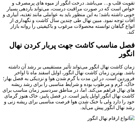
تقویت قلب و… می‌باشد. درخت انگور از میوه های پرمصرف و
خواص است که در صورت مراقبت درست، می‌تواند باردهی بسیار
خوبی داشته باشد؛ به این منظور باید به عواملی مانند تغذیه، آبیاری و
آفات توجه نمود. مبین نهال طی چندین سال کاشت و نگهداری از
انواع گیاهان توانسته محصولات مرغوب و باکیفیتی را روانه بازار
کند.
فصل مناسب کاشت جهت پربار کردن نهال
انگور
زمان کاشت نهال انگور می‌تواند تأثیر مستقیمی بر رشد آن داشته
باشد. بهترین زمان کاشت نهال انگور، اوایل اسفند ماه تا اواخر
فروردین است. در این مدت با گرم شدن هوا و نزدیکی به فصل بهار؛
خاک، گرم و مرطوب بوده و شرایط مناسبی را برای رشد ریشه
های نهال فراهم می‌کند. اما، در مناطق سردسیر زمان مناسب برای
کاشت نهال انگور اوایل پاییز است. در فصل پاییز، خاک هنوز گرمای
خود را دارد ولی با خنک شدن هوا فرصت مناسبی برای ریشه زنی و
رشد نهال انگور پیش می‌آید.