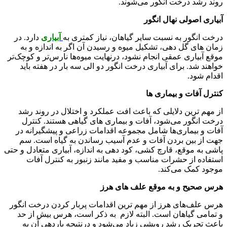
روند رشد درخت انگور می‌شوند.
آبیاری اصولی نهال انگور
درخت انگور به نسبت سایر گیاهان، نیاز کمتری به
آبیاری
دارد. در
زمان های گل دهی، تشکیل میوه و رسیدن آن اگر به اندازه و به
موقع آبیاری عمقی انجام نشود، درنهایت میوه‌ها نارس‌تر و کوچک‌تر
خواهند شد. برای آبیاری درخت انگور دو الی سه بار در هفته باید
اقدام شود.
کنترل آفات و بیماری ها
از مهم ترین دلایلی که باعث افت عملکرد و اختلال در روند رشد
درخت انگور می‌شود، آفات و بیماری های گیاهی هستند. کنترل
آفات و بیماری‌ها شامل مجموعه اقدامات زراعی و پیشگیرانه در
جهت از بین بردن آفات و عدم آسیب رساندن به گیاه است. سم
پاشی به موقع، قارچ کشی، کود دهی به اندازه، آبیاری متعادل و حتی
استفاده از حشرات مناسب و مفید مانند زنبور به کنترل آفات
موجود کمک می‌کند.
هرس صحیح و به موقع علف های هرز
هرس علف‌های هرز از مهم ترین اقدامات پربار کردن درخت انگور
و تمامی گیاهان است. البته لازم به ذکر است، هرس بیش از حد
باعث تحریک رشد رویشی زیاد می‌شود و درنتیجه باردهی آن به