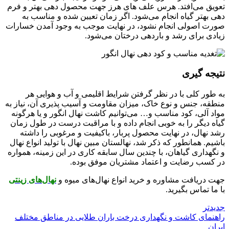
تعویق می‌افتد. هرس علف های هرز جهت محصول دهی بهتر و فرم
دهی بهتر گیاه انجام می‌شود. اگر زمان تعیین شده و مناسب به
صورت اصولی انجام نشود، در نهایت موجب به وجود آمدن خسارات
زیادی برای رشد و باردهی درختان می‌شود.
نتیجه گیری
به طور کلی با در نظر گرفتن شرایط اقلیمی و آب و هوایی هر
منطقه، جنس و نوع خاک، میزان مقاومت و آسیب پذیری آن، نیاز به
مواد آلی، کود مناسب و… می‌توانیم کاشت نهال انگور و یا هرگونه
گیاه دیگر را به خوبی انجام داده و با مراقبت درست در طول زمان
رشد نهال، در نهایت محصول پربار، باکیفیت و مرغوبی را داشته
باشیم. همانطور که ذکر شد، نهالستان مبین نهال با تولید انواع نهال
و نگهداری گیاهان، با چندین سال سابقه کاری در این زمینه، همواره
در کسب رضایت و اعتماد مشتریان موفق بوده.
جهت دریافت مشاوره و خرید انواع نهال‌های میوه و
نهال‌های زینتی
با ما تماس بگیرید.
جدیدتر
راهنمای کاشت و نگهداری درخت باران طلایی در مناطق مختلف
ایران