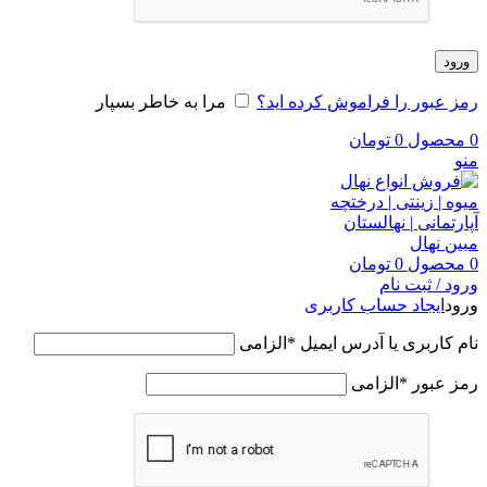
ورود
رمز عبور را فراموش کرده اید؟
مرا به خاطر بسپار
0
محصول
0
تومان
منو
0
محصول
0
تومان
ورود / ثبت نام
ورود
ایجاد حساب کاربری
نام کاربری یا آدرس ایمیل
*
الزامی
رمز عبور
*
الزامی