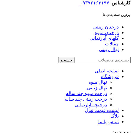
کارشناس
:
۰۹۳۷۲۱۶۳۱۹۷
برترین دسته بندی ها
درختان زینتی
درختان میوه
گلهای آپارتمانی
مقالات
نهال زینتی
جستجو
صفحه اصلی
فروشگاه
نهال میوه
نهال زینتی
درخت میوه چند ساله
درخت زینتی چند ساله
درختچه آپارتمانی
لیست قیمت نهال
بلاگ
تماس با ما
سبد خرید