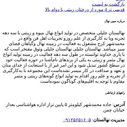
بازگشت به لیست
قدیمی تر
4 مورد از درختان زینتی با دوام بالا
درباره مبین نهال
نهالستان جلیلی متخصص در تولید انواع نهال میوه و زینتی با سه دهه
تجربه وبا به کارگیری از علم روزو تجربیات اهل فن واقع در
محمدشهر کرج مشغول به فعالیت در زمینه نهال وگیاهان فضای
سبز میباشد. نهالستان جلیلی نهالستان جلیلی وثوق مفتخر است که
با یاری خداوند توانسته در طول سه دهه فعالیت در زمینه تولید انواع
نهال مثمر و زینتی به یکی از برندهای نام‌آشنا در حوزه فعالیت خود
در سطح کشور تبدیل شود و این امر غیر از با استعانت از خدای منان
و تعهد و صداقت در کار میسر نشده‌است این مجموعه با به‌کارگیری
از تجربه و علم روز اقدام به تولید انواع گونه‌های زینتی و مثمر
مقاوم با توجه به اقلیم‌های گوناگون نموده‌است
راههای ارتباطی
آدرس
: جاده محمدشهر کیلومتر ۵ پایین تراز اداره هواشناسی بعداز
خیابان چمن
مدیریت نهالستان
:
۰۹۱۲۵۶۵۱۶۰۵