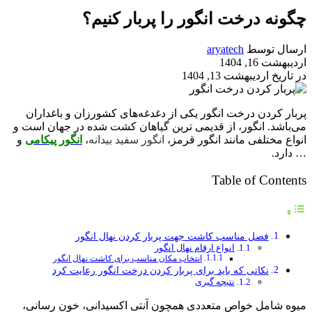
چگونه درخت انگور را پربار کنیم؟
ارسال توسط
aryatech
اردیبهشت 16, 1404
در تاریخ اردیبهشت 13, 1404
پربار کردن درخت انگور یکی از دغدغه‌های کشورزان و باغداران
می‌باشد. انگور، از قدیمی ترین گیاهان کشت شده در جهان است و
انواع مختلفی مانند انگور قرمز،
انگور سفید بیدانه
،
انگور پیکامی
و
… دارد.
Table of Contents
فصل مناسب کاشت جهت پربار کردن نهال انگور
انواع ارقام نهال انگور
انتخاب مکان مناسب برای کاشت نهال انگور
نکاتی که باید برای پربار کردن درخت انگور رعایت کرد
نتیجه گیری
میوه شامل خواص متعددی همچون آنتی اکسیدانی، خون رسانی،