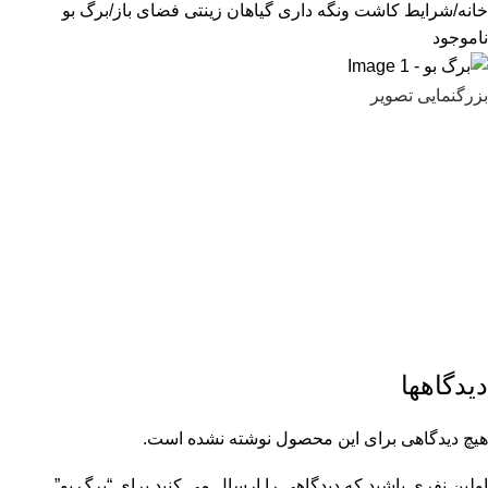
خانه
شرایط کاشت ونگه داری گیاهان زینتی فضای باز
برگ بو
ناموجود
بزرگنمایی تصویر
دیدگاهها
هیچ دیدگاهی برای این محصول نوشته نشده است.
اولین نفری باشید که دیدگاهی را ارسال می کنید برای “برگ بو”