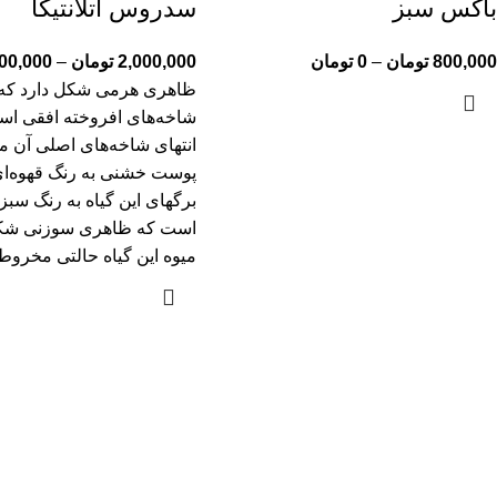
باکس سبز
سدروس آتلانتیکا
800,000
تومان
–
0
تومان
2,000,000
تومان
–
00,000
ظاهری هرمی شکل دارد که 
شاخه‌های افروخته افقی است
انتهای شاخه‌های اصلی آن م
پوست خشنی به رنگ قهوه‌ای 
برگهای این گیاه به رنگ سبز 
است که ظاهری سوزنی شکل
میوه این گیاه حالتی مخروط م