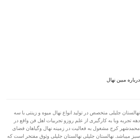
درباره مبین نهال
نهالستان جلیلی متخصص در تولید انواع نهال میوه و زینتی با سه
دهه تجربه وبا به کارگیری از علم روزو تجربیات اهل فن واقع در
محمدشهر کرج مشغول به فعالیت در زمینه نهال وگیاهان فضای
سبز میباشد. نهالستان جلیلی نهالستان جلیلی وثوق مفتخر است که