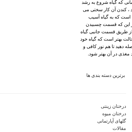
مانی که گیاه شروع به رشد
د ، کندن آن کار سختی می
است که به گیاه آسیب
ر این که قسمت چسبیدن
ر از طریق قسمت جانبی گیاه
حالت بهتر است که گیاه خود
صله دهید تا هم نور کافی و
مغذی در آن بهتر شود.
برترین دسته بندی ها
درختان زینتی
درختان میوه
گلهای آپارتمانی
مقالات