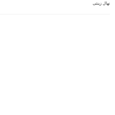
نهال زینتی