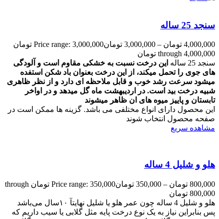
سنجد 25 ساله
4,000,000
تومان
–
3,000,000
تومان
Price range: 3,000,000 تومان
through 4,000,000 تومان
سنجد 25 ساله
این درخت نسبت به خشکی مقاوم است
و آلودگی
های جوی را تحمل میکند،
از این درخت بعنوان باد شکن استفده
میشود
سرعت رشد خوب و قابل ملاحظه ای دارد و
از نظر ظاهری
شبیه درخت بید است.
در اردیبهشت ماه گل میدهد و
در اواخر
تابستان و پاییز میوه های ان ظاهر میشوند
این محصول دارای انواع مختلفی می باشد. گزینه ها ممکن است در
صفحه محصول انتخاب شوند
مشاهده سریع
هلو و شلیل 4 ساله
800,000
تومان
–
350,000
تومان
Price range: 350,000 تومان through
800,000 تومان
هلو و شلیل 4 ساله چون عمر هلو یا شلیل نهایتآ ۱۰سال می‌باشد
پس بنابراین نیاز به یک نوع درخت پایه مثل گلابی یا سیب داریم که