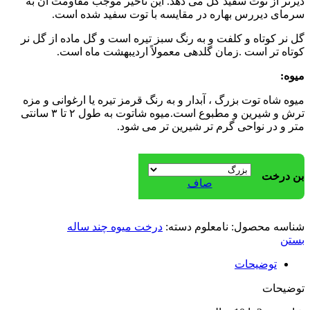
دیرتر از توت سفید گل می دهد. این تأخیر موجب مقاومت آن به
سرمای دیررس بهاره در مقایسه با توت سفید شده است.
گل نر کوتاه و کلفت و به رنگ سبز تیره است و گل ماده از گل نر
کوتاه‌ تر است .زمان گلدهی معمولاً اردیبهشت ماه است.
میوه:
میوه شاه توت بزرگ ، آبدار و به رنگ قرمز تیره یا ارغوانی و مزه
ترش و شیرین و مطبوع است.میوه شاتوت به طول ۲ تا ۳ سانتی
متر و در نواحی گرم تر شیرین تر می شود.
بن درخت
صاف
شناسه محصول:
نامعلوم
دسته:
درخت میوه چند ساله
بستن
توضیحات
توضیحات