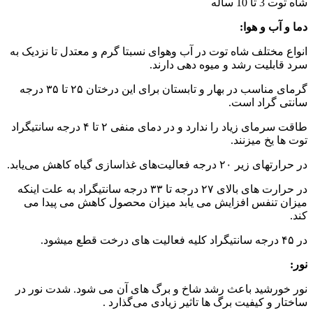
شاه توت 3 تا 10 ساله
دما و آب و هوا
:
انواع مختلف شاه توت در آب وهوای نسبتا گرم و معتدل تا نزدیک به
سرد قابلیت رشد و میوه دهی دارند.
گرمای مناسب در بهار و تابستان برای این درختان ۲۵ تا ۳۵ درجه
سانتی گراد است.
طاقت سرمای زیاد را ندارد و در دمای منفی ۲ تا ۴ درجه سانتیگراد
توت ها یخ میزنند.
در حرارتهای زیر ۲۰ درجه فعالیت‌های غذاسازی گیاه کاهش می‌یابد.
در حرارت های بالای ۲۷ درجه تا ۳۳ درجه سانتیگراد به علت اینکه
میزان تنفس افزایش می یابد میزان محصول کاهش می پیدا می
کند.
در ۴۵ درجه سانتیگراد کلیه فعالیت های درخت قطع میشود.
نور:
نور خورشید باعث رشد شاخ و برگ های آن می شود. شدت نور در
ساختار و کیفیت برگ ها تاثیر زیادی می‌گذارد .