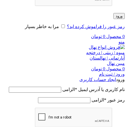
ورود
رمز عبور را فراموش کرده اید؟
مرا به خاطر بسپار
0
محصول
0
تومان
منو
0
محصول
0
تومان
ورود / ثبت نام
ورود
ایجاد حساب کاربری
نام کاربری یا آدرس ایمیل
*
الزامی
رمز عبور
*
الزامی