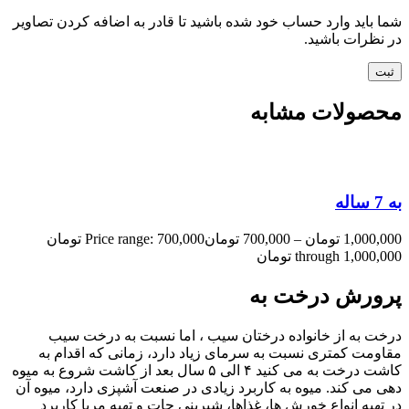
شما باید وارد حساب خود شده باشید تا قادر به اضافه کردن تصاویر
در نظرات باشید.
محصولات مشابه
به 7 ساله
1,000,000
تومان
–
700,000
تومان
Price range: 700,000 تومان
through 1,000,000 تومان
پرورش درخت به
درخت به از خانواده درختان سیب ، اما نسبت به درخت سیب
مقاومت کمتری نسبت به سرمای زیاد دارد، زمانی که اقدام به
کاشت درخت به می کنید ۴ الی ۵ سال بعد از کاشت شروع به میوه
دهی می کند. میوه به کاربرد زیادی در صنعت آشپزی دارد، میوه آن
در تهیه انواع خورش ها، غذاها، شیرینی جات و تهیه مربا کاربرد