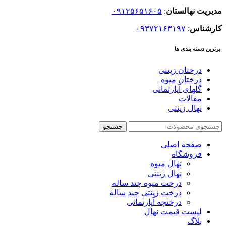
مدیریت نهالستان
:
۰۹۱۲۵۶۵۱۶۰۵
کارشناس
:
۰۹۳۷۲۱۶۳۱۹۷
برترین دسته بندی ها
درختان زینتی
درختان میوه
گلهای آپارتمانی
مقالات
نهال زینتی
جستجو
صفحه اصلی
فروشگاه
نهال میوه
نهال زینتی
درخت میوه چند ساله
درخت زینتی چند ساله
درختچه آپارتمانی
لیست قیمت نهال
بلاگ