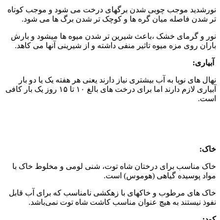
نورشدید موجب چوبی شدن برگهای درخت می شود و موجب کوتاه
تر شدن فاصله میان گره ها و کوچک تر شدن برگ ها می ‌شود.
نور و گرمای خشک ،باعث شیرین تر شدن میوه ها میشود و بارش
باران روی مزه میوه تاثیر منفی داشته و از شیرینی آنها می کاهد.
آبیاری:
نهال های نوپا به آب بیشتری نیاز دارند یعنی هر هفته یک یا دو بار
آبیاری لازم دارند اما برای درخت های بالغ ۱۰ تا ۱۵ روز یک بار کافی
است.
خاک:
خاک مناسب برای درختان شاه توت، شنی لومی و مخلوط خاک با
مواد پوسیده گیاهی (هوموس) است.
خاک های مرطوب و خاکهای با زهکشی نامناسب که برای آب قابل
نفوذ نیستند به هیچ عنوان مناسب کاشت شاه توت نمی‌باشد.
کود: