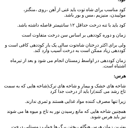
کود مناسب برای شاه توت باید غنی از آهن ،روی ،منگنز،
مولیبدن، منیزیم ،مس و بور باشد.
کود باید با تنه درخت حداقل ۱۲ سانتیمتر فاصله داشته باشد.
زمان و دوره کوددهی بر اساس سن درخت متفاوت است
ولی برای اکثر درختان شاه‌توت سالی یک بار کوددهی کافی است و
کوددهی زیاد ممکن است به درخت آسیب وارد کند.
زمان کوددهی در اواسط زمستان انجام می شود و بعد از تیرماه
اشتباه است.
هرس:
شاخه های خشک و بیمار و شاخه های نرک(شاخه هایی که به سمت
تاج رشد می کنند)را باید از درخت جدا کرد
زیرا تنها مصرف کننده مواد غذایی هستند و ثمری ندارند.
همچنین شاخه هایی که مانع رسیدن نور به تاج و میوه ها می شوند
نیز باید هرس شوند.
بهترین زمان هرس هنگام ریختن برگ ها خواب زمستانی درخت