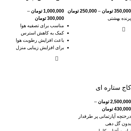
350,000
تومان
–
250,000
تومان
1,000,000
تومان
–
پرنده بهشتی
300,000
تومان
مناسب برای تصفیه هوا
کمک به کاهش استرس
باعث افزایش رطوبت هوا
برای افزایش زیبایی منزل
کاج ستاره ای
2,500,000
تومان
–
430,000
تومان
درختچه آپارتمانی پر طرفدار
بدون گل دهی
نیاز به آفتاب کامل