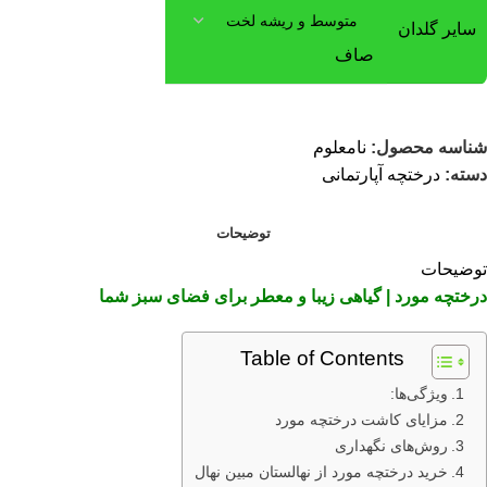
سایر گلدان
صاف
شناسه محصول:
نامعلوم
دسته:
درختچه آپارتمانی
توضیحات
توضیحات
درختچه مورد | گیاهی زیبا و معطر برای فضای سبز شما
Table of Contents
ویژگی‌ها:
مزایای کاشت درختچه مورد
روش‌های نگهداری
خرید درختچه مورد از نهالستان مبین نهال