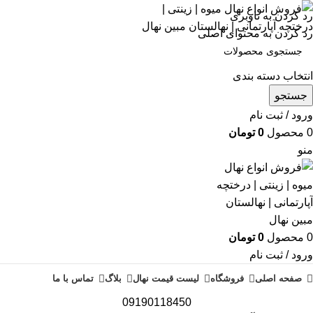
رد کردن به ناوبری
رد کردن به محتوای اصلی
انتخاب دسته بندی
جستجو
ورود / ثبت نام
0
محصول
0
تومان
منو
0
محصول
0
تومان
ورود / ثبت نام
صفحه اصلی
فروشگاه
لیست قیمت نهال
بلاگ
تماس با ما
09190118450