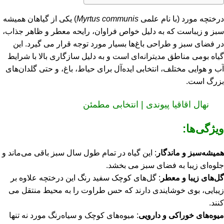
درختچه مورد (با نام علمی
Myrtus communis
) یکی از گیاهان همیشه‌
سبز و زیباست که به دلیل خواص فراوان، رایحه معطر و ظاهر جذاب،
در فضای سبز و طراحی باغ‌ها بسیار مورد توجه قرار می‌ گیرد. این
گیاه بومی مناطق مدیترانه‌ای است و به دلیل سازگاری بالا با شرایط
آب و هوایی مختلف، انتخابی ایده‌آل برای حیاط، باغ، و حتی گلدان‌های
بزرگ است.
نهال اقاقیا پیوندی | انتخابی مطمئن
ویژگی‌ها:
همیشه‌سبز و ماندگار
: این گیاه در تمام طول سال سبز باقی می‌ماند و
جلوه‌ای زیبا به فضای سبز می‌ بخشد.
گل‌های زیبا و معطر
: گل‌های کوچک سفید رنگ این درختچه علاوه بر
زیبایی، بوی خوشایندی دارند که حس طراوت را به محیط منتقل می‌
کنند.
میوه‌های خوراکی و دارویی
: میوه‌های کوچک و سیاه‌رنگ مورد نه تنها