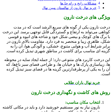
مشکلات رایج و راه‌ حل‌ها
خرید نهال نارون از نهالستان مبین نهال
ویژگی‌ های درخت نارون
درخت نارون یکی از گونه‌ های سریع‌ الرشد است که در مدت
کوتاهی می‌تواند به ارتفاع و گستردگی قابل‌ توجهی برسد. این درخت
با برگ‌ های کوچک و بیضی‌ شکل خود و شاخه‌ های انبوه و قوسی‌
شکل، ظاهری زیبا و منحصر به‌ فرد دارد. مقاومت بالای نارون در
برابر شرایط آب‌ و هوایی متنوع، خشکی، و آلودگی هوا، آن را به
گزینه‌ ای مناسب برای کاشت در مناطق شهری تبدیل کرده است.
این درخت کاربرد های متنوعی دارد؛ از جمله ایجاد سایه در محوطه‌
ها، زیباسازی پارک‌ ها و خیابان‌ ها، و طراحی فضای سبز باغ‌ها، که
آن را به یکی از پرطرفدارترین گزینه‌ ها در فضای سبز تبدیل کرده
است.
خرید نهال باران طلایی
روش‌ های کاشت و نگهداری درخت نارون
انتخاب مکان مناسب:
نارون نیاز به نور مستقیم خورشید دارد و باید در مکانی کاشته
شود که از تابش کافی برخوردار باشد.