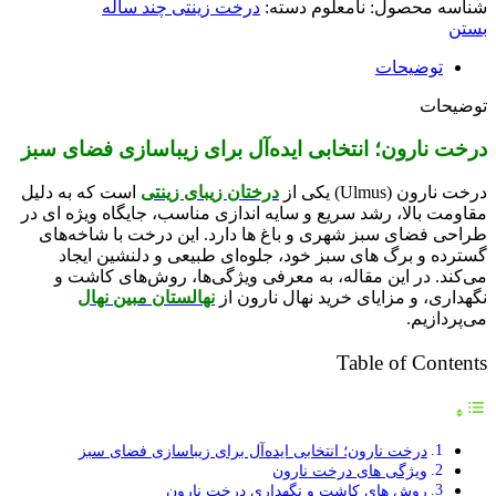
شناسه محصول:
نامعلوم
دسته:
درخت زینتی چند ساله
بستن
توضیحات
توضیحات
درخت نارون؛ انتخابی ایده‌آل برای زیباسازی فضای سبز
درخت نارون (Ulmus) یکی از
درختان زیبای زینتی
است که به دلیل
مقاومت بالا، رشد سریع و سایه‌ اندازی مناسب، جایگاه ویژه‌ ای در
طراحی فضای سبز شهری و باغ‌ ها دارد. این درخت با شاخه‌های
گسترده و برگ‌ های سبز خود، جلوه‌ای طبیعی و دلنشین ایجاد
می‌کند. در این مقاله، به معرفی ویژگی‌ها، روش‌های کاشت و
نگهداری، و مزایای خرید نهال نارون از
نهالستان مبین نهال
می‌پردازیم.
Table of Contents
درخت نارون؛ انتخابی ایده‌آل برای زیباسازی فضای سبز
ویژگی‌ های درخت نارون
روش‌ های کاشت و نگهداری درخت نارون