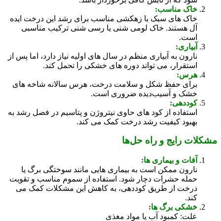
خاک مناسب:
خاک‌ های سبک با زهکشی مناسب برای رشد این درخت ایده‌
آل هستند. خاک لومی شنی یا رسی شنی ترکیب مناسبی
است.
آبیاری:
نارون به آبیاری منظم در سال‌ های اولیه نیاز دارد، اما پس از
استقرار، می‌ تواند دوره‌ های خشکی را تحمل کند.
هرس:
برای حفظ شکل و سلامت درخت، هرس سالانه شاخه‌ های
خشک و آسیب‌دیده ضروری است.
کوددهی:
استفاده از کود های حاوی نیتروژن و پتاسیم در فصل رشد به
بهبود کیفیت رشد درخت کمک می‌ کند.
مشکلات رایج و راه‌ حل‌ها
آفات و بیماری‌ ها:
نارون ممکن است به بیماری‌ هایی مانند سوختگی برگ یا
حمله حشرات دچار شود. استفاده از سموم مناسب و تقویت
درخت از طریق کوددهی، به کاهش این مشکلات کمک می‌
کند.
خشکی برگ‌ ها:
علت: کمبود آب یا مواد مغذی