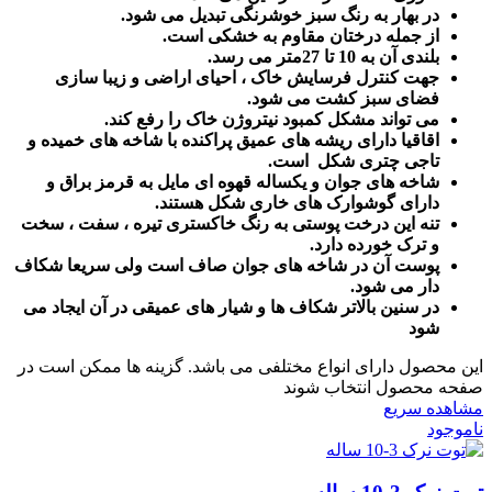
در بهار به رنگ سبز خوشرنگی تبدیل می شود.
از جمله درختان مقاوم به خشکی است.
بلندی آن به 10 تا 27متر می رسد.
جهت کنترل فرسایش خاک ، احیای اراضی و زیبا سازی
فضای سبز کشت می شود.
می تواند مشکل کمبود نیتروژن خاک را رفع کند.
اقاقیا دارای ریشه های عمیق پراکنده با شاخه های خمیده و
تاجی چتری شکل است.
شاخه های جوان و یکساله قهوه ای مایل به قرمز براق و
دارای گوشوارک های خاری شکل هستند.
تنه این درخت پوستی به رنگ خاکستری تیره ، سفت ، سخت
و ترک خورده دارد.
پوست آن در شاخه های جوان صاف است ولی سریعا شکاف
دار می شود.
در سنین بالاتر شکاف ها و شیار های عمیقی در آن ایجاد می
شود
این محصول دارای انواع مختلفی می باشد. گزینه ها ممکن است در
صفحه محصول انتخاب شوند
مشاهده سریع
ناموجود