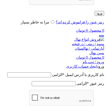
ورود
رمز عبور را فراموش کرده اید؟
مرا به خاطر بسپار
0
محصول
0
تومان
منو
0
محصول
0
تومان
ورود / ثبت نام
ورود
ایجاد حساب کاربری
نام کاربری یا آدرس ایمیل
*
الزامی
رمز عبور
*
الزامی