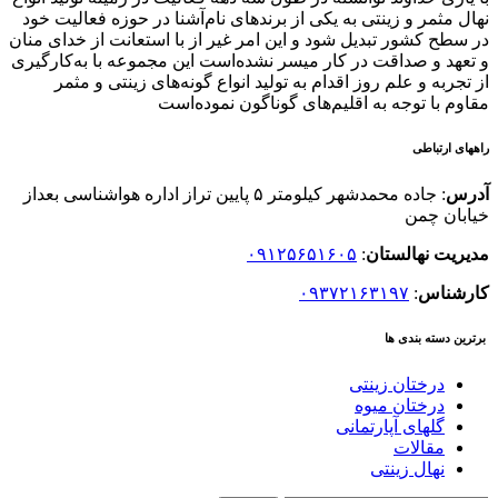
نهال مثمر و زینتی به یکی از برندهای نام‌آشنا در حوزه فعالیت خود
در سطح کشور تبدیل شود و این امر غیر از با استعانت از خدای منان
و تعهد و صداقت در کار میسر نشده‌است این مجموعه با به‌کارگیری
از تجربه و علم روز اقدام به تولید انواع گونه‌های زینتی و مثمر
مقاوم با توجه به اقلیم‌های گوناگون نموده‌است
راههای ارتباطی
آدرس
: جاده محمدشهر کیلومتر ۵ پایین تراز اداره هواشناسی بعداز
خیابان چمن
مدیریت نهالستان
:
۰۹۱۲۵۶۵۱۶۰۵
کارشناس
:
۰۹۳۷۲۱۶۳۱۹۷
برترین دسته بندی ها
درختان زینتی
درختان میوه
گلهای آپارتمانی
مقالات
نهال زینتی