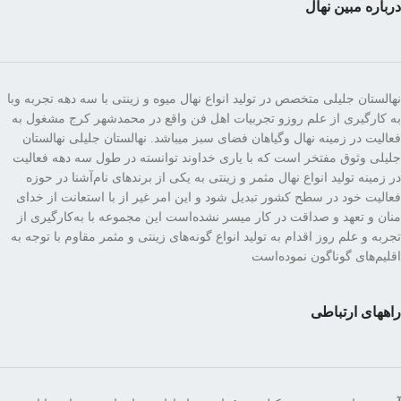
درباره مبین نهال
نهالستان جلیلی متخصص در تولید انواع نهال میوه و زینتی با سه دهه تجربه وبا
به کارگیری از علم روزو تجربیات اهل فن واقع در محمدشهر کرج مشغول به
فعالیت در زمینه نهال وگیاهان فضای سبز میباشد. نهالستان جلیلی نهالستان
جلیلی وثوق مفتخر است که با یاری خداوند توانسته در طول سه دهه فعالیت
در زمینه تولید انواع نهال مثمر و زینتی به یکی از برندهای نام‌آشنا در حوزه
فعالیت خود در سطح کشور تبدیل شود و این امر غیر از با استعانت از خدای
منان و تعهد و صداقت در کار میسر نشده‌است این مجموعه با به‌کارگیری از
تجربه و علم روز اقدام به تولید انواع گونه‌های زینتی و مثمر مقاوم با توجه به
اقلیم‌های گوناگون نموده‌است
راههای ارتباطی