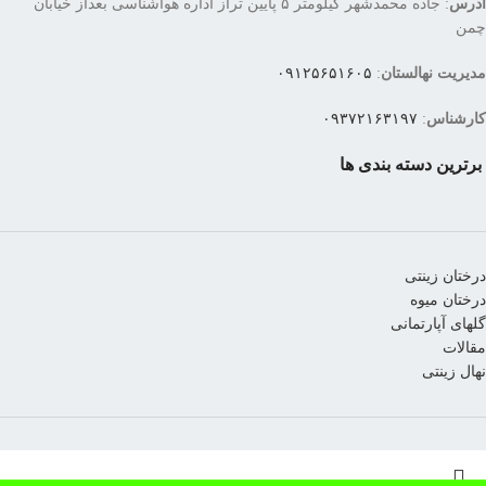
آدرس
: جاده محمدشهر کیلومتر ۵ پایین تراز اداره هواشناسی بعداز خیابان
چمن
مدیریت نهالستان
:
۰۹۱۲۵۶۵۱۶۰۵
کارشناس
:
۰۹۳۷۲۱۶۳۱۹۷
برترین دسته بندی ها
درختان زینتی
درختان میوه
گلهای آپارتمانی
مقالات
نهال زینتی