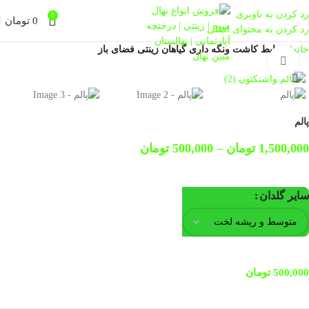
رد کردن به ناوبری
0
0
تومان
رد کردن به محتوای اصلی
خانه
شرایط کاشت ونگه داری گیاهان زینتی فضای باز
بزرگنمایی تصویر
پالم
1,500,000
تومان
–
500,000
تومان
سایر گلدان
500,000
تومان