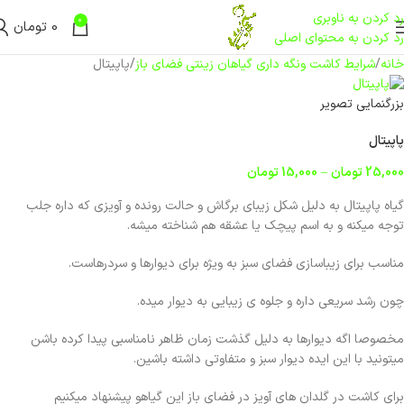
رد کردن به ناوبری
0
0
تومان
رد کردن به محتوای اصلی
خانه
شرایط کاشت ونگه داری گیاهان زینتی فضای باز
پاپیتال
بزرگنمایی تصویر
پاپیتال
25,000
تومان
–
15,000
تومان
گیاه پاپیتال به دلیل شکل زیبای برگاش و حالت رونده و آویزی که داره جلب
توجه میکنه و به اسم پیچک یا عشقه هم شناخته میشه.
مناسب برای زیباسازی فضای سبز به ویژه برای دیوارها و سردرهاست.
چون رشد سریعی داره و جلوه ی زیبایی به دیوار میده.
مخصوصا اگه دیوارها به دلیل گذشت زمان ظاهر نامناسبی پیدا کرده باشن
میتونید با این ایده دیوار سبز و متفاوتی داشته باشین.
برای کاشت در گلدان های آویز در فضای باز این گیاهو پیشنهاد میکنیم