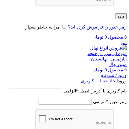
ورود
رمز عبور را فراموش کرده اید؟
مرا به خاطر بسپار
0
محصول
0
تومان
منو
0
محصول
0
تومان
ورود / ثبت نام
ورود
ایجاد حساب کاربری
نام کاربری یا آدرس ایمیل
*
الزامی
رمز عبور
*
الزامی