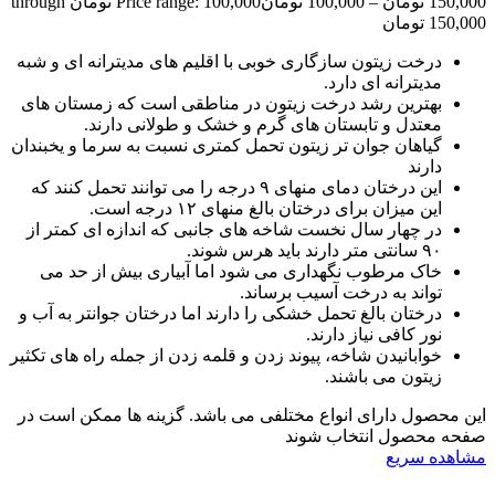
150,000
تومان
–
100,000
تومان
Price range: 100,000 تومان through
150,000 تومان
درخت زیتون سازگاری خوبی با اقلیم های مدیترانه ای و شبه
مدیترانه ای دارد.
بهترین رشد درخت زیتون در مناطقی است که زمستان های
معتدل و تابستان های گرم و خشک و طولانی دارند.
گیاهان جوان تر زیتون تحمل کمتری نسبت به سرما و یخبندان
دارند
این درختان دمای منهای ۹ درجه را می توانند تحمل کنند که
این میزان برای درختان بالغ منهای ۱۲ درجه است.
در چهار سال نخست شاخه های جانبی که اندازه ای کمتر از
۹۰ سانتی متر دارند باید هرس شوند.
خاک مرطوب نگهداری می شود اما آبیاری بیش از حد می
تواند به درخت آسیب برساند.
درختان بالغ تحمل خشکی را دارند اما درختان جوانتر به آب و
نور کافی نیاز دارند.
خوابانیدن شاخه، پیوند زدن و قلمه زدن از جمله راه های تکثیر
زیتون می باشند.
این محصول دارای انواع مختلفی می باشد. گزینه ها ممکن است در
صفحه محصول انتخاب شوند
مشاهده سریع