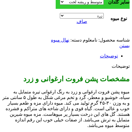
سایر گلدان
نوع میوه
صاف
شناسه محصول:
نامعلوم
دسته:
نهال میوه
بستن
توضیحات
توضیحات
مشخصات پشن فروت ارغوانی و زرد
میوه پشن فروت ارغوانی و زرد به رنگ ارغوانی تیره متمایل به
سیاه، خوشبو و معطر، گرد و تخم مرغی شکل به طول ۵ سانتی متر
و به وزن ۳۰-۴۵ گرم تولید می کند. میوه دارای مزه و طعم بسیار
خوب و عالی است. گیاه قوی و دارای شاخه های متراکم و فشرده
هستند. گل های این درخت بسیار پر میوهاست. مزه میوه شیرین
متمایل به ترش می‌باشد. از صفات خیلی خوب این رقم اندازه
متوسط میوه می‌باشد.