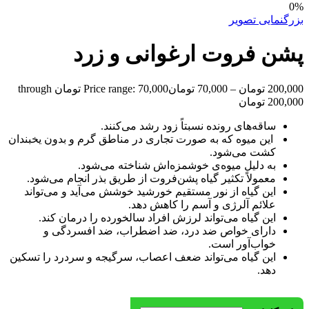
0%
بزرگنمایی تصویر
پشن فروت ارغوانی و زرد
200,000
تومان
–
70,000
تومان
Price range: 70,000 تومان through
200,000 تومان
ساقه‌های رونده نسبتاً زود رشد می‌کنند.
این میوه که به صورت تجاری در مناطق گرم و بدون یخبندان
کشت می‌شود.
به دلیل میوه‌ی خوشمزه‌اش شناخته می‌شود.
معمولاً تکثیر گیاه پشن‌فروت از طریق بذر انجام می‌شود.
این گیاه از نور مستقیم خورشید خوشش می‌آید و می‌تواند
علائم آلرژی و آسم را کاهش دهد.
این گیاه می‌تواند لرزش افراد سالخورده را درمان کند.
دارای خواص ضد درد، ضد اضطراب، ضد افسردگی و
خواب‌آور است.
این گیاه می‌تواند ضعف اعصاب، سرگیجه و سردرد را تسکین
دهد.