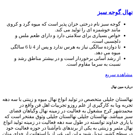
نهال گوجه سبز
گوجه سبز نام درختی خزان پذیر است که میوه گرد و کروی
مانند خوشمزه ای را تولید می کند.
خواص بسیاری برای سلامتی دارد و دارای طعم ملس و
دلچسبی است،
تا دوازده سالگی نیاز به هرس ندارد و پس از 4 تا 6 سالگی
میوه می دهد.
از رشد آسانی برخوردار است و در بیشتر مناطق رشد و
نسبت به سرما مقاوم است.
مشاهده سریع
درباره مبین نهال
نهالستان جلیلی متخصص در تولید انواع نهال میوه و زینتی با سه دهه
تجربه وبا به کارگیری از علم روزو تجربیات اهل فن واقع در
محمدشهر کرج مشغول به فعالیت در زمینه نهال وگیاهان فضای
سبز میباشد. نهالستان جلیلی نهالستان جلیلی وثوق مفتخر است که
با یاری خداوند توانسته در طول سه دهه فعالیت در زمینه تولید انواع
نهال مثمر و زینتی به یکی از برندهای نام‌آشنا در حوزه فعالیت خود
در سطح کشور تبدیل شود و این امر غیر از با استعانت از خدای منان