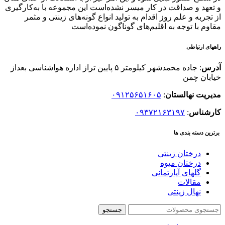
و تعهد و صداقت در کار میسر نشده‌است این مجموعه با به‌کارگیری
از تجربه و علم روز اقدام به تولید انواع گونه‌های زینتی و مثمر
مقاوم با توجه به اقلیم‌های گوناگون نموده‌است
راههای ارتباطی
آدرس
: جاده محمدشهر کیلومتر ۵ پایین تراز اداره هواشناسی بعداز
خیابان چمن
مدیریت نهالستان
:
۰۹۱۲۵۶۵۱۶۰۵
کارشناس
:
۰۹۳۷۲۱۶۳۱۹۷
برترین دسته بندی ها
درختان زینتی
درختان میوه
گلهای آپارتمانی
مقالات
نهال زینتی
جستجو