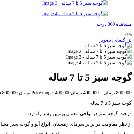
مشاهده 360 درجه
0%
بزرگنمایی تصویر
گوجه سبز 5 تا 7 ساله
800,000
تومان
–
400,000
تومان
Price range: 400,000 تومان through 800,000 تومان
گوجه سبز 5 تا 7 ساله
درخت گوجه سبز در نواحی معتدل بهترین رشد را دارد.
از نظر مقاومت در برابر سرماى زمستان، انواع آلو و گوجه سبز مشاب