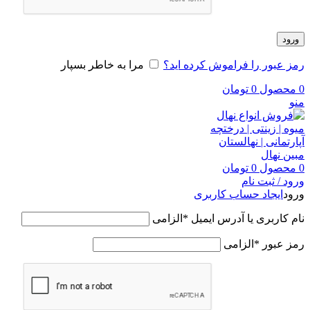
ورود
رمز عبور را فراموش کرده اید؟
مرا به خاطر بسپار
0
محصول
0
تومان
منو
0
محصول
0
تومان
ورود / ثبت نام
ورود
ایجاد حساب کاربری
نام کاربری یا آدرس ایمیل
*
الزامی
رمز عبور
*
الزامی