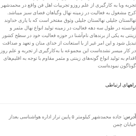
تجربه وبا به کارگیری از علم روزو تجربیات اهل فن واقع در محمدشهر
کرج مشغول به فعالیت در زمینه نهال وگیاهان فضای سبز میباشد.
نهالستان جلیلی نهالستان جلیلی وثوق مفتخر است که با یاری خداوند
توانسته در طول سه دهه فعالیت در زمینه تولید انواع نهال مثمر و
زینتی به یکی از برندهای نام‌آشنا در حوزه فعالیت خود در سطح کشور
تبدیل شود و این امر غیر از با استعانت از خدای منان و تعهد و صداقت
در کار میسر نشده‌است این مجموعه با به‌کارگیری از تجربه و علم روز
اقدام به تولید انواع گونه‌های زینتی و مثمر مقاوم با توجه به اقلیم‌های
گوناگون نموده‌است
راههای ارتباطی
آدرس
: جاده محمدشهر کیلومتر ۵ پایین تراز اداره هواشناسی بعداز
خیابان چمن