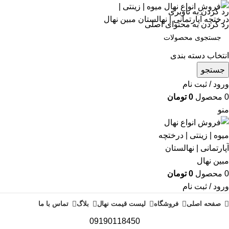
رد کردن به ناوبری
رد کردن به محتوای اصلی
انتخاب دسته بندی
جستجو
ورود / ثبت نام
0
محصول
0
تومان
منو
0
محصول
0
تومان
ورود / ثبت نام
صفحه اصلی
فروشگاه
لیست قیمت نهال
بلاگ
تماس با ما
09190118450