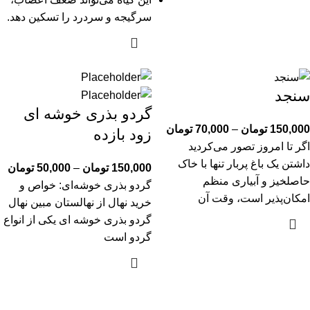
سرگیجه و سردرد را تسکین دهد.
سنجد
گردو بذری خوشه ای
150,000
تومان
–
70,000
تومان
زود بازده
اگر تا امروز تصور می‌کردید
داشتن یک باغ پربار تنها با خاک
150,000
تومان
–
50,000
تومان
حاصلخیز و آبیاری منظم
گردو بذری خوشه‌ای: خواص و
امکان‌پذیر است، وقت آن
خرید نهال از نهالستان مبین نهال
گردو بذری خوشه ای یکی از انواع
گردو است