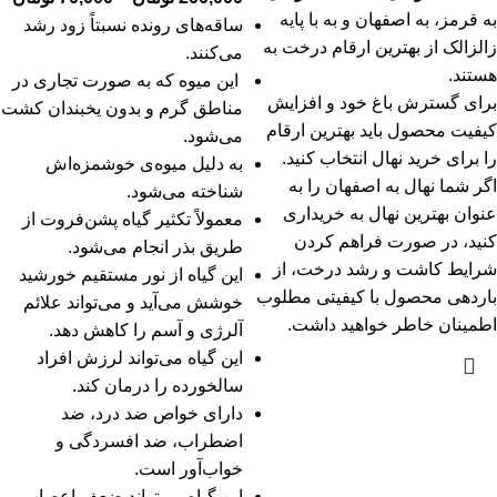
به قرمز، به اصفهان و به با پایه
ساقه‌های رونده نسبتاً زود رشد
زالزالک از بهترین ارقام درخت به
می‌کنند.
هستند.
این میوه که به صورت تجاری در
برای گسترش باغ خود و افزایش
مناطق گرم و بدون یخبندان کشت
کیفیت محصول باید بهترین ارقام
می‌شود.
را برای خرید نهال انتخاب کنید.
به دلیل میوه‌ی خوشمزه‌اش
اگر شما نهال به اصفهان را به
شناخته می‌شود.
عنوان بهترین نهال به خریداری
معمولاً تکثیر گیاه پشن‌فروت از
کنید، در صورت فراهم کردن
طریق بذر انجام می‌شود.
شرایط کاشت و رشد درخت، از
این گیاه از نور مستقیم خورشید
باردهی محصول با کیفیتی مطلوب
خوشش می‌آید و می‌تواند علائم
اطمینان خاطر خواهید داشت.
آلرژی و آسم را کاهش دهد.
این گیاه می‌تواند لرزش افراد
سالخورده را درمان کند.
دارای خواص ضد درد، ضد
اضطراب، ضد افسردگی و
خواب‌آور است.
این گیاه می‌تواند ضعف اعصاب،