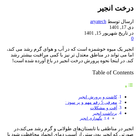
درخت انجیر
ارسال توسط
aryatech
دی 17, 1401
در تاریخ شهریور 15, 1401
0
انجیر یک میوه خوشمزه است که در آب و هوای گرم رشد می کند،
اما می تواند در مناطق معتدل تر نیز با کمی مراقبت بیشتر رشد
کند. در اینجا نحوه پرورش درخت انجیر در باغ آورده شده است!
Table of Contents
کاشت و پرورش انجیر
معرفی 5 رقم مهم و پر سود :
آفت و مشکلات
برداشت انجیر
نگهداری انجیر
انجیر در مناطقی با تابستان‌های طولانی و گرم رشد می‌کند،در
صورتی که انجیر به‌درستی از آسیب دمای انجماد محافظت شود یا