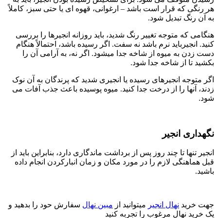
هر رنگی که قرار است باشد – ارغوانی، قهوه ای یا حتی سبز، کاملاً
به آن رنگ تبدیل شود.
هنگامی که متوجه تغییر رنگ شدید، باید روزانه انجیرها را بررسی
کنید. انجیرباید نرم باشد نه سفت. اگر رسیده باشد، احتمالاً هنگام
دست زدن به میوه از شاخه جدا میشود. اگر نه، به آرامی آن را
بکشید تا از شاخه جدا شود.
اگر متوجه انجیرهای رسیده یا انجیری شدید که پرندگان به آن نوک
زدند، آنها را از درخت جدا کنید. میوه پوسیده باعث جذب آفات می
شود.
نگهداری انجیر
انجیر تنها تا چند روز پس از برداشت ماندگاری دارد، بنابراین باید از
قبل هماهنگی لازم را در مورد مکان و زمان انبارکردن انجام داده
باشید.
جهت خرید
نهال انجیر
میتوانید از
مبین نهال
سفارش حود را بدهید و
یک خرید نهال مرغوب را تجربه کنید