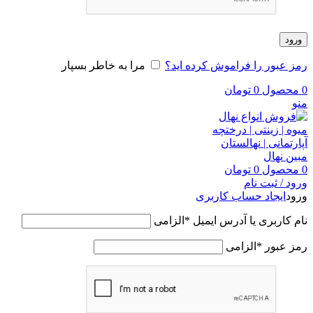
ورود
رمز عبور را فراموش کرده اید؟
مرا به خاطر بسپار
0
محصول
0
تومان
منو
0
محصول
0
تومان
ورود / ثبت نام
ورود
ایجاد حساب کاربری
نام کاربری یا آدرس ایمیل
*
الزامی
رمز عبور
*
الزامی