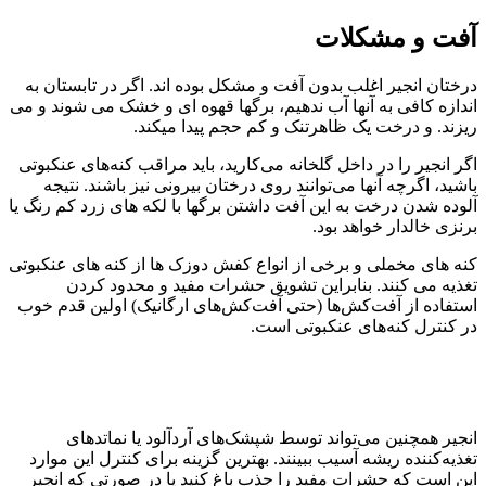
آفت و مشکلات
درختان انجیر اغلب بدون آفت و مشکل بوده اند. اگر در تابستان به
اندازه کافی به آنها آب ندهیم، برگها قهوه ای و خشک می شوند و می
ریزند. و درخت یک ظاهرتنک و کم حجم پیدا میکند.
اگر انجیر را در داخل گلخانه می‌کارید، باید مراقب کنه‌های عنکبوتی
باشید، اگرچه آنها می‌توانند روی درختان بیرونی نیز باشند. نتیجه
آلوده شدن درخت به این آفت داشتن برگها با لکه های زرد کم رنگ یا
برنزی خالدار خواهد بود.
کنه های مخملی و برخی از انواع کفش دوزک ها از کنه های عنکبوتی
تغذیه می کنند. بنابراین تشویق حشرات مفید و محدود کردن
استفاده از آفت‌کش‌ها (حتی آفت‌کش‌های ارگانیک) اولین قدم خوب
در کنترل کنه‌های عنکبوتی است.
انجیر همچنین می‌تواند توسط شپشک‌های آردآلود یا نماتدهای
تغذیه‌کننده ریشه آسیب ببینند. بهترین گزینه برای کنترل این موارد
این است که حشرات مفید را جذب باغ کنید یا در صورتی که انجیر