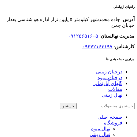
راههای ارتباطی
آدرس
: جاده محمدشهر کیلومتر ۵ پایین تراز اداره هواشناسی بعداز
خیابان چمن
مدیریت نهالستان
:
۰۹۱۲۵۶۵۱۶۰۵
کارشناس
:
۰۹۳۷۲۱۶۳۱۹۷
برترین دسته بندی ها
درختان زینتی
درختان میوه
گلهای آپارتمانی
مقالات
نهال زینتی
جستجو
صفحه اصلی
فروشگاه
نهال میوه
نهال زینتی