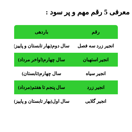
معرفی 5 رقم مهم و پر سود :
رقم
باردهی
منا
انجیر زرد سه فصل
سال دوم(بهار تابستان و پاییز)
تم
انجیر استهبان
سال چهارم(اواخر مرداد)
انجیر سیاه
سال چهارم(تابستان)
انجیر زرد
سال پنجم تا هفتم(مرداد)
انجیر گلابی
سال اول(بهار تابستان و پاییز)