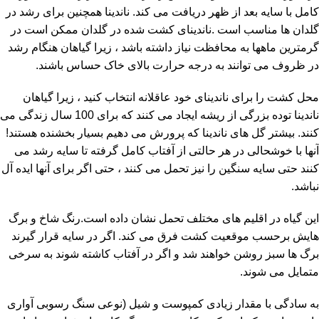
کامل با سایه بعد از ظهر دریافت می کند. ناندینا همچنین برای رشد در
گلدان ها مناسب است .ناندینای کشت شده در گلدان ممکن است در
گرمترین ماهها به محافظت نیاز داشته باشد ، زیرا گیاهان هنگام رشد
در ظروف می توانند به درجه حرارت بالای خاک حساس باشند.
محل کشت را برای ناندینای خود عاقلانه انتخاب کنید ، زیرا گیاهان
ناندینا توده بزرگی از ریشه ایجاد می کنند که برای 100 سال زندگی می
کنند. بیشتر گل های ناندینا که پرورش می دهیم بسیار بخشنده هستند!
آنها با خوشحالی در هر حالتی از آفتاب کامل گرفته تا سایه رشد می
کنند حتی سایه سنگین را نیز تحمل می کنند ، حتی اگر برای آنها ایده آل
نباشد.
این گیاه در اقلیم های مختلف تحمل نشان داده است.رنگ شاخ و برگ
هایش برحسب موقعیت کشت فرق می کند. اگر در سایه قرار گیرند
برگ ها سبز روشن خواهند شد و اگر در آفتاب کاشته شوند به سرخی
متمایل می شوند.
به سادگی با مقدار زیادی کمپوست و شیل (نوعی سنگ رسوبی آواری