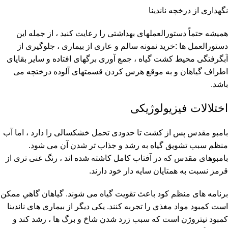
نگهداری از درخچه ناندینا
همیشه حتماً دستورالعملهای بهداشتی را رعایت کنید ، از جمله این
دستورالعمل ها :خرید نمونه سالم و عاری از بیماری ، جلوگیری از
آبگرفتگی محیط کشت گیاه ، جمع آوری برگهای افتاده و سایر بقایای
اطراف گیاهان و به موقع هرس کردن قسمتهای آلوده درختچه می
باشد.
اختلالات فیزیولوژیکی
بامبو مقدس پس از کشت تا حدودی تحمل خشکسالی را دارد ، اما آب
منظم سبب تشویق گیاه به رشد و جذاب تر شدن آن می شود.
بامبوهای مقدس که در آفتاب کامل کاشته شده اند ، رنگ غنی تری از
قرمز نسبت به همتایان سایه دار خود دارند.
برنامه های منظم کود باعث تقویت گیاه می شوند. گياهان گاهي ممکن
است کمبود مواد مغذي را تجربه کنند. یکی دیگر از بیماری های ناندینا
کمبود نیتروژن است که سبب زرد شدن شاخ و برگ ها ، رشد کند و