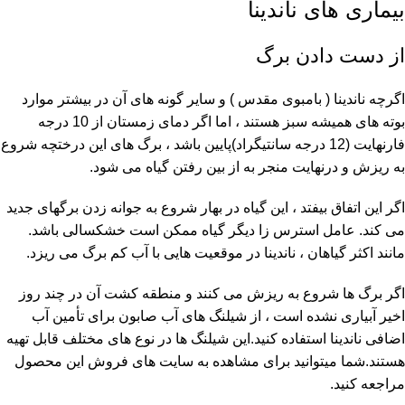
بیماری های ناندینا
از دست دادن برگ
اگرچه ناندینا ( بامبوی مقدس ) و سایر گونه های آن در بیشتر موارد
بوته های همیشه سبز هستند ، اما اگر دمای زمستان از 10 درجه
فارنهایت (12 درجه سانتیگراد)پایین باشد ، برگ های این درختچه شروع
به ریزش و درنهایت منجر به از بین رفتن گیاه می شود.
اگر این اتفاق بیفتد ، این گیاه در بهار شروع به جوانه زدن برگهای جدید
می کند. عامل استرس زا دیگر گیاه ممکن است خشکسالی باشد.
مانند اکثر گیاهان ، ناندینا در موقعیت هایی با آب کم برگ می ریزد.
اگر برگ ها شروع به ریزش می کنند و منطقه کشت آن در چند روز
اخیر آبیاری نشده است ، از شیلنگ های آب صابون برای تأمین آب
اضافی ناندینا استفاده کنید.این شیلنگ ها در نوع های مختلف قابل تهیه
هستند.شما میتوانید برای مشاهده به سایت های فروش این محصول
مراجعه کنید.