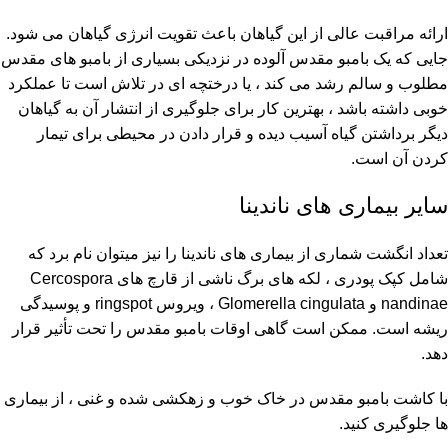
ارائه مراقبت عالی از این گیاهان باعث تقویت انرژی گیاهان می شود.
جایی که یک بامبو مقدس آلوده در نزدیکی بسیاری از بامبو های مقدس
مطلوب و سالم رشد می کند ، یا درختچه ای در تلاش است تا عملکرد
خوبی داشته باشد ، بهترین کار برای جلوگیری از انتشار آن به گیاهان
دیگر برداشتن گیاه آسیب دیده و قرار دادن در محیطی برای تیمار
کردن آن است.
سایر بیماری های ناندینا
تعداد انگشت شماری از بیماری های ناندینا را نیز میتوان نام برد که
شامل کپک پودری ، لکه های برگ ناشی از قارچ های Cercospora
nandinae و Glomerella cingulata ، ویروس ringspot و پوسیدگی
ریشه است. ممکن است گاهی اوقات بامبو مقدس را تحت تأثیر قرار
دهد.
با کاشت بامبو مقدس در خاک خوب و زهکشی شده و غنی ، از بیماری
ها جلوگیری کنید.