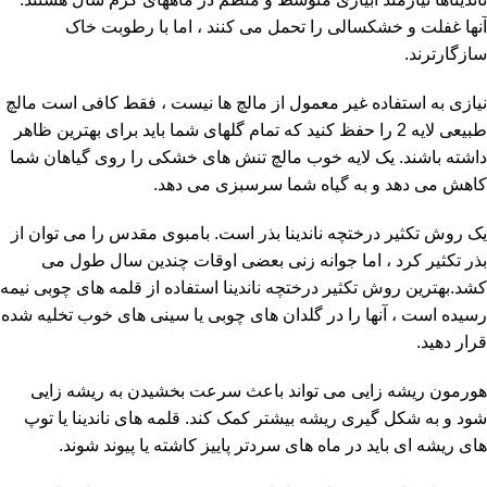
آنها غفلت و خشکسالی را تحمل می کنند ، اما با رطوبت خاک
سازگارترند.
نیازی به استفاده غیر معمول از مالچ ها نیست ، فقط کافی است مالچ
طبیعی لایه 2 را حفظ کنید که تمام گلهای شما باید برای بهترین ظاهر
داشته باشند. یک لایه خوب مالچ تنش های خشکی را روی گیاهان شما
کاهش می دهد و به گیاه شما سرسبزی می دهد.
یک روش تکثیر درختچه ناندینا بذر است. بامبوی مقدس را می توان از
بذر تکثیر کرد ، اما جوانه زنی بعضی اوقات چندین سال طول می
کشد.بهترین روش تکثیر درختچه ناندینا استفاده از قلمه های چوبی نیمه
رسیده است ، آنها را در گلدان های چوبی یا سینی های خوب تخلیه شده
قرار دهید.
هورمون ریشه زایی می تواند باعث سرعت بخشیدن به ریشه زایی
شود و به شکل گیری ریشه بیشتر کمک کند. قلمه های ناندینا یا توپ
های ریشه ای باید در ماه های سردتر پاییز کاشته یا پیوند شوند.