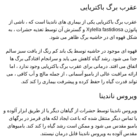
عقرب برگ باکتریایی
عقرب برگ باکتریایی یکی از بیماری های ناندینا است که ، ناشی از
پاتوژن Xylella fastidiosa و گسترش آن توسط تغذیه حشرات ، به
شکل قهوه ای در حاشیه برگ ظاهر می شود.
قهوه ای موجود در حاشیه توسط یک باند کم رنگ از بافت سبز سالم
جدا می شود. رشد گیاه کاهش می یابد و سرانجام افتادگی برگ ها
اتفاق می افتد. درمانی برای عقرب برگ باکتریایی وجود ندارد ، اما
ارائه مراقبت عالی از بامبو آسمانی ، از جمله مالچ و آب کافی ، می
تواند قدرت گیاه را حفظ کرده و پیشرفت بیماری را کند کند.
ویروس ناندینا
ویروس ناندینا توسط حشرات از گیاهان دیگر یا از طریق ابزار آلوده و
یا تماس دیگر منتقل شده که باعث ایجاد لکه های قرمز در برگهای
بامبو مقدس می شود و ممکن است رشد گیاه را کند کند. بامبوهای
مقدس آلوده به ویروس ناندینا قابل درمان نیستند.