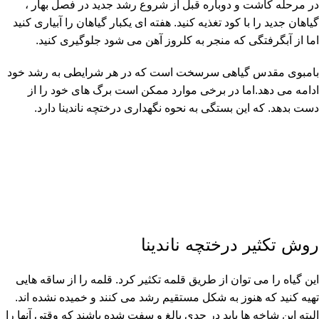
در مرحله کاشت و دوباره قبل از شروع رشد جدید در فصل بهار ،
گیاهان جدید را با کود تغذیه کنید. هفته ای یکبار گیاهان را آبیاری کنید
اما از آبگرفتگی که منجر به کلروز آهن می شود جلوگیری کنید.
بامبوی مقدس گیاهی سرسخت است که در هر شرایطی به رشد خود
ادامه می دهد.اما در برخی موارد ممکن است برگ های خود را از
دست بدهد. که این بستگی به نحوه نگهداری درختچه ناندینا دارد.
روش تکثیر درختچه ناندینا
این گیاه را می توان از طریق قلمه تکثیر کرد. قلمه را از ساقه هایی
تهیه کنید که هنوز به شکل مستقیم رشد می کنند و خمیده نشده اند.
البته این شاخه ها باید در حدی بالغ و سفت شده باشند که وقتی آنها را