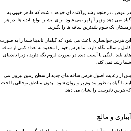
در عوض ، درختچه رشد پراکنده ای خواهد داشت که ظاهر خوبی به
گیاه نمی دهد و زیر آنها پر نمی شود. برای بیشتر انواع ناندیناها، در هر
زمستان یک سوم بلندترین ساقه ها را بگیرید.
این هرس جوانسازی باعث می شود که گیاهان ناندینا شما را به صورت
کامل و سالم نگاه دارد. اما هرس خود را محدود به تعداد کمی از ساقه
های بلند ، لنگی یا آسیب دیده در صورت لزوم نگه دارید ، زیرا ناندینای
شما رشد نمی کند.
پس از رعایت اصول هرس ساقه های جدید از سطح زمین بیرون می
آیند تا گیاه به طور مداوم پر و روان شود ، بدون مناطق توخالی یا لخت
که هرس نادرست را نشان می دهد.
آبیاری و مالچ
ناندیناها نیازمند آبیاری متوسط و منظم در ماههای گرم سال هستند.