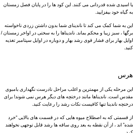
یا اسیدی شده قدردانی می کنند. این کود ها را در پایان فصل زمستان
به گیاه خود بیفزایید.
این به شما کمک می کند تا ناندینای شما بدون داشتن زردی ناخواسته
برگها ، سبز زیبا و محکم بماند. ناندیناها را به سختی در اواخر زمستان /
اوایل بهار برای فشار قوی رشد بهار و دوباره در اوایل سپتامبر تغذیه
کنید.
هرس
این مرحله یکی از مهمترین و اغلب مراحل نادرست نگهداری بامبوی
مقدس است. ناندیناها مانند درختچه های دیگر هرس نمی شوند! برای
درختچه ناندینا تنها کافیست نکات رشد را رعایت کنید.
از قسمتی که به اصطلاح میوه هایی که در قسمت های بالایی “خرد
شده” اند ، از آن نقطه به بعد روی ساقه ها رشد قابل توجهی نخواهند
کرد.