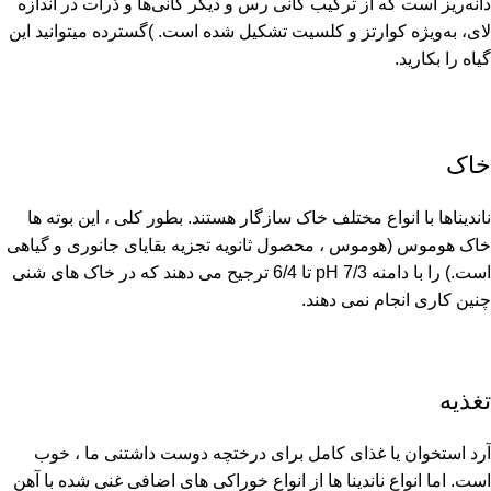
دانه‌ریز است که از ترکیب کانی رس و دیگر کانی‌ها و ذرات در اندازه
لای، به‌ویژه کوارتز و کلسیت تشکیل شده است. )گسترده میتوانید این
گیاه را بکارید.
خاک
ناندیناها با انواع مختلف خاک سازگار هستند. بطور کلی ، این بوته ها
خاک هوموس (هوموس ، محصول ثانویه تجزیه بقایای جانوری و گیاهی
است.) را با دامنه pH 7/3 تا 6/4 ترجیح می دهند که در خاک های شنی
چنین کاری انجام نمی دهند.
تغذیه
آرد استخوان یا غذای کامل برای درختچه دوست داشتنی ما ، خوب
است. اما انواع ناندینا ها از انواع خوراکی های اضافی غنی شده با آهن