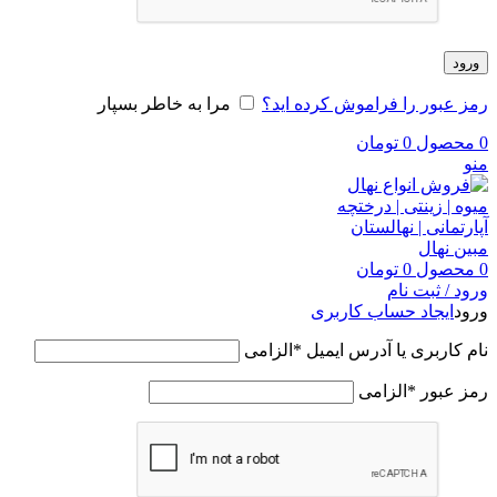
ورود
رمز عبور را فراموش کرده اید؟
مرا به خاطر بسپار
0
محصول
0
تومان
منو
0
محصول
0
تومان
ورود / ثبت نام
ورود
ایجاد حساب کاربری
نام کاربری یا آدرس ایمیل
*
الزامی
رمز عبور
*
الزامی