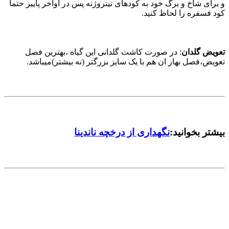
و برای شاخ و برگ خود به کودهای نیتروژنه پس در اواخر پاییز حتما
کود فسفره را لحاظ کنید.
تعویض گلدان
: در صورت کاشت گلدانی این گیاه ،بهترین فصل
تعویض،فصل بهار ان هم با یک سایز بزرگتر (نه بیشتر)میباشد.
بیشتر بخوانید:
نگهداری از درخچه ناندینا