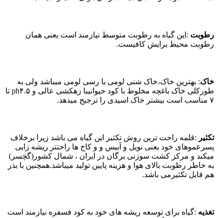
رطوبت
:این گیاه به رطوبت متوسط نیازمند است یعنی همان
رطوبت محیط برایش کافیست.
خاک
: بهترین خاک،خاک شنی لومی یا رسی لومی میباشد ولی به
طورکلی خاک باغچه مخلوط با کود حیوانیبا زهکشی عالی و ph۴.۵ تا
۷ مناسب است بیشتر خاک اسیدی را ترجیح میدهد.
تکثیر
:قلمه راحت ترین روش تکثیر این گیاه می باشد زیرا برخلاف
پسرعموهای خود یعنی نویل و آبیس و و کاج ها راحتتر ریشه زایی
میکند و مرکز کشت سوزنی برگان در ایران ، شمال کشور(گچسر)
به خاطر رطوبت بالای هوا و هزینه پایین تولید میباشد.همچنین با بذر
هم قابل تکثیرمی باشد.
تغذیه
:گیاه برای توسعه ریشه های خود به کود فسفره نیازمند است