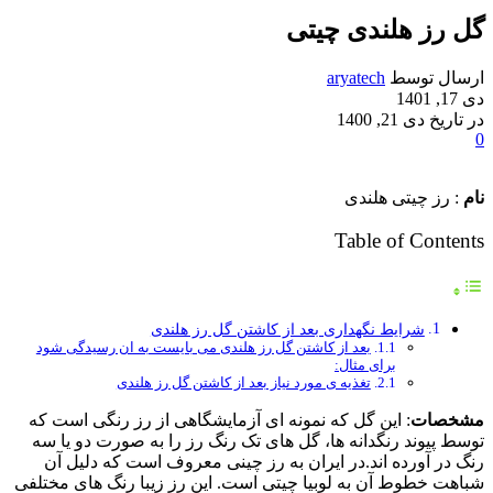
گل رز هلندی چیتی
ارسال توسط
aryatech
دی 17, 1401
در تاریخ دی 21, 1400
0
نام
: رز چیتی هلندی
Table of Contents
شرایط نگهداری بعد از کاشتن گل رز هلندی
بعد از کاشتن گل رز هلندی می بایست به ان رسیدگی شود
برای مثال:
تغذیه ی مورد نیاز بعد از کاشتن گل رز هلندی
مشخصات
: این گل که نمونه ای آزمایشگاهی از رز رنگی است که
توسط پیوند رنگدانه ها، گل های تک رنگ رز را به صورت دو یا سه
رنگ در آورده اند.در ایران به رز چینی معروف است که دلیل آن
شباهت خطوط آن به لوبیا چیتی است. این رز زیبا رنگ های مختلفی