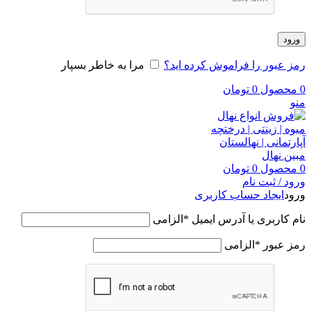
ورود
رمز عبور را فراموش کرده اید؟
مرا به خاطر بسپار
0
محصول
0
تومان
منو
0
محصول
0
تومان
ورود / ثبت نام
ورود
ایجاد حساب کاربری
نام کاربری یا آدرس ایمیل
*
الزامی
رمز عبور
*
الزامی