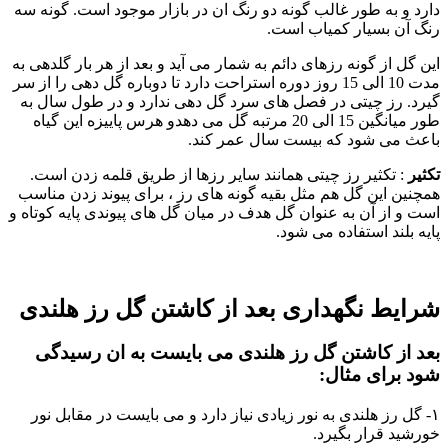
دارد و به طور غالب گونه دو رنگ ان در بازار موجود است. گونه سه
رنگ آن بسیار کمیاب است.
این گل از گونه رزهای دائم به شمار می آید و بعد از هر بار گلدهی به
مدت 10 الی 15 روز دوره استراحت دارد تا دوباره گل دهی را از سر
گیرد. رز چیتی در فصل های سرد گل دهی ندارد و در طول سال به
طور میانگین 15 الی 20 مرتبه گل می دهدو هرس پاییزه این گیاه
باعث می شود که بیست سال عمر کند.
تکثیر
: تکثیر رز چیتی همانند سایر رزها از طریق قلمه زدن است.
همچنین این گل هم مثل بقیه گونه های رز ، برای پیوند زدن مناسب
است و از آن به عنوان گل هدف در میان گل های پیوندی پایه کوتاه و
پایه بلند استفاده می شود.
شرایط نگهداری بعد از کاشتن گل رز هلندی
بعد از کاشتن گل رز هلندی می بایست به ان رسیدگی
شود برای مثال:
۱- گل رز هلندی به نور زیادی نیاز دارد و می بایست در مقابل نور
خورشید قرار بگیرد.