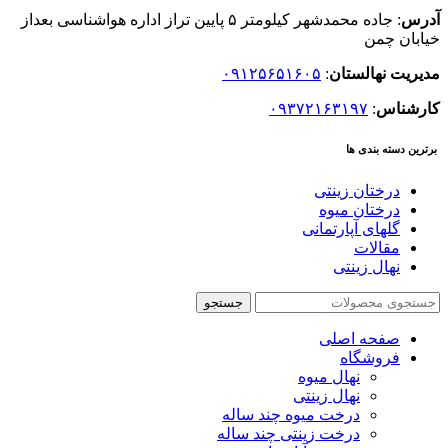
آدرس
: جاده محمدشهر کیلومتر ۵ پایین تراز اداره هواشناسی بعداز
خیابان چمن
مدیریت نهالستان
:
۰۹۱۲۵۶۵۱۶۰۵
کارشناس
:
۰۹۳۷۲۱۶۳۱۹۷
برترین دسته بندی ها
درختان زینتی
درختان میوه
گلهای آپارتمانی
مقالات
نهال زینتی
جستجو
صفحه اصلی
فروشگاه
نهال میوه
نهال زینتی
درخت میوه چند ساله
درخت زینتی چند ساله