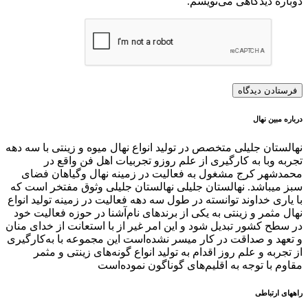
دوباره دیدگاهی می‌نویسم.
درباره مبین نهال
نهالستان جلیلی متخصص در تولید انواع نهال میوه و زینتی با سه دهه
تجربه وبا به کارگیری از علم روزو تجربیات اهل فن واقع در
محمدشهر کرج مشغول به فعالیت در زمینه نهال وگیاهان فضای
سبز میباشد. نهالستان جلیلی نهالستان جلیلی وثوق مفتخر است که
با یاری خداوند توانسته در طول سه دهه فعالیت در زمینه تولید انواع
نهال مثمر و زینتی به یکی از برندهای نام‌آشنا در حوزه فعالیت خود
در سطح کشور تبدیل شود و این امر غیر از با استعانت از خدای منان
و تعهد و صداقت در کار میسر نشده‌است این مجموعه با به‌کارگیری
از تجربه و علم روز اقدام به تولید انواع گونه‌های زینتی و مثمر
مقاوم با توجه به اقلیم‌های گوناگون نموده‌است
راههای ارتباطی