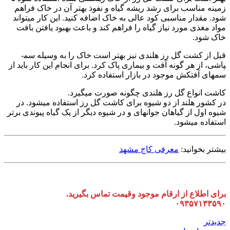
زمینه مناسب برای رشد ریشه گیاه و نفوذ بهتر آن در خاک فراهم
شود. مقدار مناسبی کود عالی به خاک اضافه کنید. این کار می­تواند
مواد مغذی مورد نیاز گیاه را فراهم کند و باعث بهبود یافتن بافت
خاک شود.
قبل از کشت گل رز هلندی نیز بهتر است خاک را به وسیله سم­
پاشی، از هر گونه آفت و بیماری پاک کرد. برای انجام این کار باید از
سم­های آفت­کش موجود در بازار استفاده کرد.
کاشت انواع گل رز هلندی چگونه صورت می­گیرد.
در کشور هلند از دو شیوه برای کاشت گل رز استفاده می­شود. در
شیوه اول از گیاهان جوانه­ای و در شیوه دیگر از یک گیاه پیوندی برتر
استفاده می­شود.
بیشتر بخوانید:
معرفی کاج مشهد
برای اطلاع از ارقام موجود وقیمت تماس بگیرید.
۰۹۳۵۷۱۳۳۵۹۰
جدیدتر