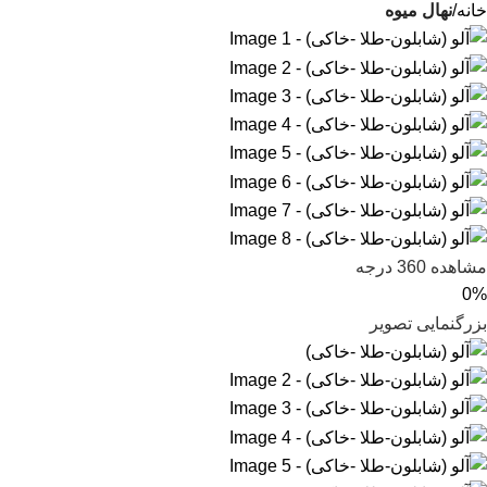
خانه
نهال میوه
مشاهده 360 درجه
0%
بزرگنمایی تصویر