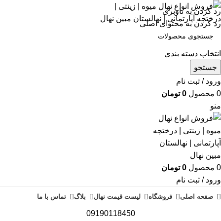
رد کردن به ناوبری
رد کردن به محتوای اصلی
انتخاب دسته بندی
جستجو
ورود / ثبت نام
0
محصول
0
تومان
منو
0
محصول
0
تومان
ورود / ثبت نام
صفحه اصلی
فروشگاه
لیست قیمت نهال
بلاگ
تماس با ما
09190118450