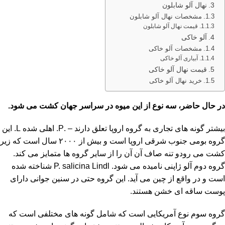
نهال آلو شابلون
مشخصات نهال آلو شابلون
قیمت نهال آلو شابلون
آلو خاکی
مشخصات آلو خاکی
آبیاری آلو خاکی
قیمت نهال آلو خاکی
خرید نهال آلو خاکی
در حال حاضر، سه نوع از این میوه در سراسر جهان کشت می شود.
بیشتر گونه های تجاری به گروه اروپا تعلق دارند – .P. اهلی شده L. این
گروه بومی جنوب شرقی اروپا است و بیش از ۲۰۰۰ سال است که زیر
کشت می رودو تنه صاف آن آن را از سایر گروه ها متمایز می کند.
گروه دوم آلو ژاپنی نامیده می شود. P. salicina Lindl شناخته شده
است و در واقع از چین می آید. این گروه حتی در سنین جوانی دارای
پوست ساقه ای خشن هستند.
گروه سوم نوع آمریکایی است که شامل گونه های مختلفی است که