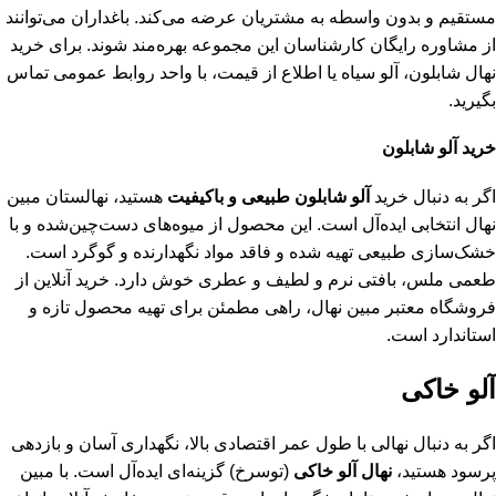
مستقیم و بدون واسطه به مشتریان عرضه می‌کند. باغداران می‌توانند
از مشاوره رایگان کارشناسان این مجموعه بهره‌مند شوند. برای خرید
نهال شابلون، آلو سیاه یا اطلاع از قیمت، با واحد روابط عمومی تماس
بگیرید.
خرید آلو شابلون
اگر به دنبال خرید
آلو شابلون طبیعی و باکیفیت
هستید، نهالستان مبین
نهال انتخابی ایده‌آل است. این محصول از میوه‌های دست‌چین‌شده و با
خشک‌سازی طبیعی تهیه شده و فاقد مواد نگهدارنده و گوگرد است.
طعمی ملس، بافتی نرم و لطیف و عطری خوش دارد. خرید آنلاین از
فروشگاه‌ معتبر مبین نهال، راهی مطمئن برای تهیه محصول تازه و
استاندارد است.
آلو خاکی
اگر به دنبال نهالی با طول عمر اقتصادی بالا، نگهداری آسان و بازدهی
پرسود هستید،
نهال آلو خاکی
(توسرخ) گزینه‌ای ایده‌آل است. با مبین