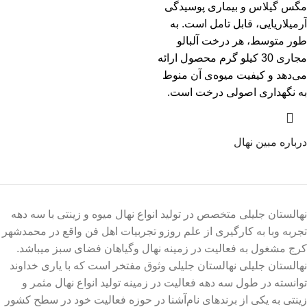
مگس گیلاس و بیماری پوسیدگی
آرمیلاریایی، قابل تامل است. به
طور متوسط، هر درخت آلبالو
مجاری 30 کیلو گرم محصول ارائه
می‌دهد و کیفیت میوه‌ی آن منوط
به نگهداری اصولی درخت است.
درباره مبین نهال
نهالستان جلیلی متخصص در تولید انواع نهال میوه و زینتی با سه دهه
تجربه وبا به کارگیری از علم روزو تجربیات اهل فن واقع در محمدشهر
کرج مشغول به فعالیت در زمینه نهال وگیاهان فضای سبز میباشد.
نهالستان جلیلی نهالستان جلیلی وثوق مفتخر است که با یاری خداوند
توانسته در طول سه دهه فعالیت در زمینه تولید انواع نهال مثمر و
زینتی به یکی از برندهای نام‌آشنا در حوزه فعالیت خود در سطح کشور