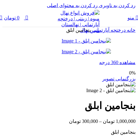
رد کردن به ناوبری
رد کردن به محتوای اصلی
0
منو
0
تومان
خانه
درختچه آپارتمانی
بنجامین ابلق
مشاهده 360 درجه
0%
بزرگنمایی تصویر
بنجامین ابلق
1,000,000
تومان
–
300,000
تومان
بنجامین ابلق