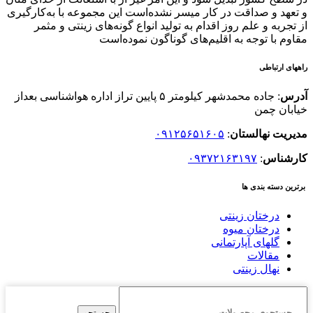
و تعهد و صداقت در کار میسر نشده‌است این مجموعه با به‌کارگیری
از تجربه و علم روز اقدام به تولید انواع گونه‌های زینتی و مثمر
مقاوم با توجه به اقلیم‌های گوناگون نموده‌است
راههای ارتباطی
آدرس
: جاده محمدشهر کیلومتر ۵ پایین تراز اداره هواشناسی بعداز
خیابان چمن
مدیریت نهالستان
:
۰۹۱۲۵۶۵۱۶۰۵
کارشناس
:
۰۹۳۷۲۱۶۳۱۹۷
برترین دسته بندی ها
درختان زینتی
درختان میوه
گلهای آپارتمانی
مقالات
نهال زینتی
جستجو