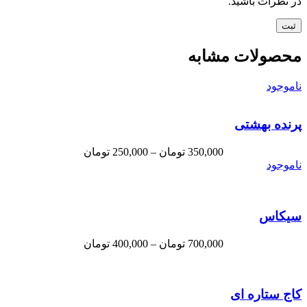
در نظرات باشید.
محصولات مشابه
ناموجود
پرنده بهشتی
350,000
تومان
–
250,000
تومان
ناموجود
سیکاس
700,000
تومان
–
400,000
تومان
کاج ستاره ای