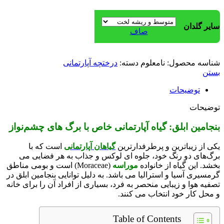
سایر گلدان
صاف
شناسه محصول:
نامعلوم
دسته:
درختچه آپارتمانی
بستن
توضیحات
توضیحات
بنجامین ابلق: گیاه آپارتمانی خاص با برگ‌ های چشم‌نواز
یکی از زیباترین و پرطرفدارترین
گیاهان آپارتمانی
است که با
برگ‌های دو رنگ خود، جلوه‌ ای لوکس و جذاب به هر فضایی می‌
بخشد. این گیاه از خانواده
موراسه
(Moraceae) است و بومی مناطق
گرمسیری آسیا و استرالیا می‌ باشد. به دلیل توانایی بنجامین ابلق در
تصفیه هوا و زیبایی منحصر به‌ فرد، بسیاری از افراد آن را برای خانه
و محل کار خود انتخاب می‌ کنند.
Table of Contents