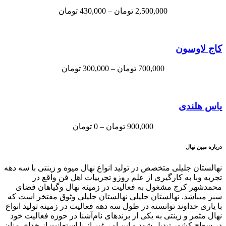
2,500,000
تومان
–
430,000
تومان
کاج لاوسون
700,000
تومان
–
300,000
تومان
یاس هلندی
900,000
تومان
–
0
تومان
درباره مبین نهال
نهالستان جلیلی متخصص در تولید انواع نهال میوه و زینتی با سه دهه
تجربه وبا به کارگیری از علم روزو تجربیات اهل فن واقع در
محمدشهر کرج مشغول به فعالیت در زمینه نهال وگیاهان فضای
سبز میباشد. نهالستان جلیلی نهالستان جلیلی وثوق مفتخر است که
با یاری خداوند توانسته در طول سه دهه فعالیت در زمینه تولید انواع
نهال مثمر و زینتی به یکی از برندهای نام‌آشنا در حوزه فعالیت خود
در سطح کشور تبدیل شود و این امر غیر از با استعانت از خدای منان