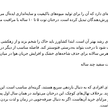
دارد که آن را برای تولید میوه‌های باکیفیت و سایه‌اندازی ایده‌آل می‌
له با مراقبت مناسب، می‌توانند برای سال‌ها محصولی سالم و پربار تولید کنند.
شرایط ایده‌آل برای رشد بهتر آن است. ابتدا کشاورز باید خاک را شخم بزند و 
 شود تا درخت بتواند به‌درستی فتوسنتز کند. فاصله مناسب از دیگر د
رس سالانه برای حذف شاخه‌های خشک و افزایش جریان هوا در میان شا
وغ نسبی رسیده است، برای افرادی که به دنبال باردهی سریع هستند، گزینه‌ای مناس
د. برخلاف نهال‌های کوچک، این درختان می‌توانند در همان سال اول پس
ز مزایای خرید آن‌هاست. اگر به دنبال صرفه‌جویی در زمان و لذت بردن از 
 است.