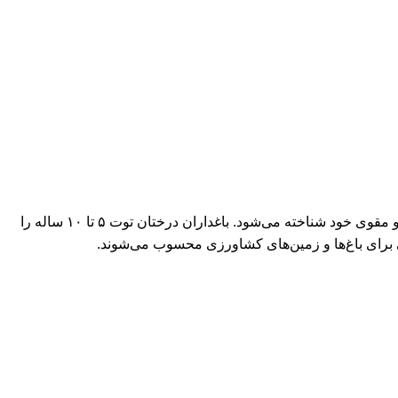
درخت توت 5 تا 10 ساله یکی از گونه‌های محبوب و ارزشمند درختان میوه است که علاوه بر زیبایی و سایه‌اندازی، به دلیل میوه‌های خوشمزه و مقوی خود شناخته می‌شود. باغداران درختان توت ۵ تا ۱۰ ساله را
عالی برای باغ‌ها و زمین‌های کشاورزی محسوب می‌شوند.