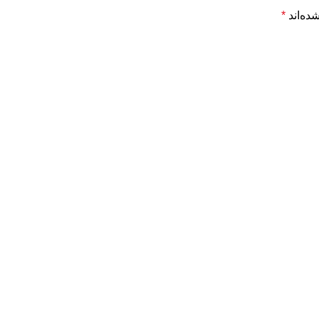
ده‌اند
*