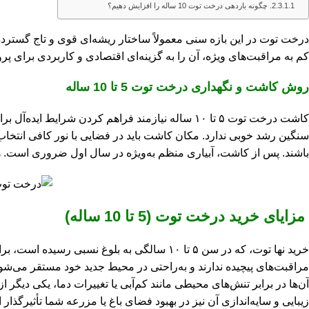
چگونه باردهی درخت توت 10 ساله را افزایش دهیم؟
درخت توت در این بازه سنی معمولاً ساختار ریشه‌ای قوی و تاج گسترده‌ای 
کم به مراقبت‌های ویژه، آن را به گزینه‌ای اقتصادی و کاربردی برای پرورش‌دهندگان تبدیل کرده است. درختان توت ۵ تا ۱۰ سا
روش کاشت و نگهداری درخت توت 5 تا 10 ساله
کاشت درخت توت ۵ تا ۱۰ ساله نیازمند فراهم کردن 
سنگین رشد خوبی ندارد. مکان کاشت باید در فضایی با نور کافی انتخاب
باشند. پس از کاشت، آبیاری منظم به‌ویژه در سال اول ضروری است. ه
مزایای خرید درخت توت (5 تا 10 ساله)
خرید نها توت، که در سن ۵ تا ۱۰ سالگی به بل
مراقبت‌های پیچیده ندارند و به‌راحتی در محیط جدید خود مستقر می‌شون
آن‌ها در برابر تنش‌های محیطی مانند کم‌آبی یا تغییرات دما، یکی دیگر ا
زیبایی و سایه‌اندازی آن نیز در بهبود فضای باغ یا مزرعه شما تأثیرگذار