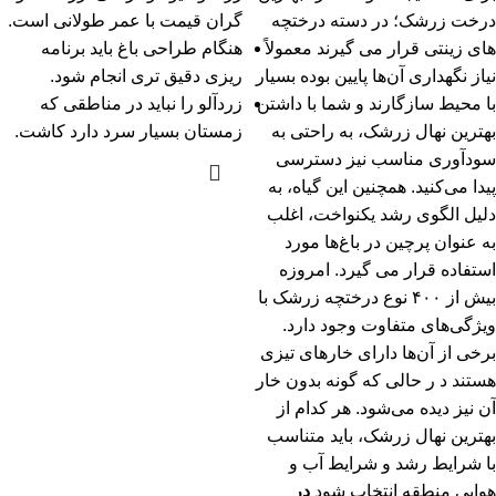
درخت زرشک؛ در دسته درختچه‌
گران قیمت با عمر طولانی است.
های زینتی قرار می‌ گیرند معمولاً
هنگام طراحی باغ باید برنامه
نیاز نگهداری آن‌ها پایین بوده بسیار
ریزی دقیق تری انجام شود.
با محیط سازگارند و شما با داشتن
زردآلو را نباید در مناطقی که
بهترین نهال زرشک، به راحتی به
زمستان بسیار سرد دارد کاشت.
سودآوری مناسب نیز دسترسی
پیدا می‌کنید. همچنین این گیاه، به
دلیل الگوی رشد یکنواخت، اغلب
به عنوان پرچین در باغ‌ها مورد
استفاده قرار می‌ گیرد. امروزه
بیش از ۴۰۰ نوع درختچه زرشک با
ویژگی‌های متفاوت وجود دارد.
برخی از آن‌ها دارای خارهای تیزی
هستند د ر حالی که گونه بدون خار
آن نیز دیده می‌شود. هر کدام از
بهترین نهال زرشک، باید متناسب
با شرایط رشد و شرایط آب و
هوایی منطقه انتخاب شود
در