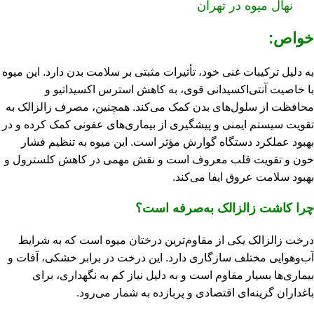
نهال میوه در تهران
خواص:
به دلیل ترکیبات غنی خود، تأثیرات مثبتی بر سلامت بدن دارد. این میوه
با خاصیت آنتی‌اکسیدانی قوی، به کاهش استرس اکسیداتیو و
محافظت از سلول‌های بدن کمک می‌کند. همچنین، مصرف زالزالک به
تقویت سیستم ایمنی و پیشگیری از بیماری‌های عفونی کمک کرده و در
بهبود عملکرد دستگاه گوارش مؤثر است. این میوه به تنظیم فشار
خون و تقویت قلب معروف است و نقش مهمی در کاهش کلسترول و
بهبود سلامت عروق ایفا می‌کند.
چرا کاشت زالزالک به‌صرفه است؟
درخت زالزالک یکی از مقاوم‌ترین درختان میوه است که به شرایط
آب‌وهوایی مختلف سازگاری دارد. این درخت در برابر خشکی، آفات و
بیماری‌ها بسیار مقاوم است و به دلیل نیاز کم به نگهداری، برای
باغداران گزینه‌ای اقتصادی و پربازده به شمار می‌رود.