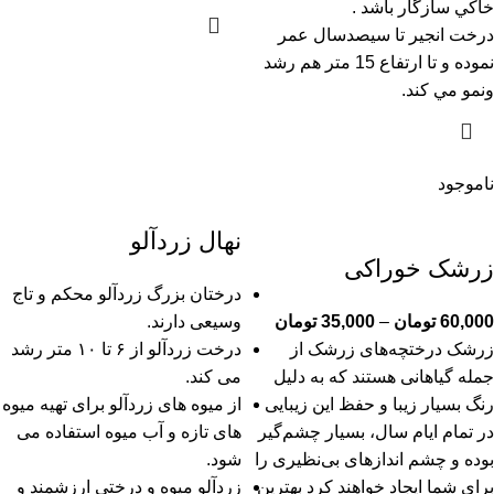
خاكي سازگار باشد .
درخت انجير تا سيصدسال عمر
نموده و تا ارتفاع 15 متر هم رشد
ونمو مي كند
.
ناموجود
نهال زردآلو
زرشک خوراکی
درختان بزرگ زردآلو محکم و تاج
60,000
تومان
–
35,000
تومان
وسیعی دارند.
زرشک درختچه‌های زرشک از
درخت زردآلو از ۶ تا ۱۰ متر رشد
جمله گیاهانی هستند که به دلیل
می کند.
رنگ بسیار زیبا و حفظ این زیبایی
از میوه های زردآلو برای تهیه میوه
در تمام ایام سال، بسیار چشم‌گیر
های تازه و آب میوه استفاده می
بوده و چشم اندازهای بی‌نظیری را
شود.
برای شما ایجاد خواهند کرد بهترین
زردآلو میوه و درختی ارزشمند و