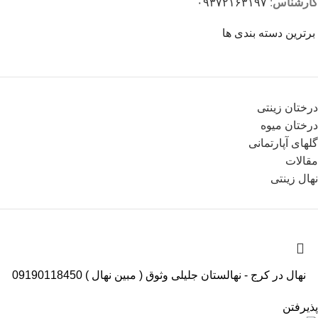
کارشناس
:
۰۹۳۷۲۱۶۳۱۹۷
برترین دسته بندی ها
درختان زینتی
درختان میوه
گلهای آپارتمانی
مقالات
نهال زینتی
نهال در کرج - نهالستان جلیلی وثوق ( مبین نهال ) 09190118450
پذیرفتن