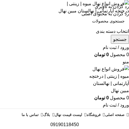
رد کردن به ناوبری
رد کردن به محتوای اصلی
انتخاب دسته بندی
جستجو
ورود / ثبت نام
0
محصول
0
تومان
منو
0
محصول
0
تومان
ورود / ثبت نام
صفحه اصلی
فروشگاه
لیست قیمت نهال
بلاگ
تماس با ما
09190118450