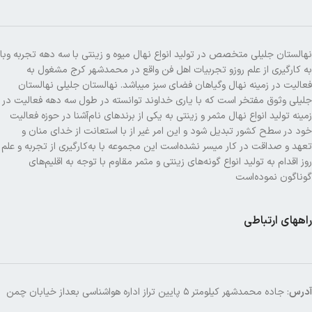
نهالستان جلیلی متخصص در تولید انواع نهال میوه و زینتی با سه دهه تجربه وبا
به کارگیری از علم روزو تجربیات اهل فن واقع در محمدشهر کرج مشغول به
فعالیت در زمینه نهال وگیاهان فضای سبز میباشد. نهالستان جلیلی نهالستان
جلیلی وثوق مفتخر است که با یاری خداوند توانسته در طول سه دهه فعالیت در
زمینه تولید انواع نهال مثمر و زینتی به یکی از برندهای نام‌آشنا در حوزه فعالیت
خود در سطح کشور تبدیل شود و این امر غیر از با استعانت از خدای منان و
تعهد و صداقت در کار میسر نشده‌است این مجموعه با به‌کارگیری از تجربه و علم
روز اقدام به تولید انواع گونه‌های زینتی و مثمر مقاوم با توجه به اقلیم‌های
گوناگون نموده‌است
راههای ارتباطی
آدرس
: جاده محمدشهر کیلومتر ۵ پایین تراز اداره هواشناسی بعداز خیابان چمن