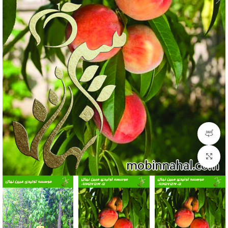
مشاهده 360 درجه
بزرگنمایی تصویر