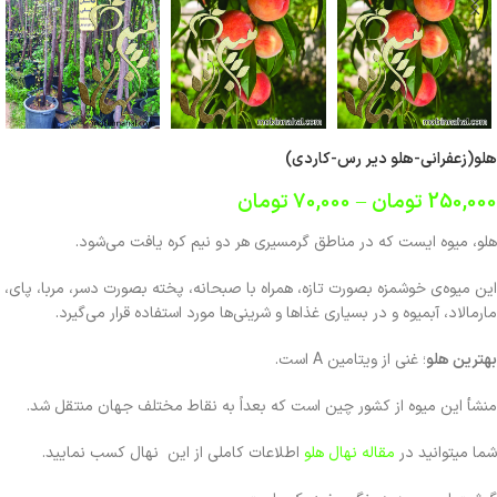
هلو(زعفرانی-هلو دیر رس-کاردی)
250,000
تومان
–
70,000
تومان
هلو، میوه ایست که در مناطق گرمسیری هر دو نیم کره یافت می‌شود.
این میوه‌ی خوشمزه بصورت تازه، همراه با صبحانه، پخته بصورت دسر، مربا، پای،
مارمالاد، آبمیوه و در بسیاری غذاها و شرینی‌ها مورد استفاده قرار می‌گیرد.
بهترین هلو
؛ غنی از ویتامین A است.
منشأ این میوه از کشور چین است که بعداً به نقاط مختلف جهان منتقل شد.
شما میتوانید در
مقاله نهال هلو
اطلاعات کاملی از این نهال کسب نمایید.