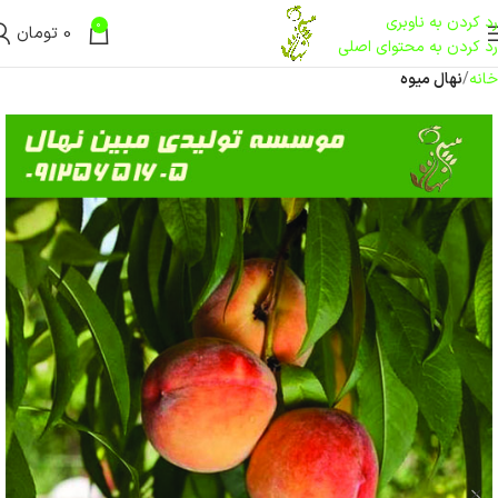
رد کردن به ناوبری
0
0
تومان
رد کردن به محتوای اصلی
خانه
نهال میوه