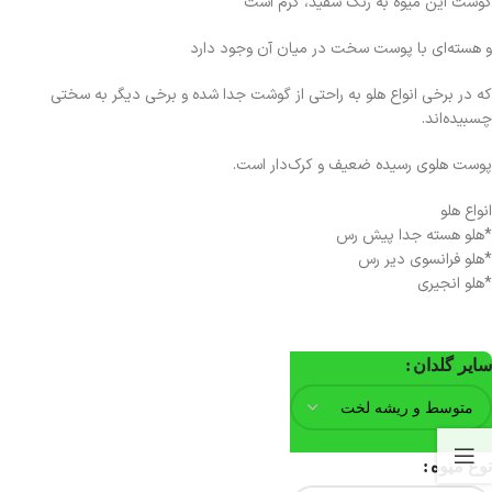
گوشت این میوه به رنگ سفید، کرم است
و هسته‌ای با پوست سخت در میان آن وجود دارد
که در برخی انواع هلو به راحتی از گوشت جدا شده و برخی دیگر به سختی
چسبیده‌اند.
پوست هلوی رسیده ضعیف و کرک‌دار است.
انواع هلو
*هلو هسته جدا پیش رس
*هلو فرانسوی دیر رس
*هلو انجیری
سایر گلدان
نوع میوه