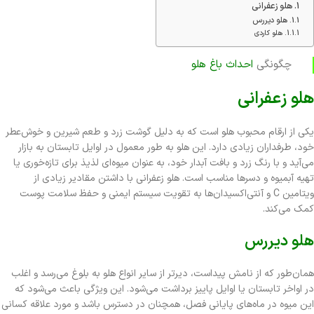
هلو زعفرانی
هلو دیررس
هلو کاردی
چگونگی
احداث باغ هلو
هلو زعفرانی
یکی از ارقام محبوب هلو است که به دلیل گوشت زرد و طعم شیرین و خوش‌عطر
خود، طرفداران زیادی دارد. این هلو به طور معمول در اوایل تابستان به بازار
می‌آید و با رنگ زرد و بافت آبدار خود، به عنوان میوه‌ای لذیذ برای تازه‌خوری یا
تهیه آبمیوه و دسرها مناسب است. هلو زعفرانی با داشتن مقادیر زیادی از
ویتامین C و آنتی‌اکسیدان‌ها به تقویت سیستم ایمنی و حفظ سلامت پوست
کمک می‌کند.
هلو دیررس
همان‌طور که از نامش پیداست، دیرتر از سایر انواع هلو به بلوغ می‌رسد و اغلب
در اواخر تابستان یا اوایل پاییز برداشت می‌شود. این ویژگی باعث می‌شود که
این میوه در ماه‌های پایانی فصل، همچنان در دسترس باشد و مورد علاقه کسانی