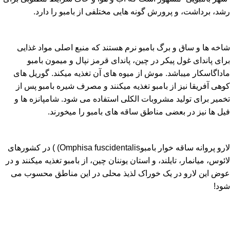
رشد، برداشت، و پرورش گونه هایی مختلفی از بامبو را دارد.
شاخه ها و ساق و برگ بامبو نرم هستند که منبع اصلی مواد غذایی
برای پاندای غول پیکر در چین، پاندای قرمز نپال و میمون بامبو
ماداگاسکار میباشد. موش از میوه های آن تغذیه میکند. گوریل های
کوهی آفریقا نیز از بامبو تغذیه میکنند و مصرف شیره بامبو پس از
تخمیر برای تولید مشروبات الکلی استفاده می شود. شامپانزه ها و
فیل ها نیز در بعضی مناطق ساقه های بامبو را میخورند.
لارو پروانه ساقه خوار بامبوOmphisa fuscidentalis) ) در کشورهای
لائوس، میانمار، تایلند، و استان یوننان چین، از بامبو تغذیه میکنند و در
عوض این لارو در یک خوراک لذیذ محلی در این مناطق محسوب می
شود!