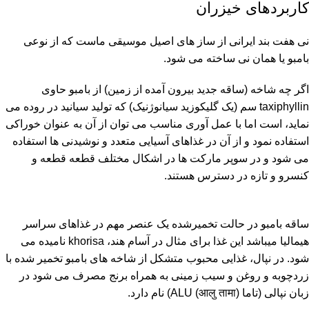
کاربردهای خیزران
نی هفت بند ایرانی از ساز های اصیل موسیقی ماست که از نوعی
بامبو یا همان نی ساخته می شود.
اگر چه شاخه (ساقه جدید بیرون آمده از زمین) از بامبو حاوی
taxiphyllin سم (یک گلیکوزید سیانوژنیک) که تولید سیانید در روده می
نماید، است اما با عمل آوری مناسب می توان از آن به عنوان خوراکی
استفاده نمود و از آن در غذاهای آسیایی متعدد و نوشیدنی ها استفاده
می شود و در سوپر مارکت ها در اشکال مختلف قطعه قطعه و
کنسرو و تازه در دسترس هستند.
ساقه بامبو در حالت تخمیرشده یک عنصر مهم در غذاهای سراسر
هیمالیا میباشد این غذا برای مثال در آسام هند، khorisa نامیده می
شود. در نپال، غذایی محبوب متشکل از شاخه های بامبو تخمیر شده با
زردچوبه و روغن و سیب زمینی به همراه برنج مصرف می شود در
زبان نپالی (تاما ALU (आलु तामा)) نام دارد.