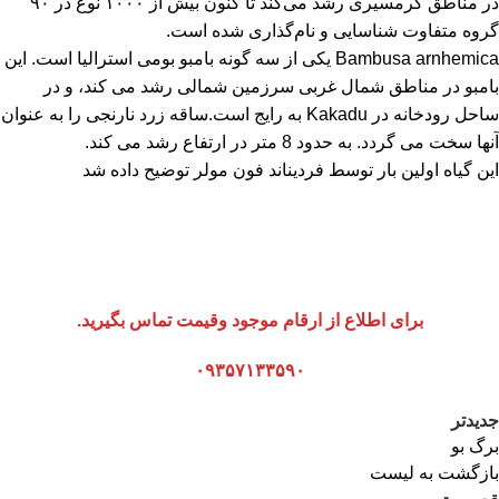
در مناطق گرمسیری رشد می‌کند تا کنون بیش از ۱۰۰۰ نوع در ۹۰
گروه متفاوت شناسایی و نام‌گذاری شده است.
Bambusa arnhemica یکی از سه گونه بامبو بومی استرالیا است. این
بامبو در مناطق شمال غربی سرزمین شمالی رشد می کند، و در
ساحل رودخانه در Kakadu به رایج است.ساقه زرد نارنجی را به عنوان
آنها سخت می گردد. به حدود 8 متر در ارتفاع رشد می کند.
این گیاه اولین بار توسط فردیناند فون مولر توضیح داده شد
برای اطلاع از ارقام موجود وقیمت تماس بگیرید.
۰۹۳۵۷۱۳۳۵۹۰
جدیدتر
برگ بو
بازگشت به لیست