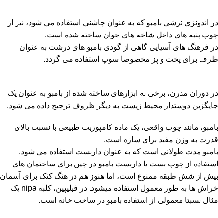
در اندونزی ترشی بامبو که به عنوان چاشنی استفاده می شود، نیز از
چوب پنبه های داخل شاخه های جوان ساخته شده است.
در فرهنگ های آسیایی گاهی از گودی بامبو های درشت به عنوان
ظرف برای پخت و پز مخصوصا سوپ استفاده می گردد.
در دوران مدرن، برخی به ابزارهای ساخته شده از بامبو به عنوان یک
جایگزین دوستدار محیط زیست به دیگر ظروف ترجیح داده می شود.
بامبو، مانند چوب واقعی، یک ماده کامپوزیت طبیعی با نسبت بالای
قدرت به وزن مفید برای سازه است.
بامبو مدت طولانی است که به عنوان داربست استفاده می شود.
استفاده از چوب بست یا داربست بامبو در چین برای ساختمان های
بیش از شش طبقه ممنوع است، اما هنوز هم در هنگ کنک برای آسمان
خراش ها به طور معمول استفاده میشود. در فیلیپین، کلبه nipa یک
مثال نسبتا معمولی از استفاده بامبو در ساخت خانه است.