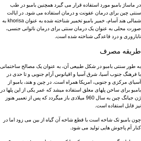
در ماساژ بامبو مورد استفاده قرار می گیرد همچنین بامبو در طب
سنتی چین برای درمان عفونت و درمان استفاده می شود. در ایالت
شمالی هند آسام، خمیر بامبو تخمیر شناخته شده به عنوان khorisa به
صورت محلی به عنوان یک درمان سنتی برای درمان ناتوانی جنسی،
ناباروری و درد قاعدگی شناخته شده است.
طریقه مصرف
به طور سنتی بامبو در شکل طبیعی آن، به عنوان یک مصالح ساختمانی
با فرهنگ جنوب آسیا، شرق آسیا و اقیانوس آرام جنوبی و تا حدی در
آسیای مرکزی و جنوبی، امریکا همراه است. در چین و هند، بامبو از
بامبو برای ساخن پلهای معلق استفاده میشد که عمر یکی از این پلها در
ژن جیانگ چین به سال 960 میلادی باز میگردد که پس از تعمیر هنوز
نیز قابل استفاده است.
چون بامبو تک شاخه است با قطع شاخه آن گیاه از بین می زود اما در
کنار آم پاجوش هایی تولید می شود.