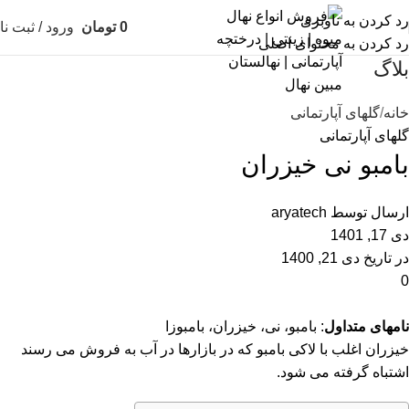
رد کردن به ناوبری
0
تومان
ورود / ثبت نا
رد کردن به محتوای اصلی
بلاگ
خانه
گلهای آپارتمانی
گلهای آپارتمانی
بامبو نی خیزران
ارسال توسط
aryatech
دی 17, 1401
در تاریخ دی 21, 1400
0
نامهای متداول
: بامبو، نی، خیزران، بامبوزا
خیزران اغلب با لاکی بامبو که در بازارها در آب به فروش می رسند
اشتباه گرفته می شود.