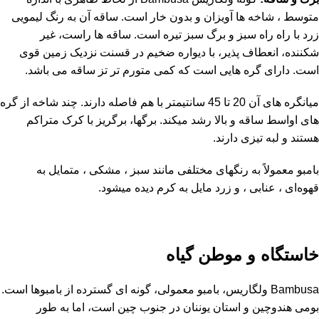
متوسط ​​، شاخه ها آویزان و بدون خار است. ساقه آن به رنگ لیمویی
زرد با راه راه سبز و برگ سبز تیره است. ساقه ها راست، غیر
شکننده، انعطاف پذیر، با دیواره ضخیم در قسنت نزدیک زمین قوی
است. دارای گره هایی است که کمی متورم تر تز ساقه می باشد.
میانگره های آن 20 تا 45 سانتیمتر با هم فاصله دارند. چند شاخه از گره
های اواسط ساقه و بالا رشد میکند. برگها، برگریز با کرک متراکم
هستند و لبه تیزی دارند.
بامبو معمولاً به رنگهای مختلفی مانند سبز ، مشکی ، متمایل به
قهوه‌ای ، عنابی ، و زرد مایل به کرم دیده میشود.
خاستگاه و موطن گیاه
Bambusa ولگاریس، بامبو معمولی، گونه ای گسترده از بامبوها است.
بومی هندوچین و استان یوننان در جنوب چین است، اما به طور