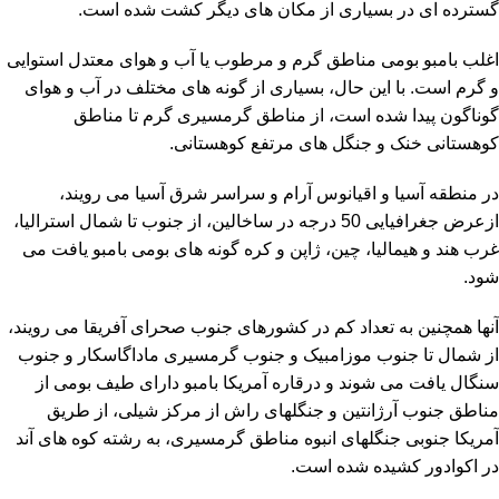
گسترده ای در بسیاری از مکان های دیگر کشت شده است.
اغلب بامبو بومی مناطق گرم و مرطوب یا آب و هوای معتدل استوایی
و گرم است. با این حال، بسیاری از گونه های مختلف در آب و هوای
گوناگون پیدا شده است، از مناطق گرمسیری گرم تا مناطق
کوهستانی خنک و جنگل های مرتفع کوهستانی.
در منطقه آسیا و اقیانوس آرام و سراسر شرق آسیا می رویند،
ازعرض جغرافیایی 50 درجه در ساخالین، از جنوب تا شمال استرالیا،
غرب هند و هیمالیا، چین، ژاپن و کره گونه های بومی بامبو یافت می
شود.
آنها همچنین به تعداد کم در کشورهای جنوب صحرای آفریقا می رویند،
از شمال تا جنوب موزامبیک و جنوب گرمسیری ماداگاسکار و جنوب
سنگال یافت می شوند و درقاره آمریکا بامبو دارای طیف بومی از
مناطق جنوب آرژانتین و جنگلهای راش از مرکز شیلی، از طریق
آمریکا جنوبی جنگلهای انبوه مناطق گرمسیری، به رشته کوه های آند
در اکوادور کشیده شده است.