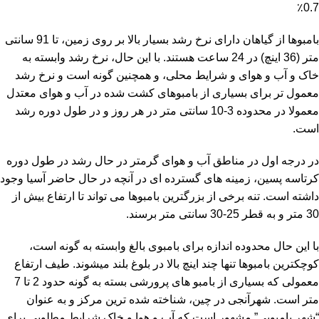
0.7٪
بامبوها از گیاهان دارای نرخ رشد بسیار بالا بر روی زمین، تا 91 سانتی
متر (36 اینچ) در 24 ساعت هستند. با این حال، نرخ رشد وابسته به
خاک و آب و هوای و شرایط محلی، و همچنین گونه است و نرخ رشد
معمول تر برای بسیاری از بامبوهای کشت شده در آب و هوای معتدل
معمولا در محدوده 3-10 سانتی متر در هر روز و در طول دوره رشد
است.
در درجه اول در مناطق آب و هوای گرمتر در حال رشد در طول دوره
کرتاسه پسین، زمینه های گسترده ای در آنچه در حال حاضر آسیا وجود
داشته است. تنه برخی از بزرگترین بامبوها می تواند تا ارتفاع بیش از
30 متر و به قطر 25-30 سانتی متر برسند.
با این حال محدوده اندازه برای بامبوی بالغ وابسته به گونه است،
کوچکترین بامبوها تنها چند اینچ بالا در بلوغ بلند میشوند. طیف ارتفاع
معمولی که بسیاری از بامبو های پرورشی بسته به گونه حدود 2 تا 7
متر است. شهرآنجی در چین، شناخته شده ترین مرکز و به عنوان
“شهر بامبویی” مشهور است که آب و هوا و خاک شرایط مطلوبی برای