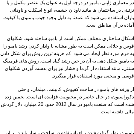
در معماری ژاپنی، بامبو در درجه اول به عنوان یک عنصر مکمل و یا
تزئینی در ساختمان ها مانند ناودان چشمه، انواع اسکلت و ناودانی
باران استفاده می شود که عمدتا به دلیل وجود چوب بامبوی با کیفیت
آماده در آن مناطق است.
اشکال ساختاری مختلف ممکن است از بامبو ساخته شود. شکلهای
قوس و حلالی ممکن است به طور مشابه با وادار کردن رشد بامبو را
به فرم مورد نظر ایجاد می شود. کم هزینه ترین روش برای شکل دادن
به بامبو، شکل دهی به آن در حین رشد گیاه است. روش های فرمینگ
سنتی، مانند استفاده از گرما و فشار نیز برای بدست آوردن شکلهای
قوسی و منحنی مورد استفاده قرار میگیرد.
از ورقه های بامبو در ساخت کفپوش، کابینت، مبلمان، و حتی
دکوراسیون، در حال حاضر در محبوبیت فزاینده ای است. تخمین زده
شده است که صنعت بامبو در سال 2012 حدود 20 میلیارد دلار گردش
مالی داشته است.
بامبو در نظر گرفته شده برای استفاده در ساخت و ساز باید در برابر