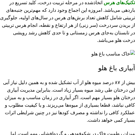
تکنیک‌های هرس
اتخاذشده در مرحله تربیت درخت، کلید تسریع در
باردهی می‌باشد. امروزه این اجماع وجود دارد که مهم‌ترین جنبه‌های
تربیتی شامل کاهش تعداد برش‌های هرس در سال‌های اولیه، جلوگیری
از بریدن سردرخت (سر زنی) از هر ارتفاع و نقطه، انجام هرس تربیتی
در تابستان به‌جای هرس زمستانی و تا حدی کاهش رشد رویشی
درخت هلو می‌باشد.
آبیاری باغ هلو
بیش از ۸۷ درصد میوه هلو از آب تشکیل شده و به همین دلیل نیاز آبی
این درختان طی رشد میوه بسیار زیاد است. بنابراین مدیریت آبیاری
درختان هلو بسیار مهم است. اگر آبیاری در زمان مناسب و به میزان
کافی نباشد، قطعا بسیاری از میوه‌ها می‌ریزند. و یا کیفیت مطلوب و
عملکرد کافی را نداشته و مصرف کودها نیز در چنین شرایطی اثرات
بسیار کمی خواهد داشت.
میزان رطوبت خاک در شکوفه‌دهی و گرده‌افشانی مهم است. اما