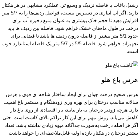
رشد)، باغات با فاصله نزدیک و وسیع تر، عملکرد مشابهی در هر هکتار
دارند. اگر آب آبیاری در دسترس نیست، فواصل ردیف‌ها را به 5/7 متر
افزایش دهید تا حجم خاک بیشتری به عنوان منبع دخیره آب برای
درخت در طول ماه‌های خشک فراهم شود. فاصله بین ردیف ها باید
حدود 5/1 متر بیشتر از فاصله درون ردیف ها باشد تا فضایی برای
تجهیزات فراهم شود. فاصله 5/5 در 5/7 متر یک فاصله استاندارد خوب
است.
هرس باغ هلو
هرس صحیح درخت جوان برای ایجاد ساختار شاخه ای قوی و هرس
سالانه مناسب درختان برای بهره وری زودهنگام و مستمر باغ اهمیت
دارد. هرچه زودتر درختان به بار بیایند، بار اقتصادی از روی باغ دار
کاهش می‌یابد. روش مهم برای این کار تراکم بالای کاشت است. حتی
اگر هر اصله درخت به‌صورت جداگانه میوه زیادی نداشته باشد، تعداد
بیشتر درختان در هکتار بازده اولیه قابل‌ملاحظه‌ای را خواهد داشت.