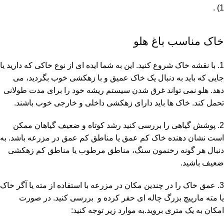
1) .
خاک مناسب باغ هلو
1. با نقشه خاک شروع کنید. این به شما ایده ای از نوع خاکی که دارید یا
جایی که باید به دنبال یک خاک عمیق و با زهکشی خوب بگردید، می
دهد. هلو نمی تواند غرق شدن سیستم ریشه خود را برای مدت طولانی
تحمل کند. خاک ها باید دارای زهکشی داخلی و خارجی خوب باشند.
2. پوشش گیاهی را بررسی کنید رشد کوتاه و ضعیف گیاهان ممکن
است نشان دهنده خاک کم عمق یا مناطق کم عمق در مزرعه باشد. به
دنبال هر گونه رخنمون سنگ، مناطق مرطوب یا مناطق کم زهکشی
ضعیف باشید.
3. عمق خاک را در چندین مکان در مزرعه با استفاده از مته یا آگر خاک
یا مته مارپیچ بزرگ چاله ای حفر کرده و بررسی کنید. در صورت
امکان به یک متری بروید.به موارد زیر توجه کنید: