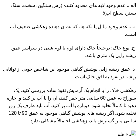
الف. عدم وجود لایه های محدود کننده (رس سنگین، سخت، سنگ
بستر، سطح آب)؛
ب. عدم وجود ماتل یا لکه ها، که نشان دهنده زهکشی ضعیف آب
است.
ج. نوع خاک؛ ترجیحاً خاک دارای لوم یا لوم شنی در سراسر عمق
ریشه زایی یک متری باشد.
د. عمق ریشه زایی پوشش گیاهی موجود این شاخص خوبی از توانایی
ریشه در نفوذ به افق خاک است
زهکشی خاک را با انجام یک آزمایش نفوذ ساده بررسی کنید. یک
سوراخ به عمق 60 سانتی متر حفر کنید، آن را با آب پر کنید و اجازه
دهید تا کاملاً تخلیه شود. دوباره با آب پر کنید. آب باید ظرف یک روز
تخلیه شود. اگر ریشه های پوشش گیاهی موجود به عمق 90 تا 120
سانتی متر گسترش یابد، زهکشی احتمالاً مشکلی ندارد.