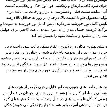
هوای سرد کافی، ارتفاع و زهکشی هوا، نوع خاک و زهکشی، کیفیت
آب، سابقه سایت قبلی و دسترسی به بازار و رقابت می باشد. برای
تولید محصول هلو با کیفیت بالا، درختان در روز به حداقل 80 درصد
تابش کامل نور خورشید نیاز دارند. تابش کامل نور خورشید به میوه‌ها و
برگ‌ها فرصت خشک شدن را به میوه میدهد. باعث کاهش برای عوامل
بیماری زا میشود و سلامت میوه را تضمین می‌کند.
داشتن بهترین مکان در بالاترین ارتفاع ممکن باعث شود راحت ترین
جریان هوای سرد از محوطه باغ خارج شود. درختان را در مکان‌هایی
بکارید که هوای سردتر و سنگین‌تر از منطقه باردهی درخت خارج شده
و به زمین های پست تر از سطح باغ منتقل شوند. میانگین آخرین تاریخ
انجماد بر اساس ارتفاع و جهت گیری خورشیدی بیش از پنج هفته به
تاخیر می افتد.
تپه ها و دامنه های جنوبی به طور قابل توجهی گرمتر از شیب های
شمالی و مناطق کم ارتفاع هستند. بروز شبهای یخبندان در فصل بهار
زمانی که گل ها یا میوه های در حال رشد نسبت به کاهش هوای گرم
در ناحیه میوه دهی آسیب پذیر هستند دچار یخ زدگی می شوند( شکل