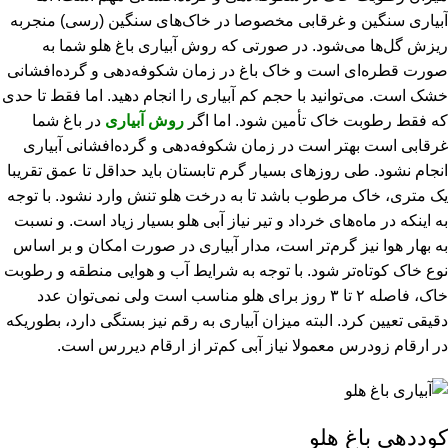
آبیاری سنگین و غرقابی مخصوصا در خاک‌های سنگین (رسی) منجربه
ریزش گل‌ها می‌شود. در صورتی که روش آبیاری باغ هلو شما به
صورت قطره‌ای است و خاک باغ در زمان شکوفه‌دهی و گرده‌افشانی
خشک است. می‌توانید با حجم کم آبیاری را انجام دهید. اما فقط تا حدی
که فقط رطوبت خاک تأمین شود. اما اگر
روش آبیاری
در باغ شما
غرقابی است بهتر است در زمان شکوفه‌دهی و گرده‌افشانی آبیاری
انجام نشود. طی روزهای بسیار گرم تابستان باید حداقل تا عمق تقریبا
یک متری، خاک مرطوب باشد تا به درخت هلو تنش وارد نشود. با توجه
به اینکه در ماه‌های خرداد و تیر نیاز آبی هلو بسیار زیاد است. و نسبت
به بهار هوا نیز گرم‌تر است، مدار آبیاری در صورت امکان و بر اساس
نوع خاک کوتاه‌تر شود. با توجه به شرایط آب و هوایی منطقه و رطوبت
خاک، فاصله ۲ تا ۳ روز برای
هلو
مناسب است ولی نمی‌توان عدد
دقیقی تعیین کرد. البته میزان آبیاری به رقم نیز بستگی دارد، بطوریکه
در ارقام زودرس معمولا نیاز آبی کم‌تر از ارقام دیررس است.
کوددهی باغ هلو