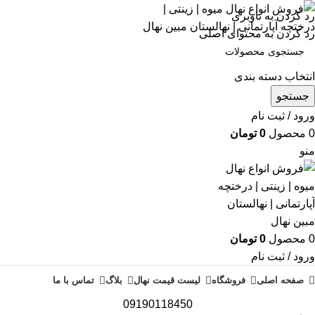
رد کردن به ناوبری
رد کردن به محتوای اصلی
انتخاب دسته بندی
جستجو
ورود / ثبت نام
0
محصول
0
تومان
منو
0
محصول
0
تومان
ورود / ثبت نام
صفحه اصلی
فروشگاه
لیست قیمت نهال
بلاگ
تماس با ما
09190118450