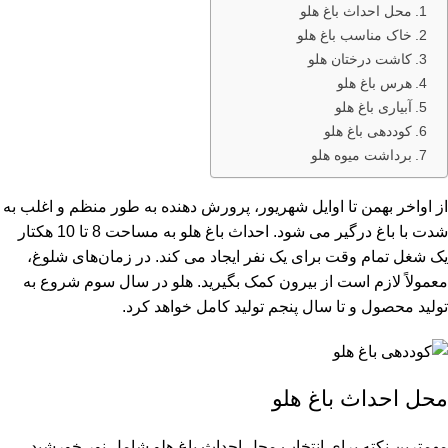
محل احداث باغ هلو
خاک مناسب باغ هلو
کاشت درختان هلو
هرس باغ هلو
آبیاری باغ هلو
کوددهی باغ هلو
برداشت میوه هلو
از اواخر بهمن تا اوایل شهریور، پرورش دهنده به طور منظم و اغلب به
شدت با باغ درگیر می شود. احداث باغ هلو به مساحت 8 تا 10 هکتار
یک شغل تمام وقت برای یک نفر ایجاد می کند. در زمان‌های شلوغ،
معمولاً لازم است از بیرون کمک بگیرید. هلو در سال سوم شروع به
تولید محصول و تا سال پنجم تولید کامل خواهد کرد.
محل احداث باغ هلو
مهمترین نکته برای انتخاب محل احداث باغ هلو شامل نور خورشید،