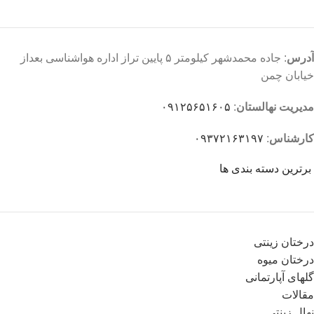
آدرس
: جاده محمدشهر کیلومتر ۵ پایین تراز اداره هواشناسی بعداز
خیابان چمن
مدیریت نهالستان
:
۰۹۱۲۵۶۵۱۶۰۵
کارشناس
:
۰۹۳۷۲۱۶۳۱۹۷
برترین دسته بندی ها
درختان زینتی
درختان میوه
گلهای آپارتمانی
مقالات
نهال زینتی