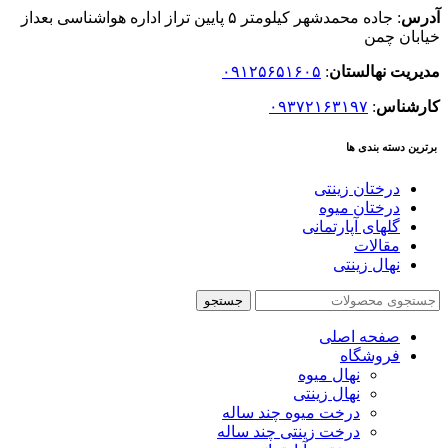
آدرس
: جاده محمدشهر کیلومتر ۵ پایین تراز اداره هواشناسی بعداز
خیابان چمن
مدیریت نهالستان
:
۰۹۱۲۵۶۵۱۶۰۵
کارشناس
:
۰۹۳۷۲۱۶۳۱۹۷
برترین دسته بندی ها
درختان زینتی
درختان میوه
گلهای آپارتمانی
مقالات
نهال زینتی
جستجو
صفحه اصلی
فروشگاه
نهال میوه
نهال زینتی
درخت میوه چند ساله
درخت زینتی چند ساله