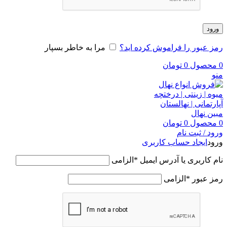
ورود
رمز عبور را فراموش کرده اید؟
مرا به خاطر بسپار
0
محصول
0
تومان
منو
0
محصول
0
تومان
ورود / ثبت نام
ورود
ایجاد حساب کاربری
نام کاربری یا آدرس ایمیل
*
الزامی
رمز عبور
*
الزامی