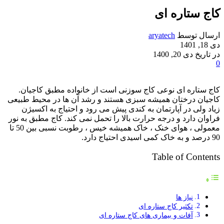
کاج ستاره ای
ارسال توسط
aryatech
دی 18, 1401
در تاریخ دی 20, 1400
0
کاج ستاره ای نوعی کاج سوزنی است از خانواده مطبق ‌کاجیان.
‌کاجیان درختان همیشه‌ سبزی هستند و رشد آن ها در محیط طبیعی
زیاد ولی در آپارتمان به کندی پیش می رود و احتیاج به اکسیژن
فراوان دارد و درجه حرارت بالا را تحمل نمی ‌کند. کاج مطبق به نور
معمولی ، هوای خنک ، خاک همیشه خیس ، رطوبت نسبی بین 50 تا
90 درصد و به خاک کمی اسیدی احتیاج دارد.
Table of Contents
نیاز ها
تکثیر کاج ستاره ای
آفات و بیماری های کاج ستاره ای