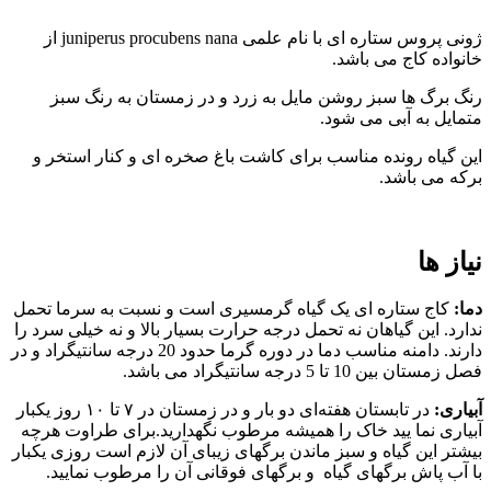
ژونی پروس ستاره ای با نام علمی juniperus procubens nana از
خانواده کاج می باشد.
رنگ برگ ها سبز روشن مایل به زرد و در زمستان به رنگ سبز
متمایل به آبی می شود.
این گیاه رونده مناسب برای کاشت باغ صخره ای و کنار استخر و
برکه می باشد.
نیاز ها
دما:
کاج ستاره ای یک گیاه گرمسیری است و نسبت به سرما تحمل
ندارد. این گیاهان نه تحمل درجه حرارت بسیار بالا و نه خیلی سرد را
دارند. دامنه مناسب دما در دوره گرما حدود 20 درجه سانتیگراد و در
فصل زمستان بین 10 تا 5 درجه سانتیگراد می باشد.
آبیاری:
در تابستان هفته‌ای دو بار و در زمستان در ۷ تا ۱۰ روز یکبار
آبیاری نما یید خاک را همیشه مرطوب نگهدارید.برای طراوت هرچه
بیشتر این گیاه و سبز ماندن برگهای زیبای آن لازم است روزی یکبار
با آب پاش برگهای گیاه و برگهای فوقانی آن را مرطوب نمایید.