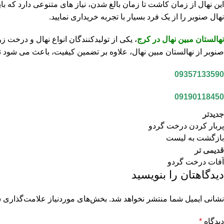
این نهال از زمان کاشت تا زمان بالغ شدن، نیاز های متنوعی دارد که با
نهال صنوبر را از یک فرد بسیار با تجربه خریداری نمایید.
نهالستان مبین نهال در کرج
،
یکی از تولیدکنندگان انواع نهال و درخت زر
صنوبر از نهالستان مبین نهال، علاوه بر تضمین کیفیت، باعث می ‌شود تا 
09357133590
09190118450
جدیدتر
پربار کردن درخت گردو
بازگشت به لیست
قدیمی تر
آفات درخت گردو
دیدگاهتان را بنویسید
نشانی ایمیل شما منتشر نخواهد شد.
بخش‌های موردنیاز علامت‌گذاری ش
دیدگاه
*