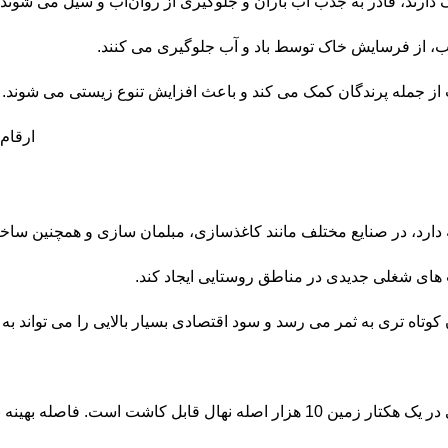
ارند، قادر به جذب آب باران و جلوگیری از روان‌آب و سیل می شوند.
، از فرسایش خاک توسط باد و آب جلوگیری می ‌کنند.
از جمله پرندگان کمک می‌ کند و باعث افزایش تنوع زیستی می ‌شوند.
دارد، در صنایع مختلف مانند کاغذسازی، مبلمان ‌سازی و همچنین ساخ
های شغلی جدیدی در مناطق روستایی ایجاد کند.
وتاه ‌تری به ثمر می ‌رسد و سود اقتصادی بسیار بالایی را می تواند به 
فاصله استاندارد و مفید برای کاشت درخت صنوبر 1×1 متر است. یعنی در یک هکتار زم