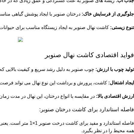
جذب آب:
ریشه‌ های صنوبر به علت گستردگی و عمق زیادی که در خاک د
جلوگیری از فرسایش خاک:
درختان صنوبر با ایجاد پوشش گیاهی مناسب
تنوع زیستی:
کاشت نهال صنوبر به ایجاد زیستگاه مناسب برای حیوانات 
فواید اقتصادی کاشت نهال صنوبر
تولید چوب با ارزش:
چوب صنوبر به دلیل رشد سریع و کیفیت بالایی که 
ایجاد اشتغال:
کاشت، پرورش و برداشت این نوع نهال می ‌تواند فرصت ‌
ارزش اقتصادی بالا:
در مقایسه با انواع درختان، این نهال در مدت زمان ک
فاصله استاندارد برای کاشت درختان صنوبر:
همه محیط را در نظر بگیرد.