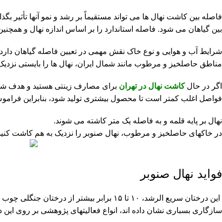
فاصله بین کاشت نهال ها می تواند مستقیماً بر رشد و نمو آنها تأثیر بگذ
بین گیاهان می شود. فاصله استاندارد را بر اساس اندازه نهال و همچنین
شرایط آب و هوایی و نوع خاک نقش مهمی در تعیین فاصله گیاهان دارد. به 
مناطق حاصلخیز و مرطوب مانند شمال ایران، نهال ها را بایستی نزدیک به
اگر در حال
کاشت نهال در تهران
برای مصارف زینتی هستید و هدف شما ا
فواصل اغلب کمتر است تا محصول بیشتری تولید شود، بنابراین فراموش ن
نهال بر پایه قلمه و به فاصله یک متر کاشته می شوند.
در خاکهای حاصلخیز و مرطوب، نهال صنوبر را نزدیک به هم کاشت کنید
فواید نهال صنوبر
این درختان سریع الرشد، ۱۰ تا ۱۵ برابر بی
سازگاری بسباری نشان داده اند، انواع فعالیتهای پژوهشی بر روی این 