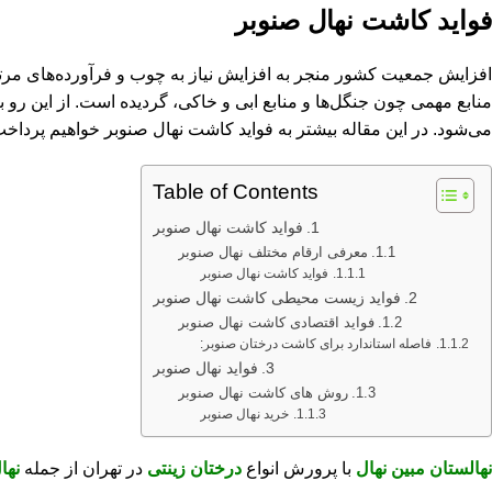
فواید کاشت نهال صنوبر
افزایش جمعیت کشور منجر به افزایش نیاز به چوب و فرآورده‌های مرتبط
منابع مهمی چون جنگل‌ها و منابع ابی و خاکی، گردیده است. از این رو 
می‌شود. در این مقاله بیشتر به فواید کاشت نهال صنوبر خواهیم پرداخت
Table of Contents
فواید کاشت نهال صنوبر
معرفی ارقام مختلف نهال صنوبر
فواید کاشت نهال صنوبر
فواید زیست محیطی کاشت نهال صنوبر
فواید اقتصادی کاشت نهال صنوبر
فاصله استاندارد برای کاشت درختان صنوبر:
فواید نهال صنوبر
روش های کاشت نهال صنوبر
خرید نهال صنوبر
نهالستان مبین نهال
با پرورش انواع
درختان زینتی
در تهران از جمله
نها