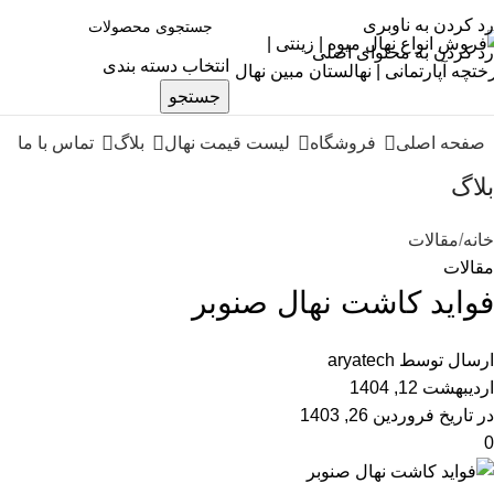
رد کردن به ناوبری
رد کردن به محتوای اصلی
انتخاب دسته بندی
جستجو
صفحه اصلی
فروشگاه
لیست قیمت نهال
بلاگ
تماس با ما
بلاگ
خانه
مقالات
مقالات
فواید کاشت نهال صنوبر
ارسال توسط
aryatech
اردیبهشت 12, 1404
در تاریخ فروردین 26, 1403
0