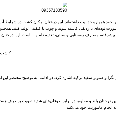
ود همواره جذابیت داشته‌اند. این درختان امکان کشت در شرایط آب و ه
صورت توده‌ای یا ردیفی کاشته شوند و چوب با کیفیتی تولید کنند. همچنی
یشرفته، مصارف روستایی و سنتی، تغذیه دام و ... است. این درختان ارق
 نگرا و صنوبر سفید ترکیه اشاره کرد. در ادامه، به توضیح مختصر این ا
این درختان بلند و مقاوم، در برابر طوفان‌های شدید تقویت برطرف هستن
انجام ماموریت خود می‌کنند.