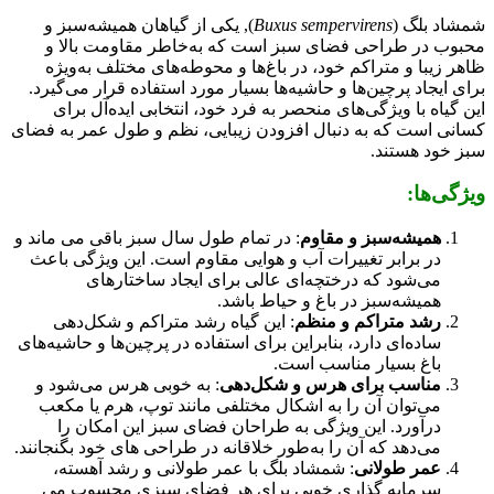
شمشاد بلگ (
Buxus sempervirens
), یکی از گیاهان همیشه‌سبز و
محبوب در طراحی فضای سبز است که به‌خاطر مقاومت بالا و
ظاهر زیبا و متراکم خود، در باغ‌ها و محوطه‌های مختلف به‌ویژه
برای ایجاد پرچین‌ها و حاشیه‌ها بسیار مورد استفاده قرار می‌گیرد.
این گیاه با ویژگی‌های منحصر به فرد خود، انتخابی ایده‌آل برای
کسانی است که به دنبال افزودن زیبایی، نظم و طول عمر به فضای
سبز خود هستند.
ویژگی‌ها:
همیشه‌سبز و مقاوم
: در تمام طول سال سبز باقی می‌ ماند و
در برابر تغییرات آب‌ و هوایی مقاوم است. این ویژگی باعث
می‌شود که درختچه‌ای عالی برای ایجاد ساختارهای
همیشه‌سبز در باغ و حیاط باشد.
رشد متراکم و منظم
: این گیاه رشد متراکم و شکل‌دهی
ساده‌ای دارد، بنابراین برای استفاده در پرچین‌ها و حاشیه‌های
باغ بسیار مناسب است.
مناسب برای هرس و شکل‌دهی
: به‌ خوبی هرس می‌شود و
می‌توان آن را به اشکال مختلفی مانند توپ، هرم یا مکعب
درآورد. این ویژگی به طراحان فضای سبز این امکان را
می‌دهد که آن را به‌طور خلاقانه در طراحی‌ های خود بگنجانند.
عمر طولانی
: شمشاد بلگ با عمر طولانی و رشد آهسته،
سرمایه‌ گذاری خوبی برای هر فضای سبزی محسوب می‌