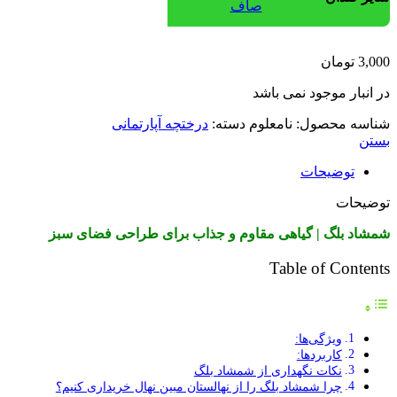
صاف
3,000
تومان
در انبار موجود نمی باشد
شناسه محصول:
نامعلوم
دسته:
درختچه آپارتمانی
بستن
توضیحات
توضیحات
شمشاد بلگ | گیاهی مقاوم و جذاب برای طراحی فضای سبز
Table of Contents
ویژگی‌ها:
کاربردها:
نکات نگهداری از شمشاد بلگ
چرا شمشاد بلگ را از نهالستان مبین نهال خریداری کنیم؟