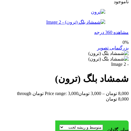
ناموجود
مشاهده 360 درجه
0%
بزرگنمایی تصویر
شمشاد بلگ (ترون)
8,000
تومان
–
3,000
تومان
Price range: 3,000 تومان through
8,000 تومان
سایر گلدان