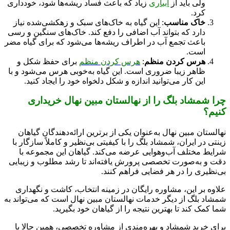
ولی باید از
آبیاری
زیاد که باعث فساد ریشه‌ها شود، خودداری
کرد.
خاک مناسب
: این گیاه به خاک‌های سبک و زهکشی‌شده نیاز
دارد که بتواند آب اضافی را دفع کند. خاک‌های سنگین و رسی
باعث تجمع آب در اطراف ریشه‌ها می‌شود که برای گیاه مضر
است.
هرس کردن منظم
:
هرس کردن منظم
برای حفظ شکل و
ظاهر زیبا ضروری است. این گیاه به‌خوبی هرس می‌شود و با
این کار می‌توانید اندازه و شکل دلخواه خود را ایجاد کنید.
چرا شمشاد بلگ را از نهالستان مبین نهال خریداری
کنیم؟
نهالستان مبین نهال به‌عنوان یکی از برترین ارائه‌دهندگان گیاهان
زینتی در ایران، شمشاد بلگ را با کیفیتی بی‌نظیر و کاملاً سازگار با
شرایط مختلف آب‌وهوایی عرضه می‌کند. گیاهان این مجموعه با
دقت و به‌صورت تخصصی پرورش یافته‌اند تا رشد مطلوب و زیبایی
بی‌نظیری را در هر فضایی فراهم کنند.
علاوه بر این، مشاوره رایگان در زمینه انتخاب، کاشت و نگهداری
شمشاد بلگ از دیگر خدمات نهالستان مبین نهال است که می‌تواند به
شما کمک کند تا بهترین نتیجه را از گیاهان خود بگیرید.
برای خرید شمشاد و بهره‌مندی از مشاوره تخصصی، همین حالا با