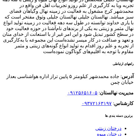
تجربه وبا به کارگیری از علم روزو تجربیات اهل فن واقع در
محمدشهر کرج مشغول به فعالیت در زمینه نهال وگیاهان فضای
سبز میباشد. نهالستان جلیلی نهالستان جلیلی وثوق مفتخر است که
با یاری خداوند توانسته در طول سه دهه فعالیت در زمینه تولید انواع
نهال مثمر و زینتی به یکی از برندهای نام‌آشنا در حوزه فعالیت خود
در سطح کشور تبدیل شود و این امر غیر از با استعانت از خدای منان
و تعهد و صداقت در کار میسر نشده‌است این مجموعه با به‌کارگیری
از تجربه و علم روز اقدام به تولید انواع گونه‌های زینتی و مثمر
مقاوم با توجه به اقلیم‌های گوناگون نموده‌است
راههای ارتباطی
آدرس
: جاده محمدشهر کیلومتر ۵ پایین تراز اداره هواشناسی بعداز
خیابان چمن
مدیریت نهالستان
:
۰۹۱۲۵۶۵۱۶۰۵
کارشناس
:
۰۹۳۷۲۱۶۳۱۹۷
برترین دسته بندی ها
درختان زینتی
درختان میوه