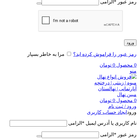
رمز عبور
*
الزامی
ورود
رمز عبور را فراموش کرده اید؟
مرا به خاطر بسپار
0
محصول
0
تومان
منو
0
محصول
0
تومان
ورود / ثبت نام
ورود
ایجاد حساب کاربری
نام کاربری یا آدرس ایمیل
*
الزامی
رمز عبور
*
الزامی