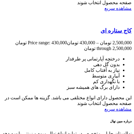
صفحه محصول انتخاب شوند
مشاهده سریع
کاج ستاره ای
2,500,000
تومان
–
430,000
تومان
Price range: 430,000 تومان
through 2,500,000 تومان
درختچه آپارتمانی پر طرفدار
بدون گل دهی
نیاز به آفتاب کامل
آبیاری متوسط
با نگهداری کم
دارای برگ های همیشه سبز
این محصول دارای انواع مختلفی می باشد. گزینه ها ممکن است در
صفحه محصول انتخاب شوند
مشاهده سریع
درباره مبین نهال
نهالستان جلیلی متخصص در تولید انواع نهال میوه و زینتی با سه دهه