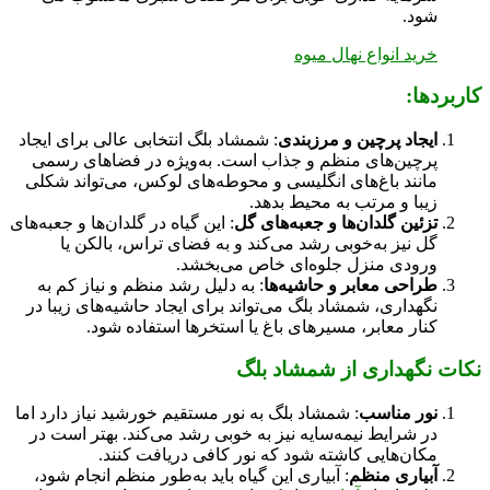
شود.
خرید انواع نهال میوه
کاربردها:
ایجاد پرچین و مرزبندی
: شمشاد بلگ انتخابی عالی برای ایجاد
پرچین‌های منظم و جذاب است. به‌ویژه در فضاهای رسمی
مانند باغ‌های انگلیسی و محوطه‌های لوکس، می‌تواند شکلی
زیبا و مرتب به محیط بدهد.
تزئین گلدان‌ها و جعبه‌های گل
: این گیاه در گلدان‌ها و جعبه‌های
گل نیز به‌خوبی رشد می‌کند و به فضای تراس، بالکن یا
ورودی منزل جلوه‌ای خاص می‌بخشد.
طراحی معابر و حاشیه‌ها
: به دلیل رشد منظم و نیاز کم به
نگهداری، شمشاد بلگ می‌تواند برای ایجاد حاشیه‌های زیبا در
کنار معابر، مسیرهای باغ یا استخرها استفاده شود.
نکات نگهداری از شمشاد بلگ
نور مناسب
: شمشاد بلگ به نور مستقیم خورشید نیاز دارد اما
در شرایط نیمه‌سایه نیز به خوبی رشد می‌کند. بهتر است در
مکان‌هایی کاشته شود که نور کافی دریافت کنند.
آبیاری منظم
: آبیاری این گیاه باید به‌طور منظم انجام شود،