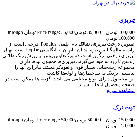
تبریزی
100,000
تومان
–
35,000
تومان
Price range: 35,000 تومان through
100,000 تومان
صنوبر
،
درخت تبریزی
،
شالک
نام علمی: Populus درختی است از
راسته مالپیگیالس تیره بیدیان نام آن به انگلیسی Poplar است. نهال
تبریزی درختی برگریز است که برگ‌هایش پیش از ریزش رنگ طلائی
روشن تا زرد به خود می‌گیرند. تبریزی‌ها همچون بیدها دارای
مجموعه ریشه‌هایی بسیار قوی و نفوذگر هستند بنابراین آنها را
نبایستی نزدیک به ساختمان‌ها و لوله‌ها کاشت
.
این محصول دارای انواع مختلفی می باشد. گزینه ها ممکن است در
صفحه محصول انتخاب شوند
مشاهده سریع
توت نرک
150,000
تومان
–
50,000
تومان
Price range: 50,000 تومان through
150,000 تومان