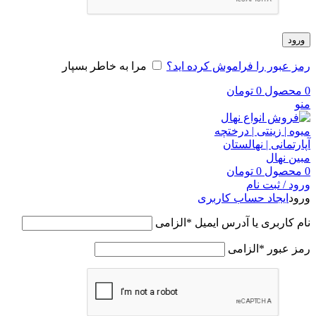
ورود
رمز عبور را فراموش کرده اید؟
مرا به خاطر بسپار
0
محصول
0
تومان
منو
0
محصول
0
تومان
ورود / ثبت نام
ورود
ایجاد حساب کاربری
نام کاربری یا آدرس ایمیل
*
الزامی
رمز عبور
*
الزامی