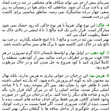
سرمای بیش از حد می تواند شکاف های مختلفی در تنه درخت ایجاد
کند و باعث مرگ آن شود. مناطقی که دمای هوا در زمستان به زیر
منفی چهار درجه سانتیگراد نمی رسد، مناطق مناسبی برای کاشت
این درخت هستند.
4- خاک:
ابن نوع نهال تقریباً با هر نوع خاکی که زود خشک نمی شود
سازگار است. قرار دادن یک لایه مالچ 2 تا 4 اینچی در بالای خاک به
حفظ رطوبت کمک می کند.
بهتر است بین تنه درخت و مالچ 3 تا 4 اینچ فاصله بگذارید. درخت بید
بالغ باید در خاک غنی کاشته شود تا برگ های سبز سالم داشته باشد.
5- کود دهی:
در اوایل بهار و اواسط تابستان 453 گرم نیتروژن در هر
100 فوت مربع در اطراف درخت بمالید. پس از کوددهی، منطقه را
کاملاً آبیاری کنید تا کود شروع به حل شدن کند و در خاک مرطوب
فرو رود.
6- هرس بید:
این درختان در جوانی نیازی به هرس ندارند، بلکه نهال
بید مجنون باید به گونه ای پرورش داده شود، که یک تنه اصلی داشته
باشد تا ظاهر خود را نشان دهد.
پس اگر متوجه رشد ۲ یا ۳ شاخه
اصلی دیگر شدید، شاخه اصلی را که در مرکز گیاه قرار دارد نگه
دارید و شاخه های دیگر را جدا کنید. ب
رای درختان بزرگتر، در صورت
وجود فضای کافی، هرس فقط برای حذف شاخه های آسیب دیده یا
آسیب دیده از آفات ضروری است.
اگر فضا نسبت به درخت کوچک
است، برای جلوگیری از تداخل ساقه ها با گیاهان دیگر، بهتر است