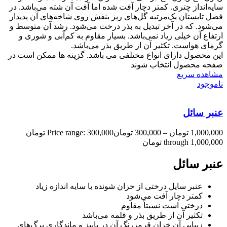
سایه‌انداز چتری. کمتر دچار آفت شده اما آفت آن شته می‌باشد. در
فصل تابستان یک‌مرتبه گل‌های ریز بنفش روی شاخه‌های آن پدیدار
می‌شود. که در آخر تبدیل به بذر درخت می‌شود. رشد آن متوسط و
ارتفاع آن خیلی زیاد نمی‌باشد. بسیار مقاوم به کم‌آبی و شوری و
گرمای هواست. تکثیر آن از طریق بذر می‌باشد.
این محصول دارای انواع مختلفی می باشد. گزینه ها ممکن است در
صفحه محصول انتخاب شوند
مشاهده سریع
ناموجود
عنبر سائل
1,000,000
تومان
–
300,000
تومان
Price range: 300,000 تومان
through 1,000,000 تومان
عنبر سائل
عنبر سایل درختی از خزان شونده با سایه اندازه زیاد
کمتر دچار آفت می‌شود
درختی است نسبتاً مقاوم
تکثیر آن از طریق بذر و قلمه می‌باشد
زیبایی آن خزان قرمزرنگ آن در پاییز و ماندگاری برگ‌های