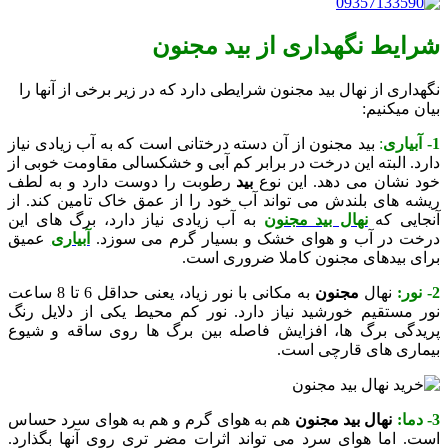
شرایط نگهداری از بید مجنون
نگهداری از نهال بید مجنون شرایطی دارد که در زیر برخی از آنها را
بیان میکنیم:
1- آبیاری
:
بید مجنون از آن دسته درختانی است که به آب زیادی نیاز
دارد. البته این درخت در برابر کم آبی و خشکسالی مقاومت خوبی از
خود نشان می دهد.
این نوع
بید
رطوبت را دوست دارد و به لطف
ریشه های بلندش می تواند آب خود را از عمق خاک تامین کند. از
آنجایی که
نهال بید مجنون
به آب زیادی نیاز دارد، برگ های این
درخت در آب و هوای خشک و بسیار گرم می سوزد.
آبیاری
عمیق
برای بیدهای مجنون کاملا ضروری است.
2- نور:
نهال
مجنون
به مکانی با نور زیاد، یعنی حداقل 6 تا 8 ساعت
نور مستقیم خورشید نیاز دارد. نور کم محیط یکی از دلایل رنگ
پریدگی برگ ها، افزایش فاصله بین برگ ها روی ساقه و شیوع
بیماری های قارچی است.
3- دما:
نهال
بید مجنون
هم به هوای گرم و هم به هوای سرد حساس
است. اما هوای سرد می تواند اثرات مضر تری روی آنها بگذارد.