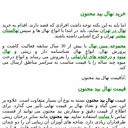
خرید نهال بید مجنون
اما باید به این نکته توجه داشت افرادی که قصد دارند، اقدام به خرید
نهال در تهران
نمایند، باید در ابتدا با انواع نهال ها و سپس
نهالستان
معتبر
تهران و کرج آشنایی داشته باشند.
مجموعه مبین نهال
با بیش از 30 سال سابقه فعالیت کاشت و
پرورش نهال، انواع نهال شناسنامه دار و زینتی و
نهال
میوه
و
درختچه های آپارتمانی
را بفروش می رساند و انواع درخت
میوه چند ساله را با قیمت مناسب به سراسر مناطق ارسال می
کند.
قیمت نهال بید مجنون
قیمت
نهال بید مجنون
بسته به نوع آن بسیار متفاوت است. علاوه بر
این، سن گیاه و تعداد نهال بر قیمت نهایی تأثیر می گذارد. برای
اطلاع از قیمت دقیق و سفارش بید مجنون می توانید از قسمت
تماس با
سایت
استفاده نمایید.
بید مجنون
مانند سایر درختان زینتی
طرفداران زیادی دارد. شاخه های آویزان آن زیبایی آن را دو چندان
می کند. و مردم را به نشستن در زیر سایه شاخه هایش فرا می