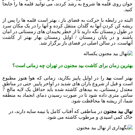
جوان روی قلمه ها شروع به رشد کردند، می توانید قلمه ها را جابجا
کنید.
البته در رابطه با حرکت به فضای باز ، بهتر است قلمه ها را پس از
ریشه کن کردن آنها به گلدان منتقل کرده و آنها را در یک مکان سرد
در طول زمستان نگه دارید تا از خطر یخبندان های زمستانی در امان
باشند و در پایان زمستان / اوایل زمستان بهار بهتر از کاشت
آنهاست. در سالن اصلی در فضای باز برگزار شد.
بهترین زمان برای کاشت بید مجنون در تهران چه زمانی است؟
بهتر است
بید
را در اوایل پاییز بکارید، زمانی که هوا هنوز مطبوع
است و قبل از شروع باران های شدید در اواخر پاییز.
حتی در مناطق
معتدل زمستانی، به بیدهای کاشته شده باید حداقل یک لایه مالچ 7
سانتی متری داده شود تا در صورت رسیدن دمای انجماد به منطقه
شما، از ریشه ها محافظت شود.
نهال بید مجنون
در مناطقی که آفتاب کامل یا نیمه سایه دارند، در
خاک کمی اسیدی و مرطوب کاشته می شود.