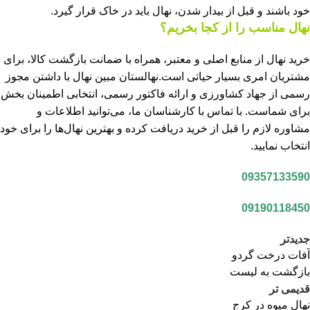
خود باشند و قبل از بیدار شدن، نهال باید در خاک قرار گیرد.
نهال مناسب را از کجا بخریم؟
خرید نهال از منابع اصلی و معتبر، همراه با ضمانت بازگشت کالا، برای
مشتریان امری بسیار حیاتی است.نهالستان مبین نهال با داشتن مجوز
رسمی از جهاد کشاورزی و ارائه فاکتور رسمی، انتخابی اطمینان‌ بخش
برای شماست. با تماس با کارشناسان ما، می‌توانید اطلاعات و
مشاوره لازم را قبل از خرید دریافت کرده و بهترین نهال‌ها را برای خود
انتخاب نمایید.
09357133590
09190118450
جدیدتر
آفات درخت گردو
بازگشت به لیست
قدیمی تر
نهال میوه در کرج