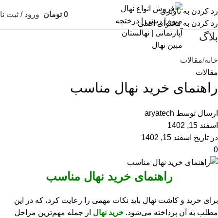
رد کردن به ناوبری
0
تومان
ورود / ثبت نا
رد کردن به محتوای اصلی
بلاگ
خانه
مقالات
مقالات
راهنمای خرید نهال مناسب
ارسال توسط
aryatech
اسفند 15, 1402
در تاریخ اسفند 15, 1402
0
راهنمای خرید نهال مناسب
برای خرید و کاشت نهال باید نکات مهمی را رعایت کرد، که در این
مطلب به آن پرداخته می‌شود.
خرید نهال
از جمله مهم‌ترین مراحل