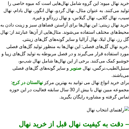
خرید نهال میوه: این گروه شامل نهال‌هایی است که میوه خاصی را
تولید می‌کنند. به عنوان مثال، نهال گردو، نهال انگور، نهال بادام، نهال
سیب، نهال گلابی، نهال گیلاس، و نهال زردآلو و غیره.
خرید نهال زینتی: این نهال‌ها برای آراستن فضاهای سبز و زینت دادن به
محیط‌های مختلف استفاده می‌شوند. مثال‌هایی از آن‌ها عبارتند از: نهال
گل رز، نهال لیلا، نهال آزالیا و سایر گونه‌های گل‌های زینتی.
.خرید نهال‌ گل‌های فصلی: این نهال‌ها به منظور تولید گل‌های فصلی
مورد استفاده قرار می‌گیرند و در فصل مربوطه به تولید گل‌های زیبا و
خوشبو کمک می‌کنند. برخی از این نهال‌ها شامل نهال شب‌بو،
سنبل‌الطیب،نرگس، نهال
صنوبر
و سایر گونه‌های گل‌های فصلی
می‌باشند.
برای خرید انواع نهال می توانید به بهترین مرکز
نهالستان در کرج
:
مجموعه مبین نهال با بیش از 30 سال سابقه فعالیت در این حوزه
تماس گرفته و مشاوره رایگان بگیرید.
– دقت به کیفیت نهال قبل از خرید نهال