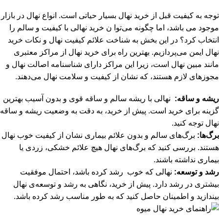
توجه به کیفیت قبل از خرید نهال بسیار حیاتی است. انواع نهال در بازار
موجود می باشد، اما چگونه می‌توا ن خرید نهالی با کیفیت و سالم را
انتخاب کرد؟ در این بخش به شناخت علائم کیفیت نهال و نکات خرید
نهال ایمن می‌پردازیم. بهترین راه برای خرید نهال از مراکز معتبری
مانند مبین نهال است، زیرا این مراکز دارای شناسنامه اصالت نهال و
مجوزهای لازم هستند، که نشان از کیفیت و سلامت نهال می‌دهند.
ریشه و ساقه:
نهالی با ریشه سالم و ساقه قوی و بدون آسیب بهترین
گزینه برای خرید است. پیش از خرید، به دقت به وضعیت ریشه و ساقه
نهال توجه کنید.
برگ‌ها:
برگ‌های سالم و بدون علائم بیماری نشان از کیفیت خوب نهال
هستند. بررسی کنید که برگ‌های نهال هیچ علائم خشکی، زردی یا
بیماری نداشته باشند.
رشد و توسعه:
نهالی که خوب رشد کرده باشد، احتمال موفقیت
بیشتری در رشد دارد. پیش از خرید، نگاهی به رشد و توسعه‌ی نهال
بیندازید و اطمینان حاصل کنید که به طور مناسب رشد کرده باشد.