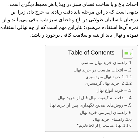
احداث باغ و یا ساخت فضای سبز در ویلا یا هر محیط دیگری است.
بدیهی است که در این مرحله باید دقت زیادی به خرج داد، زیرا این
درختان تا سالیان طولانی در باغ و فضای سبز شما باقی می‌مانند و از
ثمره آن‌ها استفاده می‌شود؛ بنابراین مهم است که از چه نهالی استفاده
نموده و نهال باید از بنیه و سلامت کافی برخوردار باشد.
Table of Contents
راهنمای خرید نهال مناسب
– انتخاب مناسب در خرید نهال
1.خرید نهال سردسیری
2. خرید نهال‌ گرمسیری
– خرید انواع نهال
– دقت به کیفیت نهال قبل از خرید نهال
– روش‌های صحیح نگهداری پس از خرید نهال
راهنمای اینترنتی خرید نهال
راهنمای خرید نهال
نهال مناسب را از کجا بخریم؟