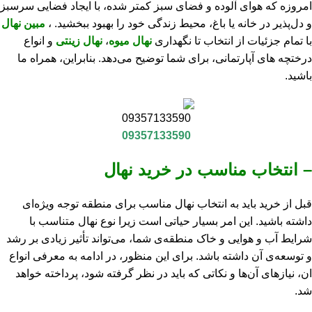
امروزه که هوای آلوده و فضای سبز کمتر شده، با ایجاد فضایی سرسبز
و دل‌پذیر در خانه یا باغ، محیط زندگی خود را بهبود ببخشید. ،
مبین نهال
با تمام جزئیات از انتخاب تا نگهداری
نهال‌ میوه
،
نهال زینتی
و انواع
درختچه های آپارتمانی، برای شما توضیح می‌دهد. بنابراین، همراه ما
باشید.
09357133590
– انتخاب مناسب در خرید نهال
قبل از خرید باید به انتخاب نهال مناسب برای منطقه‌ توجه ویژه‌ای
داشته باشید. این امر بسیار حیاتی است زیرا نوع نهال متناسب با
شرایط آب و هوایی و خاک منطقه‌ی شما، می‌تواند تأثیر زیادی بر رشد
و توسعه‌ی آن داشته باشد. برای این منظور، در ادامه به معرفی انواع
ان، نیازهای آن‌ها و نکاتی که باید در نظر گرفته شود، پرداخته خواهد
شد.