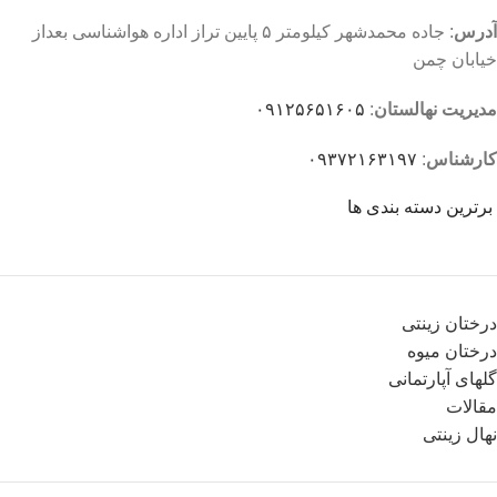
آدرس
: جاده محمدشهر کیلومتر ۵ پایین تراز اداره هواشناسی بعداز
خیابان چمن
مدیریت نهالستان
:
۰۹۱۲۵۶۵۱۶۰۵
کارشناس
:
۰۹۳۷۲۱۶۳۱۹۷
برترین دسته بندی ها
درختان زینتی
درختان میوه
گلهای آپارتمانی
مقالات
نهال زینتی