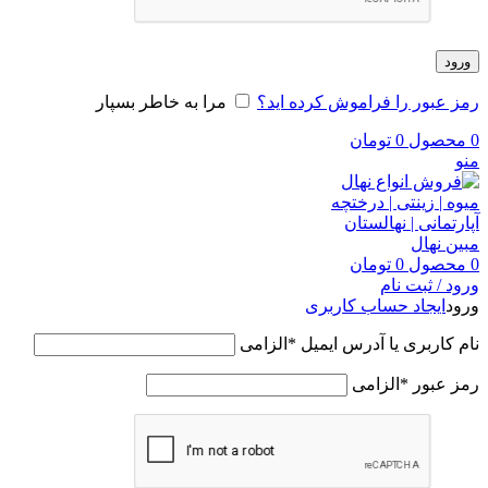
ورود
رمز عبور را فراموش کرده اید؟
مرا به خاطر بسپار
0
محصول
0
تومان
منو
0
محصول
0
تومان
ورود / ثبت نام
ورود
ایجاد حساب کاربری
نام کاربری یا آدرس ایمیل
*
الزامی
رمز عبور
*
الزامی