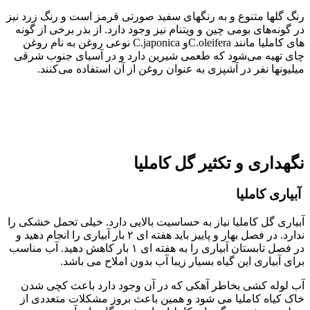
رنگ گلها متنوع و به رنگهای سفید صورتی قرمز است و رنگ زرد نیز
در گونه‌های بومی چین و ویتنام نیز وجود دارد. از بذر برخی از گونه
های کاملیا مانند C.oleiferaو C.japonica نوعی روغن به نام روغن
چای تهیه می‌شود که طعمی شیرین دارد و در آسیای جنوب شرقی
میلیونها نفر در آشپزی به عنوان روغن از آن استفاده می‌کنند.
نگهداری و تکثیر گل کاملیا
آبیاری کاملیا
آبیاری گل کاملیا نیاز به حساسیت بالایی دارد. خیلی تحمل خشکی را
ندارد. در فصل بهار و پاییز باید هفته ای ۲ بار آبیاری را انجام دهید و
در فصل تابستان آبیاری را به هفته ای ۱ بار کاهش دهید. آب مناسب
برای آبیاری این گیاه بسیار زیبا آب بدون املاح می باشد.
آب لوله کشی بخاطر آهکی که در آن وجود دارد باعث کچی شدن
خاک کیاه کاملیا می شود و همین باعث بروز مشکلات متعددی از