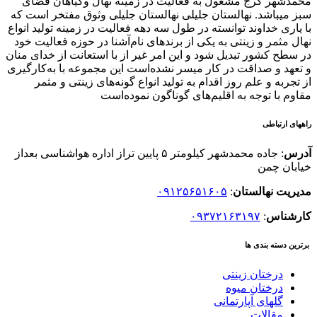
محمدشهر کرج مشغول به فعالیت در زمینه نهال وگیاهان فضای
سبز میباشد. نهالستان جلیلی نهالستان جلیلی وثوق مفتخر است که
با یاری خداوند توانسته در طول سه دهه فعالیت در زمینه تولید انواع
نهال مثمر و زینتی به یکی از برندهای نام‌آشنا در حوزه فعالیت خود
در سطح کشور تبدیل شود و این امر غیر از با استعانت از خدای منان
و تعهد و صداقت در کار میسر نشده‌است این مجموعه با به‌کارگیری
از تجربه و علم روز اقدام به تولید انواع گونه‌های زینتی و مثمر
مقاوم با توجه به اقلیم‌های گوناگون نموده‌است
راههای ارتباطی
آدرس
: جاده محمدشهر کیلومتر ۵ پایین تراز اداره هواشناسی بعداز
خیابان چمن
مدیریت نهالستان
:
۰۹۱۲۵۶۵۱۶۰۵
کارشناس
:
۰۹۳۷۲۱۶۳۱۹۷
برترین دسته بندی ها
درختان زینتی
درختان میوه
گلهای آپارتمانی
مقالات