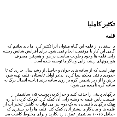
تکثیر کاملیا
قلمه
با استفاده از قلمه این گیاه میتوان آنرا تکثیر کرد اما باید بدانیم که
گاهی این کار با موفقیت انجام نمی شود. برای افزایش شانس ریشه
زایی قلمه ها وجود رطوبت مناسب در هوا و همچنین مصرف
هورمونهای ریشه زایی و پاگرما توصیه شده است .
بهتر است که از ساقه های جوان و حاصل از رشد سال جاری که تا
حدودی بافتی محکم پیدا کرده اند(در اوایل تابستان) قلمه تهیه شود.
برش را از زیر پنجمین گره بر روی ساقه بزنید (ناحیه اتصال برگ به
ساقه گره نامیده می شود).
برگهای پایینی را حذف کنید و جدا کردن پوست ۱٫۵ سانتیمتر از
قسمت پایین قلمه به ریشه زایی آن کمک کرد. کوچک کردن اندازه
پهنک برگهای باقیمانده به یک دوم نیز می تواند به کاهش تبخیر آب از
قلمه ها و ماندگاری بیشتر آنان کمک کند. قلمه ها را در بستری که
حداقل ۱۵-۱۰ سانتیمتر عمق دارد بکارید و برای مخلوط کاشت می