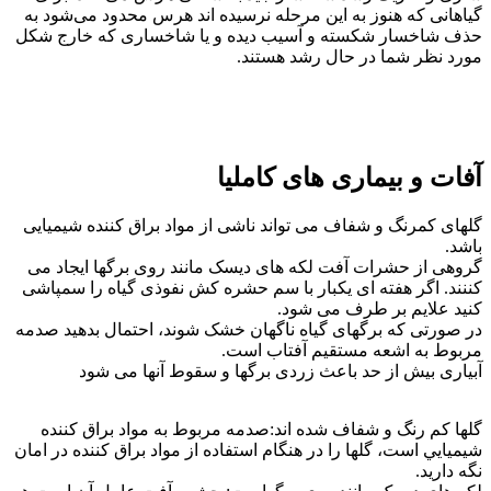
گیاهانی که هنوز به این مرحله نرسیده اند هرس محدود می‌شود به
حذف شاخسار شکسته و آسیب دیده و یا شاخساری که خارج شکل
مورد نظر شما در حال رشد هستند.
آفات و بیماری های کاملیا
گلهای کمرنگ و شفاف می تواند ناشی از مواد براق کننده شیمیایی
باشد.
گروهی از حشرات آفت لکه های دیسک مانند روی برگها ایجاد می
کننند. اگر هفته ای یکبار با سم حشره کش نفوذی گیاه را سمپاشی
کنید علایم بر طرف می شود.
در صورتی که برگهای گیاه ناگهان خشک شوند، احتمال بدهید صدمه
مربوط به اشعه مستقیم آفتاب است.
آبیاری بیش از حد باعث زردی برگها و سقوط آنها می شود
گلها کم رنگ و شفاف شده اند:صدمه مربوط به مواد براق کننده
شيميايي است، گلها را در هنگام استفاده از مواد براق کننده در امان
نگه داريد.