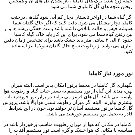
جمله زرد شدن برگ های کاملیا ، باز نشدن گل های آن و همچنین
ریختن غنچه های گل کاملیای شما می شود.
اگر گیاه شما در اواخر تابستان دچار کم آبی شود گلدهی درختچه
کاملیا دچار مشکل می شود. دقت کنید که اگر خاک گلدان شما
همیشه خیس و حالت باتلاقی داشته باشد باعث خفگی ریشه ها و از
بین رفتن گیاه شما می شود. برای این کار باید خاک گیاه کاملیا
حدودا ۲ الی ۳ سانتی متر باید خشک باشد برای تشخیص زمان دقیق
آبیاری می توانید از رطوبت سنج خاک گلدان سولاما نیز استفاده
کنید.
نور مورد نیاز کاملیا
نگهداری گل کاملیا در محیط پرنور امکان پذیر است. البته میزان
بهره مندی این گیاه از نور مستقیم به بستر حیات گیاه و رطوبت هوا
وابسته می باشد. گل های قرمز می توانند در برابر نور خورشید تاب
بیشتری بیاورند. البته اگر میزان رطوبت نسبی هوا بالا باشد، پرورش
گل کاملیا در نور مستقیم آسان تر خواهد بود. چون در این شرایط
قادر به تحمل نور مستقیم خورشید می باشد.
کاملیا در مکانی که هوا از میزان رطوبت مناسب برخوردار باشد در
مقایسه با مکانی که هوا خشک و گرم است نور مستقیم آفتاب را