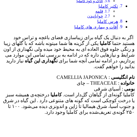
خاک و کود کاملیا
تکثیر کاملیا
قلمه
خوابانیدن
هرس کاملیا
آفات و بیماری های کاملیا
اگر به دنبال یک گیاه برای زیباسازی فضای باغچه و تراس خود
هستید حتما
کاملیا
یکی از گزینه ها شما میتونه باشه که با گلهای زیبا
و رنگی جلوه فوق العاده ای به محیط خود میده ولی نگهداری از اون
شرایط و نیازهایی داره که در ادامه به بررسی تمامی این موارد می
پردازیم، در ادامه تمامی آنچه شما برای
نگهداری این گیاه
نیاز دارید
بدانید را خواهم گفت.
نام انگلیسی
: CAMELLIA JAPONICA
خانواده
: THEACEAE – چای
بومی
: آسیای شرقی
کاملیا گونه‌ای از گیاهان گل‌دار است.
کاملیا
درختچه‌ی همیشه‌ سبز
یا درخت کوچکی است که گونه های متنوعی دارد . این گیاه در شرق
و جنوب آسیا، شرق هیمالیا تا ژاپن و اندونزی دیده می‌شود. ۱۰۰ تا
۲۵۰ گونه‌ی تعریف‌شده برای کاملیا وجود دارد.