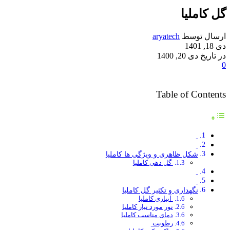
گل کاملیا
ارسال توسط
aryatech
دی 18, 1401
در تاریخ دی 20, 1400
0
Table of Contents
شکل ظاهری و ویژگی ها کاملیا
گل دهی کاملیا
نگهداری و تکثیر گل کاملیا
آبیاری کاملیا
نور مورد نیاز کاملیا
دمای مناسب کاملیا
رطوبت