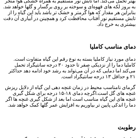
بهتر تحمل می‌کند. اما تابش نور مستقیم به همراه خشکی هوا منجر
به بروز لکه های قهوه‌ای و سوخته بر روی برگسار و گلها خواهد شد.
بنابراین هر مقدار که هوا گرمتر و خشک تر باشد باید این گیاه را از
تابش مستقیم نور آفتاب محافظت کرد و همچینن در آبیاری آن دقت
بیشتری به خرج داد.
دمای مناسب کاملیا
دمای مورد نیاز کاملیا بسته به نوع رقم این گیاه متفاوت است.
کاملیا دما را از نزدیکی صفر تا حدود ۳۰ درجه سانتیگراد تحمل
می‌کند اما دمایی که در آن می‌تواند به رشد خود ادامه دهد حداکثر
۲۱ و حداقل ۱۳ درجه سانتیگراد است.
گرمای نامناسب محیط در زمان غنچه دهی این گیاه از دلایل ریزش
غنچه های گل است.اگرچه دمای ۱۸-۱۵ درجه برای شکل گیری
غنچه های این گیاه مناسب است اما بعد از شکل گیری غنچه ها اگر
دما را اندکی پایین تر بیاوریم به افزایش عمر گلها کمک خواهد شد.
رطوبت