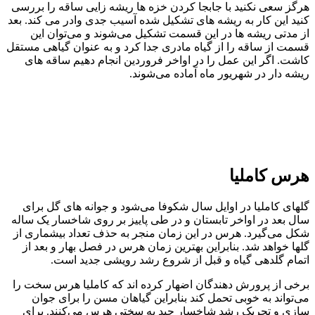
هرگز سعی نکنید با جابجا کردن خزه ها ریشه زایی ساقه را بررسی
کنید این کار به ریشه های تشکیل شده آسیب جدی وادر می کند. بعد
از مدتی ریشه ها در این قسمت تشکیل می‌شوند و می‌توان این
قسمت از ساقه را از گیاه مادری جدا کرد و به عنوان گیاهی مستقل
کاشت. اگر این عمل را در اواخر فروردین انجام دهیم ساقه های
ریشه دار در شهریور ماه آماده می‌شوند.
هرس کاملیا
گلهای کاملیا در اوایل سال شکوفا می‌شود و جوانه های گل برای
سال بعد در اواخر تابستان و در طی پاییز بر روی شاخسار یک ساله
شکل می‌گیرد. هرس در این زمان منجر به حذف تعداد بیشماری از
گلها خواهد شد. بنابراین بهترین زمان هرس در فصل بهار و بعد از
اتمام گلدهی گیاه و قبل از شروع رشد رویشی جدید است.
برخی از پرورش دهندگان اضهار کرده اند که کاملیا هرس سخت را
می‌تواند به خوبی تحمل کند بنابراین گیاهان مسن را برای جوان
سازی و تحریک رشد شاخسار جید به سختی هرس می‌کنند. برای