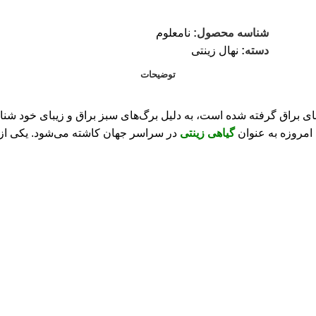
شناسه محصول:
نامعلوم
دسته:
نهال زینتی
توضیحات
یاه‌شناسی آن از واژه یونانی “photeinos” به معنای براق گرفته شده است، به دلیل برگ‌های س
ا امروزه به عنوان
گیاهی زینتی
در سراسر جهان کاشته می‌شود. یکی از و