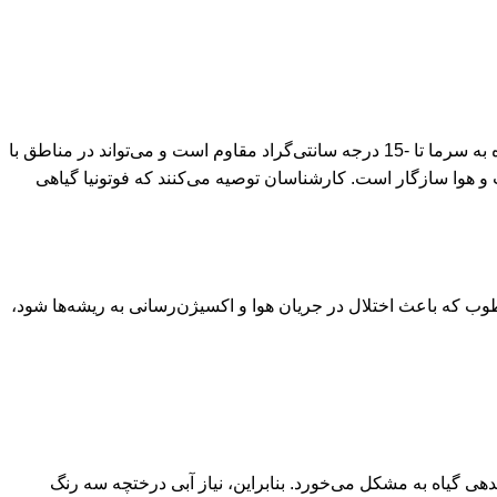
گیاه فوتونیا (سه رنگ) برای رشد به مکان‌های آفتابی یا نیمه‌سایه نیاز دارد و در نور مستقیم خورشید، جذابیت و رشد بهتری پیدا می‌کند. این گیاه به سرما تا -15 درجه سانتی‌گراد مقاوم است و می‌تواند در مناطق با
ب و هوا سازگار است. کارشناسان توصیه می‌کنند که فوتونیا گیاهی
رطوب که باعث اختلال در جریان هوا و اکسیژن‌رسانی به ریشه‌ها شود،
دهی گیاه به مشکل می‌خورد. بنابراین، نیاز آبی درختچه سه رنگ