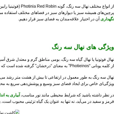
از انواع مختلف نه
پرچین‌های همیشه سبز یا دیوارهای سبز در فضاهای مختلف استفاده می‌
نگهداری
آن در اختیار علاقه‌مندان به فضای سبز قرار دهیم.
ویژگی های نهال سه رنگ
نهال فوتونیا یا نهال گیاه سه رنگ، بومی مناطق گرم و معتدل شرق آسیا
از کلمه یونانی “Photieinos” به معنای “درخشان” گرفته شده است که به براق و درخشان بودن برگ‌های آن اشاره دارد.
نهال سه رنگ به طور معمول در ارتفاعی تا بیش از هشت متر رشد می‌کند
ویژگی‌ای خاص برای ایجاد فضای سبز وسیع و پوشش‌دهی سریع به مح
در نظر داشته باشید که شرایط محیطی مانند نور مناسب،
آبیاری به اندا
قرمز و سفید در می‌آید، نه تنها به عنوان یک گیاه تزئینی محبوب است، 