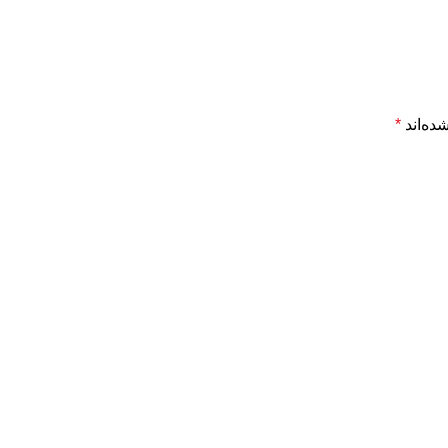
ده‌اند
*