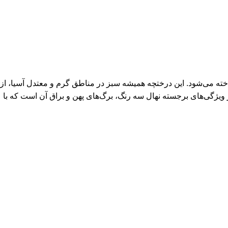
بز براق و زیبای خود شناخته می‌شود. این درختچه همیشه سبز در مناطق گرم و معتدل آسیا، از
یژگی‌های برجسته نهال سه رنگ، برگ‌های پهن و براق آن است که با