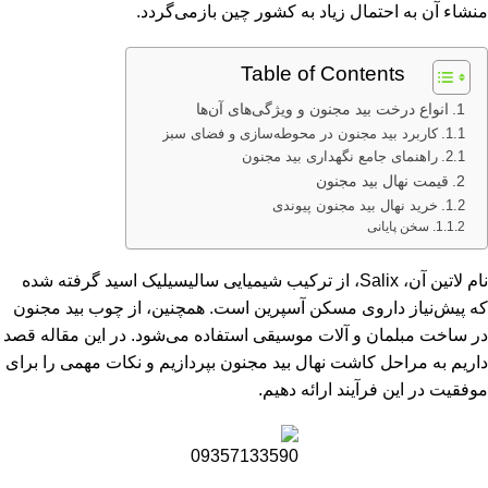
منشاء آن به احتمال زیاد به کشور چین بازمی‌گردد.
Table of Contents
انواع درخت بید مجنون و ویژگی‌های آن‌ها
کاربرد بید مجنون در محوطه‌سازی و فضای سبز
راهنمای جامع نگهداری بید مجنون
قیمت نهال بید مجنون
خرید نهال بید مجنون پیوندی
سخن پایانی
نام لاتین آن، Salix، از ترکیب شیمیایی سالیسیلیک اسید گرفته شده
که پیش‌نیاز داروی مسکن آسپرین است. همچنین، از چوب بید مجنون
در ساخت مبلمان و آلات موسیقی استفاده می‌شود. در این مقاله قصد
داریم به مراحل کاشت نهال بید مجنون بپردازیم و نکات مهمی را برای
موفقیت در این فرآیند ارائه دهیم.