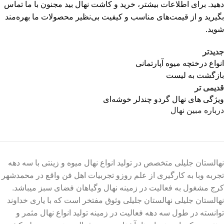
دهید. برای اطلاعات بیشتر، خرید و کاشت نهال بید مجنون با ما تماس
بگیرید و از قیمت‌های مناسب و کیفیت بی‌نظیر محصولات ما بهره‌مند
شوید.
جدیدتر
انواع درختچه میوه آپارتمانی
بازگشت به لیست
قدیمی تر
ویژگی های نهال گردو چندلر خوشه‌ای
درباره مبین نهال
نهالستان جلیلی متخصص در تولید انواع نهال میوه و زینتی با سه دهه
تجربه وبا به کارگیری از علم روزو تجربیات اهل فن واقع در محمدشهر
کرج مشغول به فعالیت در زمینه نهال وگیاهان فضای سبز میباشد.
نهالستان جلیلی نهالستان جلیلی وثوق مفتخر است که با یاری خداوند
توانسته در طول سه دهه فعالیت در زمینه تولید انواع نهال مثمر و