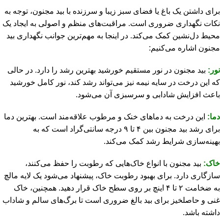
برای داشتن یک باغ یا فضای سبز زیبا و سرزنده با بید مجنون، توجه به
نکات نگهداری ضروری است. مراقبت‌های منظم و اصولی به ایجاد یک
محیط دل‌نشین کمک می‌کند. در اینجا به مهم‌ترین جوانب نگهداری بید
مجنون اشاره می‌کنیم:
نور:
بید مجنون در نور مستقیم خورشید بهترین رشد را دارد. در حالی
که این درخت در سایه نیمه نیز می‌تواند رشد کند، نور کامل خورشید
باعث افزایش شادابی و سرسبزی آن می‌شود.
دما:
این درخت به دماهای خنک و مرطوب علاقه‌مند است. بهترین دما
برای رشد بید مجنون بین ۴ تا ۹ درجه سانتی‌گراد است که به
بهینه‌سازی شرایط رشد کمک می‌کند.
خاک:
بید مجنون با انواع خاک‌هایی که رطوبت را حفظ می‌کنند،
سازگاری دارد. برای بهبود رطوبت خاک، پیشنهاد می‌شود یک لایه مالچ
به ضخامت ۲ تا ۴ اینچ بر روی سطح خاک قرار دهید. همچنین، خاک
غنی و حاصلخیز برای بید بالغ ضروری است تا برگ‌های سالم و شاداب
داشته باشد.