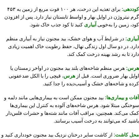
کوددهی:
برای تغذیه این درخت، هر ۱۰۰ فوت مربع از زمین به ۴۵۳
گرم نیتروژن در اوایل بهار و اواسط تابستان نیاز دارد. پس از افزودن
کود، زمین را به‌خوبی
آبیاری
کنید تا کود جذب خاک شود.
آبیاری:
در شرایط آب و هوای خشک، بید مجنون نیاز به آبیاری منظم
دارد. در دو سال اول زندگی نهال، حفظ رطوبت خاک اهمیت زیادی
دارد تا به رشد بهینه درخت کمک کند.
هرس:
هرس منظم شاخه‌های بلند بید مجنون در اواخر زمستان یا
اوایل بهار ضروری است. قبل از
هرس
، قیچی را با الکل ضدعفونی
کرده و شاخه‌های خشک و آسیب‌دیده را جدا کنید.
آفات و بیماری‌ها:
بید مجنون ممکن است به بیماری‌هایی مانند دلمه و
سوختگی مبتلا شود. هرس شاخه‌های آلوده به کنترل این بیماری‌ها
کمک می‌کند. همچنین، مراقب آفات مانند شته‌ها و حشرات فلس‌دار
باشید که می‌توانند به درخت آسیب برسانند.
محل کاشت:
از کاشت سایر درختان نزدیک بید مجنون خودداری کنید و