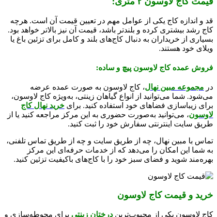
قیمت کاج لاوسون ۲ متری:
قد و اندازه کاج یکی از عوامل مهم در تعیین قیمت آن است. هرچه
کاج رشد بیشتری کرده و بلندتر باشد، قیمت آن نیز بالاتر خواهد بود.
بسیاری از خریداران به دنبال کاج‌های بلند و کامل برای تزئین باغ یا
ویلای خود هستند.
فروش عمده کاج لاوسون پیچ و ساده:
در
مجموعه مبین نهال
، کاج لاوسون به صورت عمده عرضه
می‌شود. شما می‌توانید از انواع گیاهان زینتی، به‌ویژه کاج لاوسون،
برای زیباسازی فضاهای خود استفاده کنید. برای
خرید نهال کاج
لاوسون
، می‌توانید به‌صورت حضوری به این مرکز مراجعه کنید یا از
طریق سایت اینترنتی سفارش خود را ثبت کنید.
تماس با مبین نهال، چه از طریق سایت و چه از طریق تماس تلفنی،
به شما این امکان را می‌دهد که از خدمات حرفه‌ای این مرکز
بهره‌مند شوید و فضای سبز خود را با کاج‌های باکیفیت تزئین کنید.
خرید و قیمت کاج لاوسون
کاج لاوسون یکی از محبوب‌ترین
درختان زینتی
برای محوطه‌سازی و