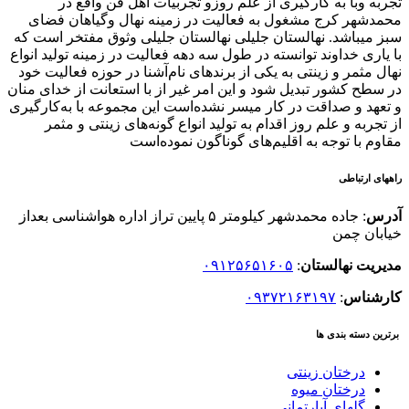
تجربه وبا به کارگیری از علم روزو تجربیات اهل فن واقع در
محمدشهر کرج مشغول به فعالیت در زمینه نهال وگیاهان فضای
سبز میباشد. نهالستان جلیلی نهالستان جلیلی وثوق مفتخر است که
با یاری خداوند توانسته در طول سه دهه فعالیت در زمینه تولید انواع
نهال مثمر و زینتی به یکی از برندهای نام‌آشنا در حوزه فعالیت خود
در سطح کشور تبدیل شود و این امر غیر از با استعانت از خدای منان
و تعهد و صداقت در کار میسر نشده‌است این مجموعه با به‌کارگیری
از تجربه و علم روز اقدام به تولید انواع گونه‌های زینتی و مثمر
مقاوم با توجه به اقلیم‌های گوناگون نموده‌است
راههای ارتباطی
آدرس
: جاده محمدشهر کیلومتر ۵ پایین تراز اداره هواشناسی بعداز
خیابان چمن
مدیریت نهالستان
:
۰۹۱۲۵۶۵۱۶۰۵
کارشناس
:
۰۹۳۷۲۱۶۳۱۹۷
برترین دسته بندی ها
درختان زینتی
درختان میوه
گلهای آپارتمانی