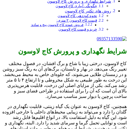
شرایط نگهداری و پرورش کاج لاوسون
چگونگی آبیاری کاج لاوسون
روش های تکثیر کاج لاوسون
نحوه کوددهی کاج لاوسون
قیمت کاج لاوسون ۲ متری:
فروش عمده کاج لاوسون پیچ و ساده:
خرید و قیمت کاج لاوسون
شرایط نگهداری و پرورش کاج لاوسون
کاج لاوسون، درختی زیبا با شاخ و برگ افشان، در فصول مختلف
تغییر رنگ می‌دهد. در بهار و تابستان، برگ‌های آن به رنگ سبز روشن
و در زمستان طلایی می‌شوند، که جلوه‌ای خاص به محیط می‌بخشد.
این درخت به طور طبیعی به شکل مخروطی و تا ارتفاع ۴ تا ۵ متر
رشد می‌کند. یکی از مزایای اصلی این درخت، قابلیت هرس‌پذیری
بالای آن است که آن را برای استفاده در طراحی فضای سبز و
ساخت پرچین یا دیوار سبز مناسب می‌سازد.
همچنین، کاج لاوسون به عنوان یک گیاه زینتی، قابلیت نگهداری در
گلدان را دارد و می‌تواند به زیبایی محیط‌های داخلی یا خارجی افزوده
شود. این گیاه به دلیل استقامت بالا، در انواع اقلیم‌ها قابل رشد
است و توانایی تحمل گرما و سرمای شدید را دارد. البته، نگهداری و
تکثیر این درخت در شرایط آب و هوای مرطوب، مانند استان‌های