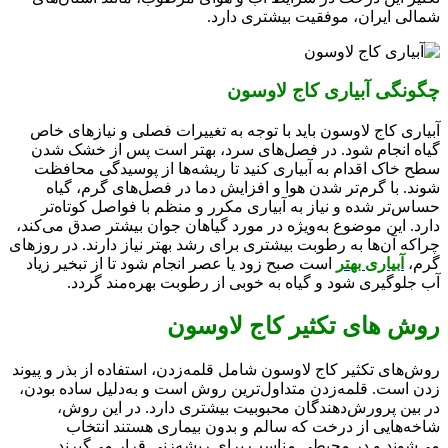
شمالی ایران، موفقیت بیشتری دارد.
چگونگی آبیاری کاج لاوسون
آبیاری کاج لاوسون باید با توجه به تغییرات فصلی و نیازهای خاص
گیاه انجام شود. در فصل‌های سرد، بهتر است پس از خشک شدن
سطح خاک اقدام به آبیاری کنید تا ریشه‌ها از پوسیدگی محافظت
شوند. با گرم‌تر شدن هوا و افزایش دما در فصل‌های گرم، گیاه
حساس‌تر شده و نیاز به آبیاری مکرر و منظم با فواصل کوتاه‌تر
دارد. این موضوع به‌ویژه در مورد گیاهان جوان بیشتر صدق می‌کند،
چراکه آن‌ها به رطوبت بیشتری برای رشد بهتر نیاز دارند. در روزهای
گرم،
آبیاری بهتر
است صبح زود یا عصر انجام شود تا از تبخیر زیاد
آب جلوگیری شود و گیاه به خوبی از رطوبت بهره‌مند گردد.
روش های تکثیر کاج لاوسون
روش‌های تکثیر کاج لاوسون شامل قلمه‌زدن، استفاده از بذر و پیوند
زدن است. قلمه‌زدن متداول‌ترین روش است و به‌دلیل ساده بودن،
در بین پرورش‌دهندگان محبوبیت بیشتری دارد. در این روش،
شاخه‌هایی از درخت که سالم و بدون بیماری هستند انتخاب
می‌شوند و در محیطی مناسب برای ریشه‌زنی قرار می‌گیرند.