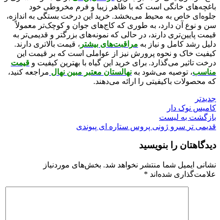
باغچه‌های خانگی است که با ظاهر زیبا و فرم مخروطی خود
جلوه‌ای خاص به محیط می‌بخشد. خرید این درخت بستگی به اندازه،
سن و نوع آن دارد، به طوری که کاج‌های جوان و کوچک‌تر معمولاً
قیمت پایین‌تری دارند، در حالی که نمونه‌های بزرگتر و قدیمی‌تر به
دلیل رشد کامل و نیاز به
مراقبت‌های بیشتر
، قیمت بالاتری دارند.
کیفیت خاک و نحوه پرورش نیز از عواملی است که بر قیمت این
درخت تاثیر می‌گذارد. برای خرید این گیاه با بهترین کیفیت و
قیمت
مناسب
، توصیه می‌شود به
نهالستان معتبر مبین نهال
مراجعه کنید،
که محصولات باکیفیتی را ارائه می‌دهند.
جدیدتر
کامیس نوک دار
بازگشت به لیست
قدیمی تر
سرو ژونی پروس ستاره ای پیوندی
دیدگاهتان را بنویسید
نشانی ایمیل شما منتشر نخواهد شد.
بخش‌های موردنیاز
علامت‌گذاری شده‌اند
*