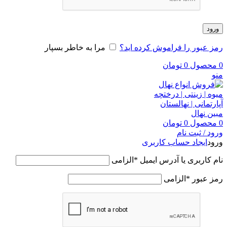
ورود
رمز عبور را فراموش کرده اید؟
مرا به خاطر بسپار
0
محصول
0
تومان
منو
0
محصول
0
تومان
ورود / ثبت نام
ورود
ایجاد حساب کاربری
نام کاربری یا آدرس ایمیل
*
الزامی
رمز عبور
*
الزامی