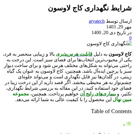
شرایط نگهداری کاج لاوسون
ارسال توسط
aryatech
مهر 29, 1403
در تاریخ دی 20, 1400
0
کاج لاوسون
به دلیل
قابلیت هرس‌پذیری
بالا و زیبایی منحصر به فرد،
یکی از محبوب‌ترین انتخاب‌ها برای فضای سبز است. این درخت به
راحتی می‌تواند به شکل‌های مختلف هرس شود و برای ساخت دیوار
سبز یا پرچین ایده‌آل باشد. همچنین، کاج لاوسون به عنوان یک گیاه
زینتی، در گلدان‌ها نیز قابل نگهداری است و می‌تواند جلوه‌ای
چشم‌نواز به هر محیطی ببخشد. اگر قصد دارید از این درخت زیبا در
فضای خود استفاده کنید، در این مقاله به بررسی شرایط نگهداری،
تکثیر، و
بیماری‌های رایج آن
خواهیم پرداخت. همچنین،
مجموعه
مبین نهال
این محصول را با کیفیت عالی به شما ارائه می‌دهد.
Table of Contents